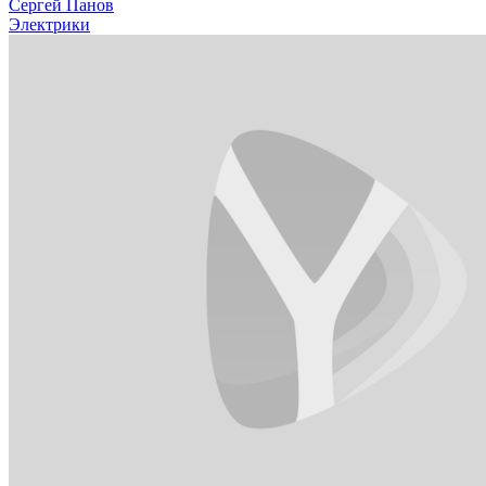
Сергей Панов
Электрики