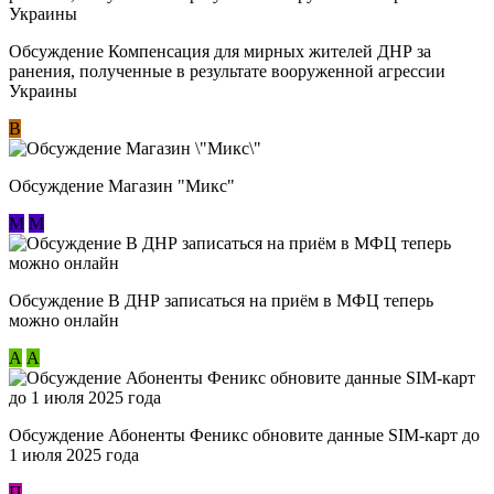
Обсуждение Компенсация для мирных жителей ДНР за
ранения, полученные в результате вооруженной агрессии
Украины
В
Обсуждение Магазин "Микс"
М
М
Обсуждение В ДНР записаться на приём в МФЦ теперь
можно онлайн
А
А
Обсуждение Абоненты Феникс обновите данные SIM-карт до
1 июля 2025 года
П