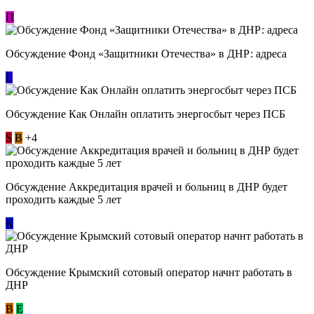
П
Обсуждение Фонд «Защитники Отечества» в ДНР: адреса
L
Обсуждение ​Как Онлайн оплатить энергосбыт через ПСБ
S
В
+4
Обсуждение Аккредитация врачей и больниц в ДНР будет
проходить каждые 5 лет
К
Обсуждение Крымский сотовый оператор начнт работать в
ДНР
В
E