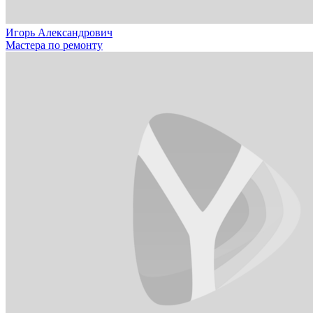
Игорь Александрович
Мастера по ремонту