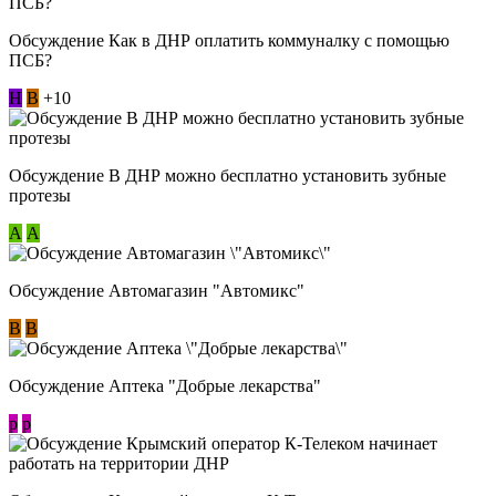
Обсуждение Как в ДНР оплатить коммуналку с помощью
ПСБ?
Н
В
+10
Обсуждение В ДНР можно бесплатно установить зубные
протезы
А
А
Обсуждение Автомагазин "Автомикс"
В
В
Обсуждение Аптека "Добрые лекарства"
p
p