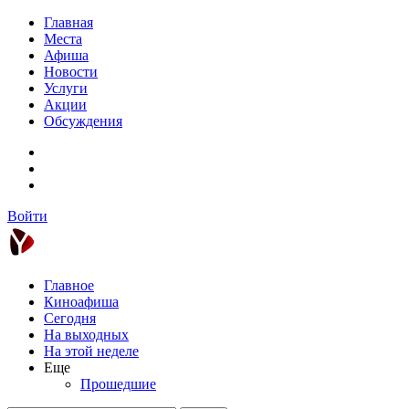
Главная
Места
Афиша
Новости
Услуги
Акции
Обсуждения
Войти
Главное
Киноафиша
Сегодня
На выходных
На этой неделе
Еще
Прошедшие