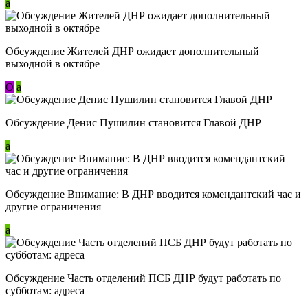
a
Обсуждение Жителей ДНР ожидает дополнительный
выходной в октябре
О
a
Обсуждение Денис Пушилин становится Главой ДНР
a
Обсуждение Внимание: В ДНР вводится комендантский час и
другие ограничения
a
Обсуждение Часть отделений ПСБ ДНР будут работать по
субботам: адреса