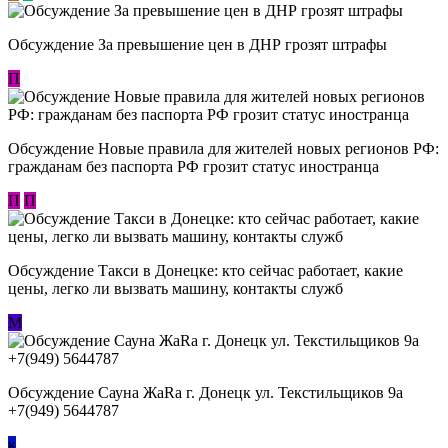
Обсуждение За превышение цен в ДНР грозят штрафы
П
Обсуждение Новые правила для жителей новых регионов РФ:
гражданам без паспорта РФ грозит статус иностранца
П
П
Обсуждение ​Такси в Донецке: кто сейчас работает, какие
цены, легко ли вызвать машину, контакты служб
М
Обсуждение Сауна ЖаRa г. Донецк ул. Текстильщиков 9а
+7(949) 5644787
к