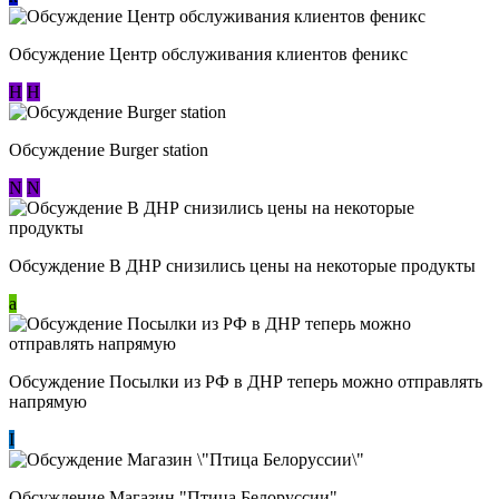
Обсуждение Центр обслуживания клиентов феникс
Н
Н
Обсуждение Burger station
N
N
Обсуждение В ДНР снизились цены на некоторые продукты
a
Обсуждение Посылки из РФ в ДНР теперь можно отправлять
напрямую
I
Обсуждение Магазин "Птица Белоруссии"