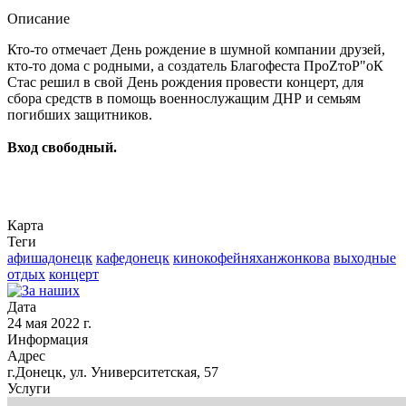
Описание
Кто-то отмечает День рождение в шумной компании друзей,
кто-то дома с родными, а создатель Благофеста ПроZтоР"оК
Стас решил в свой День рождения провести концерт, для
сбора средств в помощь военнослужащим ДНР и семьям
погибших защитников.
Вход свободный.
Карта
Теги
афишадонецк
кафедонецк
кинокофейняханжонкова
выходные
отдых
концерт
Дата
24 мая 2022 г.
Информация
Адрес
г.Донецк, ул. Университетская, 57
Услуги