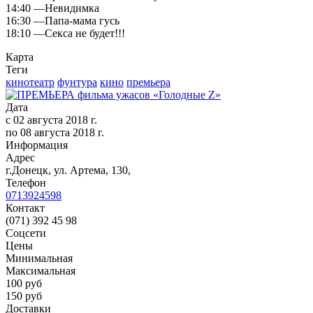
14:40 —Невидимка
16:30 —Папа-мама гусь
18:10 —Секса не будет!!!
Карта
Теги
кинотеатр
фунтура
кино
премьера
Дата
с
02 августа 2018 г.
по
08 августа 2018 г.
Информация
Адрес
г.Донецк, ул. Артема, 130,
Телефон
0713924598
Контакт
(071) 392 45 98
Соцсети
Цены
Минимальная
Максимальная
100
руб
150 руб
Доставки