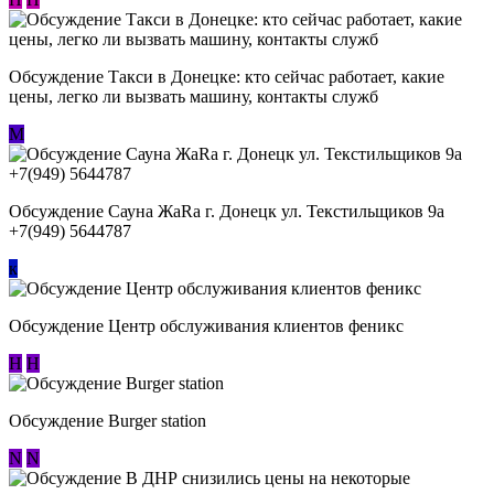
Обсуждение ​Такси в Донецке: кто сейчас работает, какие
цены, легко ли вызвать машину, контакты служб
М
Обсуждение Сауна ЖаRa г. Донецк ул. Текстильщиков 9а
+7(949) 5644787
к
Обсуждение Центр обслуживания клиентов феникс
Н
Н
Обсуждение Burger station
N
N