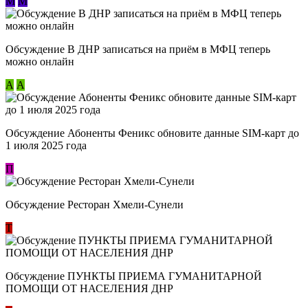
М
М
Обсуждение В ДНР записаться на приём в МФЦ теперь
можно онлайн
А
А
Обсуждение Абоненты Феникс обновите данные SIM-карт до
1 июля 2025 года
П
Обсуждение Ресторан Хмели-Сунели
Т
Обсуждение ​ПУНКТЫ ПРИЕМА ГУМАНИТАРНОЙ
ПОМОЩИ ОТ НАСЕЛЕНИЯ ДНР