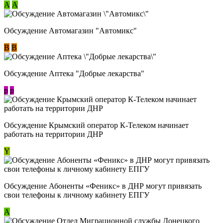
А
А
Обсуждение Автомагазин "Автомикс"
В
В
Обсуждение Аптека "Добрые лекарства"
p
p
Обсуждение Крымский оператор К-Телеком начинает
работать на территории ДНР
Y
Обсуждение ​Абоненты «Феникс» в ДНР могут привязать
свои телефоны к личному кабинету ЕПГУ
А