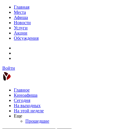
Главная
Места
Афиша
Новости
Услуги
Акции
Обсуждения
Войти
Главное
Киноафиша
Сегодня
На выходных
На этой неделе
Еще
Прошедшие