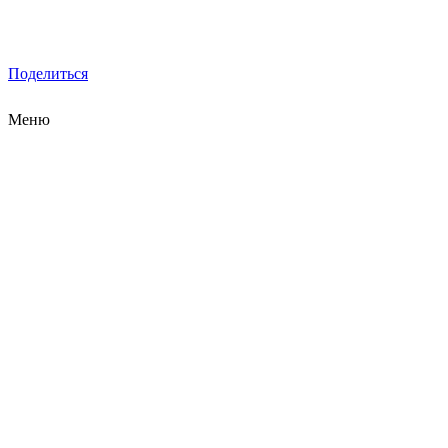
Поделиться
Меню