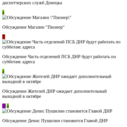
диспетчерских служб Донецка
a
Обсуждение Магазин "Пионер"
Т
Обсуждение Часть отделений ПСБ ДНР будут работать по
субботам: адреса
a
Обсуждение Жителей ДНР ожидает дополнительный
выходной в октябре
О
a
Обсуждение Денис Пушилин становится Главой ДНР