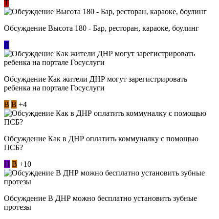
Т
Обсуждение Высота 180 - Бар, ресторан, караоке, боулинг
Л
Обсуждение Как жители ДНР могут зарегистрировать
ребенка на портале Госуслуги
В
В
+4
Обсуждение Как в ДНР оплатить коммуналку с помощью
ПСБ?
Н
В
+10
Обсуждение В ДНР можно бесплатно установить зубные
протезы