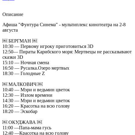
Описание
Афиша "Фунтура Синема" - мультиплекс кинотеатра на 2-8
августа
￼ БЕРГМАН ￼
10:30 — Первому игроку приготовиться 3D
12:50— Пираты Карибского моря: Мертвецы не рассказывают
сказки 3D
15:10 — Ночная смена
16:50 — Русалка.Озеро мертвых
18:30 — Голодные Z
￼ МАЛКОВИЧ ￼
10:40 — Мэри и ведьмин цветок
12:30 — Излом времени
14:30 — Мэри и ведьмин цветок
16:20 — Красотка на всю голову
18:20 — Эскобар
￼ ОКУДЖАВА ￼
11:00 —Папа-мама гусь
12:40 —Красотка на всю голову