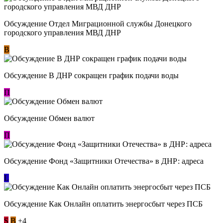
Обсуждение Отдел Миграционной службы Донецкого
городского управления МВД ДНР
В
Обсуждение В ДНР сокращен график подачи воды
П
Обсуждение Обмен валют
П
Обсуждение Фонд «Защитники Отечества» в ДНР: адреса
L
Обсуждение ​Как Онлайн оплатить энергосбыт через ПСБ
S
В
+4