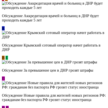
Обсуждение Аккредитация врачей и больниц в ДНР будет
проходить каждые 5 лет
К
Обсуждение Крымский сотовый оператор начнт работать в
ДНР
В
E
Обсуждение За превышение цен в ДНР грозят штрафы
П
Обсуждение Новые правила для жителей новых регионов РФ:
гражданам без паспорта РФ грозит статус иностранца
П
П