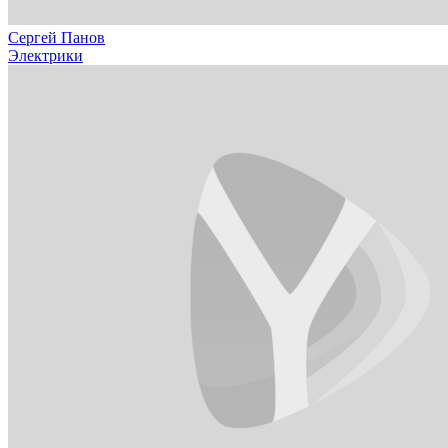
Сергей Панов
Электрики