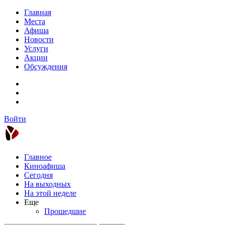
Главная
Места
Афиша
Новости
Услуги
Акции
Обсуждения
Войти
Главное
Киноафиша
Сегодня
На выходных
На этой неделе
Еще
Прошедшие