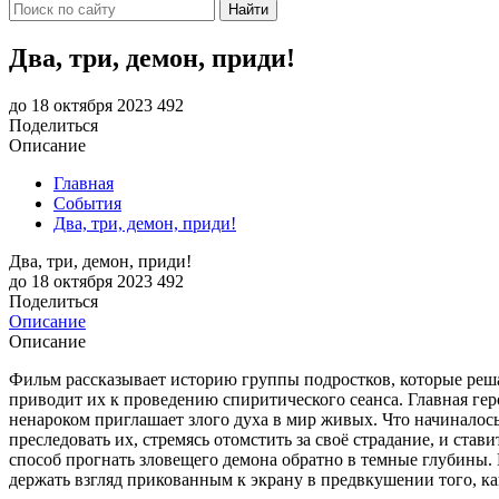
Найти
Два, три, демон, приди!
до 18 октября 2023
492
Поделиться
Описание
Главная
События
Два, три, демон, приди!
Два, три, демон, приди!
до 18 октября 2023
492
Поделиться
Описание
Описание
Фильм рассказывает историю группы подростков, которые реш
приводит их к проведению спиритического сеанса. Главная геро
ненароком приглашает злого духа в мир живых. Что начиналось
преследовать их, стремясь отомстить за своё страдание, и ста
способ прогнать зловещего демона обратно в темные глубины.
держать взгляд прикованным к экрану в предвкушении того, как