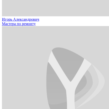
Игорь Александрович
Мастера по ремонту