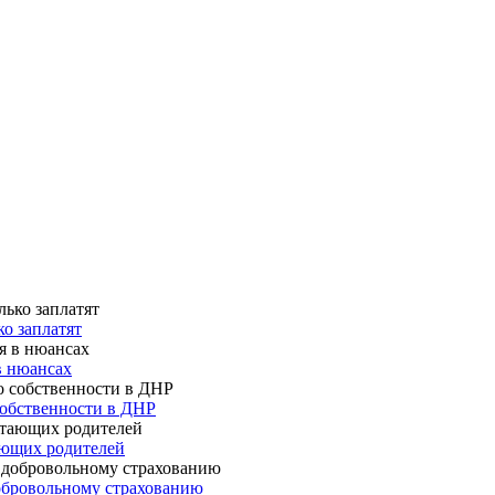
о заплатят
в нюансах
собственности в ДНР
ающих родителей
 добровольному страхованию