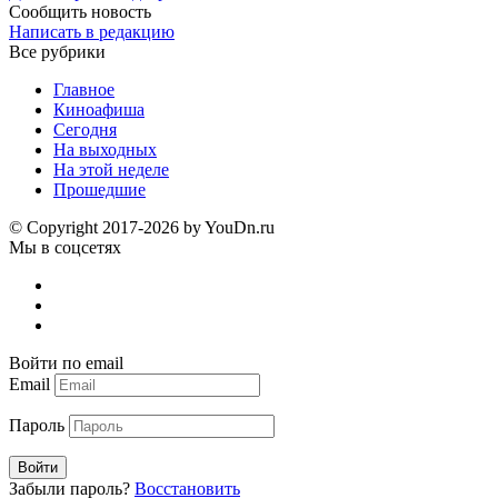
Сообщить новость
Написать в редакцию
Все рубрики
Главное
Киноафиша
Сегодня
На выходных
На этой неделе
Прошедшие
© Copyright 2017-2026 by YouDn.ru
Мы в соцсетях
Войти по email
Email
Пароль
Войти
Забыли пароль?
Восстановить