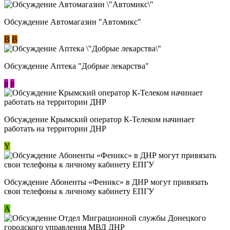
Обсуждение Автомагазин "Автомикс"
В
В
Обсуждение Аптека "Добрые лекарства"
p
p
Обсуждение Крымский оператор К-Телеком начинает
работать на территории ДНР
Y
Обсуждение ​Абоненты «Феникс» в ДНР могут привязать
свои телефоны к личному кабинету ЕПГУ
А