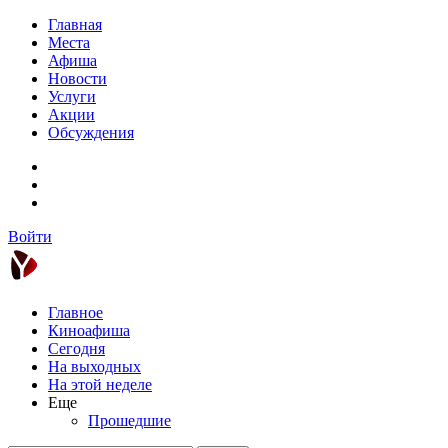
Главная
Места
Афиша
Новости
Услуги
Акции
Обсуждения
Войти
Главное
Киноафиша
Сегодня
На выходных
На этой неделе
Еще
Прошедшие