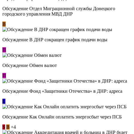
Обсуждение Отдел Миграционной службы Донецкого
городского управления МВД ДНР
В
Обсуждение В ДНР сокращен график подачи воды
П
Обсуждение Обмен валют
П
Обсуждение Фонд «Защитники Отечества» в ДНР: адреса
L
Обсуждение ​Как Онлайн оплатить энергосбыт через ПСБ
S
В
+4