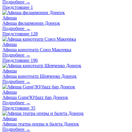
Подробнее →
Предстоящие
1
Афиша
Афиша филармонии Донецк
Подробнее →
Предстоящие
128
Афиша
Афиша кинотеатр Союз Макеевка
Подробнее →
Предстоящие
196
Афиша
Афиша кинотеатр Шевченко Донецк
Подробнее →
Афиша
Афиша Gung'Ю'баzz бар Донецк
Подробнее →
Предстоящие
35
Афиша
Афиша театра оперы и балета Донецк
Подробнее →