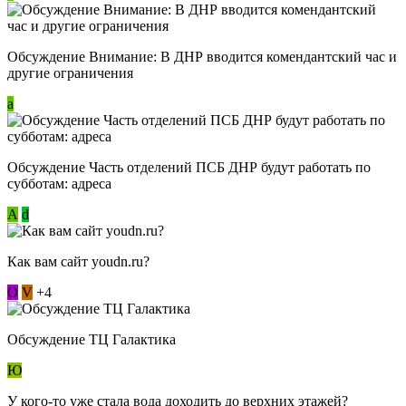
Обсуждение Внимание: В ДНР вводится комендантский час и
другие ограничения
a
Обсуждение Часть отделений ПСБ ДНР будут работать по
субботам: адреса
А
d
Как вам сайт youdn.ru?
О
V
+4
Обсуждение ТЦ Галактика
Ю
У кого-то уже стала вода доходить до верхних этажей?