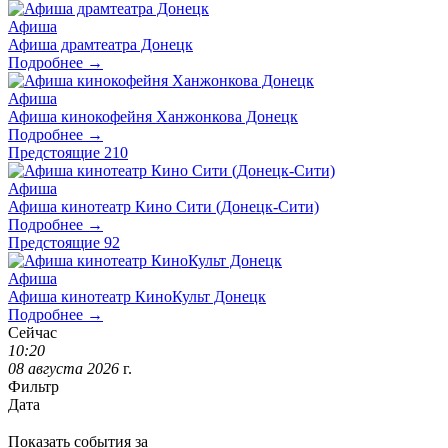
Афиша
Афиша драмтеатра Донецк
Подробнее →
Афиша
Афиша кинокофейня Ханжонкова Донецк
Подробнее →
Предстоящие
210
Афиша
Афиша кинотеатр Кино Сити (Донецк-Сити)
Подробнее →
Предстоящие
92
Афиша
Афиша кинотеатр КиноКульт Донецк
Подробнее →
Сейчас
10
:
20
08
августа
2026
г.
Фильтр
Дата
Показать события за