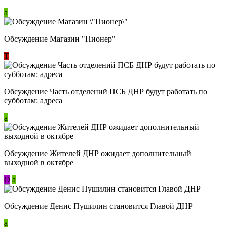
a
Обсуждение Магазин "Пионер"
Т
Обсуждение Часть отделений ПСБ ДНР будут работать по
субботам: адреса
a
Обсуждение Жителей ДНР ожидает дополнительный
выходной в октябре
О
a
Обсуждение Денис Пушилин становится Главой ДНР
a