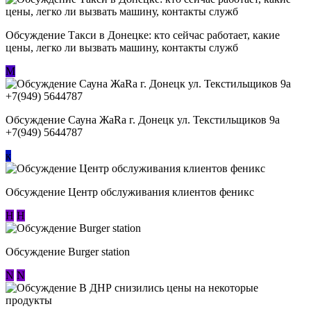
Обсуждение ​Такси в Донецке: кто сейчас работает, какие
цены, легко ли вызвать машину, контакты служб
М
Обсуждение Сауна ЖаRa г. Донецк ул. Текстильщиков 9а
+7(949) 5644787
к
Обсуждение Центр обслуживания клиентов феникс
Н
Н
Обсуждение Burger station
N
N