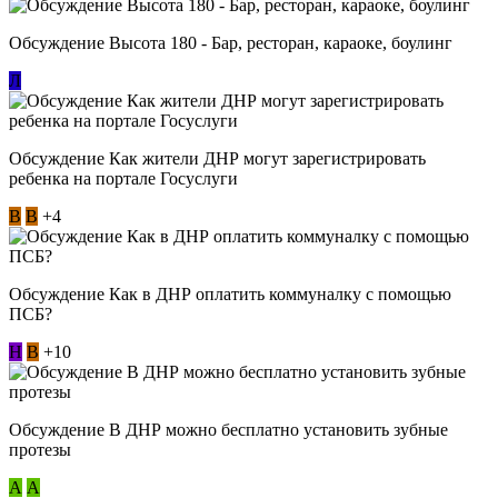
Обсуждение Высота 180 - Бар, ресторан, караоке, боулинг
Л
Обсуждение Как жители ДНР могут зарегистрировать
ребенка на портале Госуслуги
В
В
+4
Обсуждение Как в ДНР оплатить коммуналку с помощью
ПСБ?
Н
В
+10
Обсуждение В ДНР можно бесплатно установить зубные
протезы
А
А