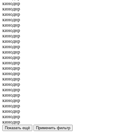
киноднр
киноднр
киноднр
киноднр
киноднр
киноднр
киноднр
киноднр
киноднр
киноднр
киноднр
киноднр
киноднр
киноднр
киноднр
киноднр
киноднр
киноднр
киноднр
киноднр
киноднр
киноднр
киноднр
Показать ещё
Применить фильтр