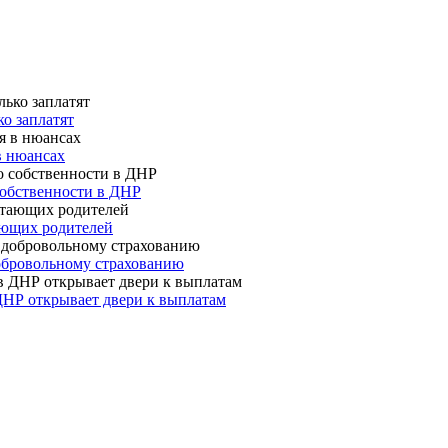
о заплатят
в нюансах
собственности в ДНР
ающих родителей
 добровольному страхованию
ДНР открывает двери к выплатам