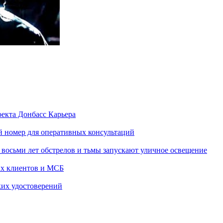
екта Донбасс Карьера
 номер для оперативных консультаций
 восьми лет обстрелов и тьмы запускают уличное освещение
ых клиентов и МСБ
ких удостоверений