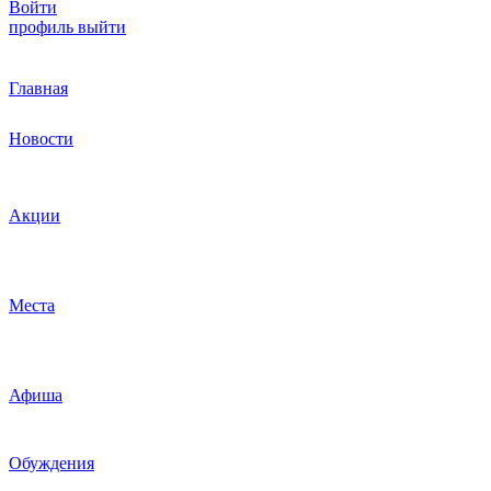
Войти
профиль
выйти
Главная
Новости
Акции
Места
Афиша
Обуждения