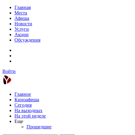
Главная
Места
Афиша
Новости
Услуги
Акции
Обсуждения
Войти
Главное
Киноафиша
Сегодня
На выходных
На этой неделе
Еще
Прошедшие