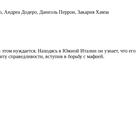
, Андреа Додеро, Даниэль Перрон, Закария Хамза
 этом нуждается. Находясь в Южной Италии он узнает, что его
иту справедливости, вступив в борьбу с мафией.