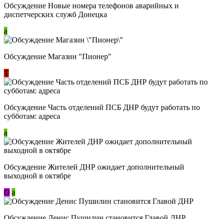
Обсуждение Новые номера телефонов аварийных и
диспетчерских служб Донецка
a
Обсуждение Магазин "Пионер"
Т
Обсуждение Часть отделений ПСБ ДНР будут работать по
субботам: адреса
a
Обсуждение Жителей ДНР ожидает дополнительный
выходной в октябре
О
a
Обсуждение Денис Пушилин становится Главой ДНР