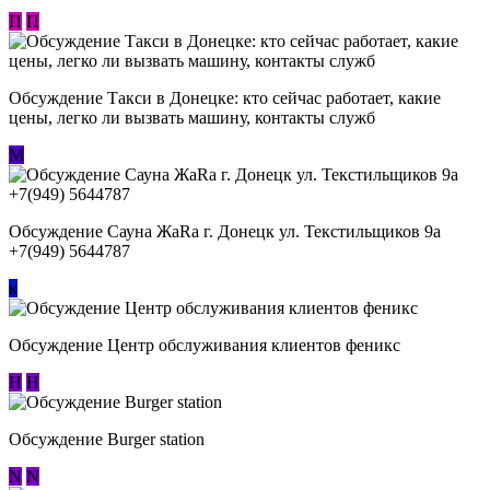
П
П
Обсуждение ​Такси в Донецке: кто сейчас работает, какие
цены, легко ли вызвать машину, контакты служб
М
Обсуждение Сауна ЖаRa г. Донецк ул. Текстильщиков 9а
+7(949) 5644787
к
Обсуждение Центр обслуживания клиентов феникс
Н
Н
Обсуждение Burger station
N
N