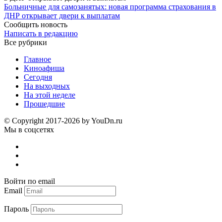
Больничные для самозанятых: новая программа страхования в
ДНР открывает двери к выплатам
Сообщить новость
Написать в редакцию
Все рубрики
Главное
Киноафиша
Сегодня
На выходных
На этой неделе
Прошедшие
© Copyright 2017-2026 by YouDn.ru
Мы в соцсетях
Войти по email
Email
Пароль