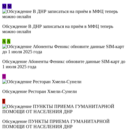
М
М
Обсуждение В ДНР записаться на приём в МФЦ теперь
можно онлайн
А
А
Обсуждение Абоненты Феникс обновите данные SIM-карт до
1 июля 2025 года
П
Обсуждение Ресторан Хмели-Сунели
Т
Обсуждение ​ПУНКТЫ ПРИЕМА ГУМАНИТАРНОЙ
ПОМОЩИ ОТ НАСЕЛЕНИЯ ДНР