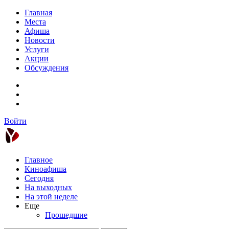
Главная
Места
Афиша
Новости
Услуги
Акции
Обсуждения
Войти
Главное
Киноафиша
Сегодня
На выходных
На этой неделе
Еще
Прошедшие