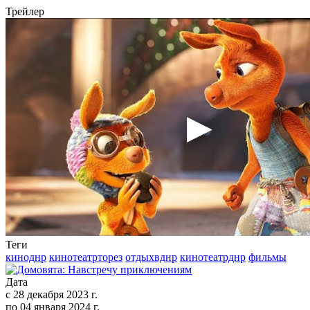
Трейлер
Теги
киноднр
кинотеатрторез
отдыхвднр
кинотеатрднр
фильмы
Дата
с
28 декабря 2023 г.
по
04 января 2024 г.