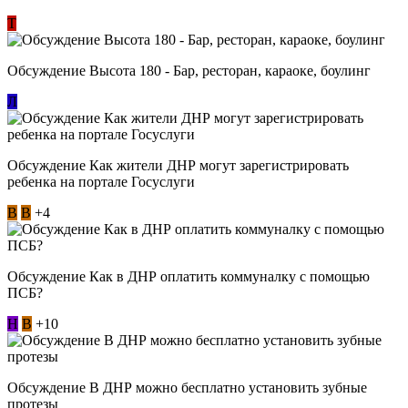
Т
Обсуждение Высота 180 - Бар, ресторан, караоке, боулинг
Л
Обсуждение Как жители ДНР могут зарегистрировать
ребенка на портале Госуслуги
В
В
+4
Обсуждение Как в ДНР оплатить коммуналку с помощью
ПСБ?
Н
В
+10
Обсуждение В ДНР можно бесплатно установить зубные
протезы