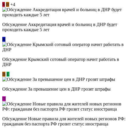
S
В
+4
Обсуждение Аккредитация врачей и больниц в ДНР будет
проходить каждые 5 лет
К
Обсуждение Крымский сотовый оператор начнт работать в
ДНР
В
E
Обсуждение За превышение цен в ДНР грозят штрафы
П
Обсуждение Новые правила для жителей новых регионов РФ:
гражданам без паспорта РФ грозит статус иностранца