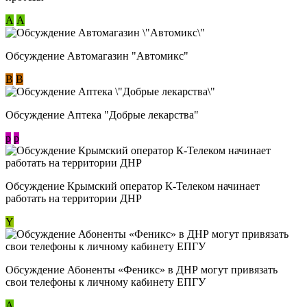
А
А
Обсуждение Автомагазин "Автомикс"
В
В
Обсуждение Аптека "Добрые лекарства"
p
p
Обсуждение Крымский оператор К-Телеком начинает
работать на территории ДНР
Y
Обсуждение ​Абоненты «Феникс» в ДНР могут привязать
свои телефоны к личному кабинету ЕПГУ
А