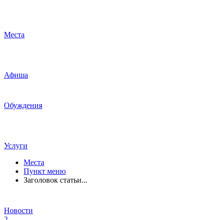
Места
Афиша
Обуждения
Услуги
Места
Пункт меню
Заголовок статьи...
Новости
2