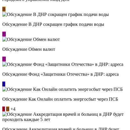
В
Обсуждение В ДНР сокращен график подачи воды
П
Обсуждение Обмен валют
П
Обсуждение Фонд «Защитники Отечества» в ДНР: адреса
L
Обсуждение ​Как Онлайн оплатить энергосбыт через ПСБ
S
В
+4
Обсуждение Аккредитация врачей и больниц в ДНР будет