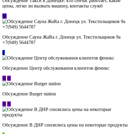
Обсуждение ​Такси в Донецке: кто сейчас работает, какие
цены, легко ли вызвать машину, контакты служб
М
Обсуждение Сауна ЖаRa г. Донецк ул. Текстильщиков 9а
+7(949) 5644787
к
Обсуждение Центр обслуживания клиентов феникс
Н
Н
Обсуждение Burger station
N
N
Обсуждение В ДНР снизились цены на некоторые продукты