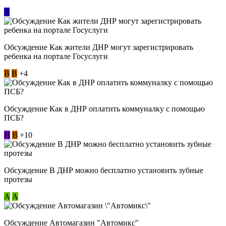
Л
Обсуждение Как жители ДНР могут зарегистрировать
ребенка на портале Госуслуги
В
В
+4
Обсуждение Как в ДНР оплатить коммуналку с помощью
ПСБ?
Н
В
+10
Обсуждение В ДНР можно бесплатно установить зубные
протезы
А
А
Обсуждение Автомагазин "Автомикс"