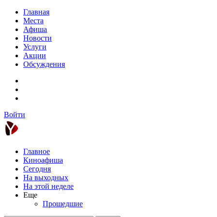
Главная
Места
Афиша
Новости
Услуги
Акции
Обсуждения
Войти
Главное
Киноафиша
Сегодня
На выходных
На этой неделе
Еще
Прошедшие