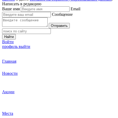
Написать в редакцию
Ваше имя
Email
Сообщение
Отправить
Найти
Войти
профиль
выйти
Главная
Новости
Акции
Места