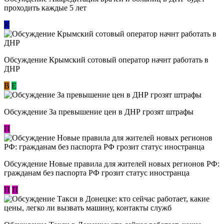
проходить каждые 5 лет
К
Обсуждение Крымский сотовый оператор начнт работать в
ДНР
В
E
Обсуждение За превышение цен в ДНР грозят штрафы
П
Обсуждение Новые правила для жителей новых регионов РФ:
гражданам без паспорта РФ грозит статус иностранца
П
П