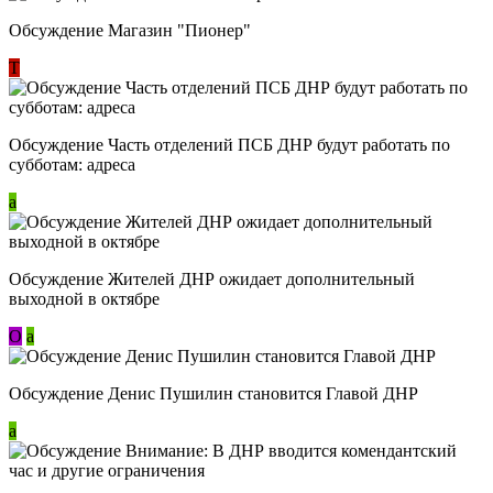
Обсуждение Магазин "Пионер"
Т
Обсуждение Часть отделений ПСБ ДНР будут работать по
субботам: адреса
a
Обсуждение Жителей ДНР ожидает дополнительный
выходной в октябре
О
a
Обсуждение Денис Пушилин становится Главой ДНР
a