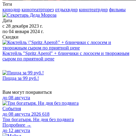
Теги
киноднр
кинотеатрторез
отдыхвднр
кинотеатрднр
фильмы
Дата
с
28 декабря 2023 г.
по
04 января 2024 г.
Скидки
Коктейль "Spritz Aperol" + блинчики с лососем и творожным
сыром по приятной цене
Пицца за 99 руб.!
Вам могут понравиться
до
08 августа
События
до 08 августа 2026
618
Три богатыря. Ни дня без подвига
Подробнее →
до
12 августа