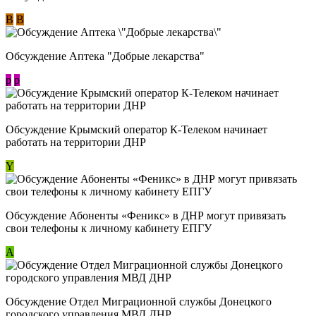
В
В
Обсуждение Аптека "Добрые лекарства"
p
p
Обсуждение Крымский оператор К-Телеком начинает
работать на территории ДНР
Y
Обсуждение ​Абоненты «Феникс» в ДНР могут привязать
свои телефоны к личному кабинету ЕПГУ
А
Обсуждение Отдел Миграционной службы Донецкого
городского управления МВД ДНР