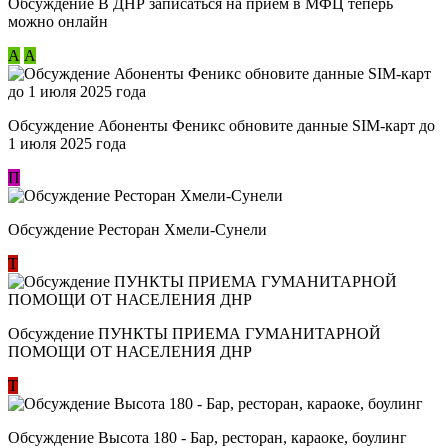
Обсуждение В ДНР записаться на приём в МФЦ теперь
можно онлайн
А
А
Обсуждение Абоненты Феникс обновите данные SIM-карт до
1 июля 2025 года
П
Обсуждение Ресторан Хмели-Сунели
Т
Обсуждение ​ПУНКТЫ ПРИЕМА ГУМАНИТАРНОЙ
ПОМОЩИ ОТ НАСЕЛЕНИЯ ДНР
Т
Обсуждение Высота 180 - Бар, ресторан, караоке, боулинг