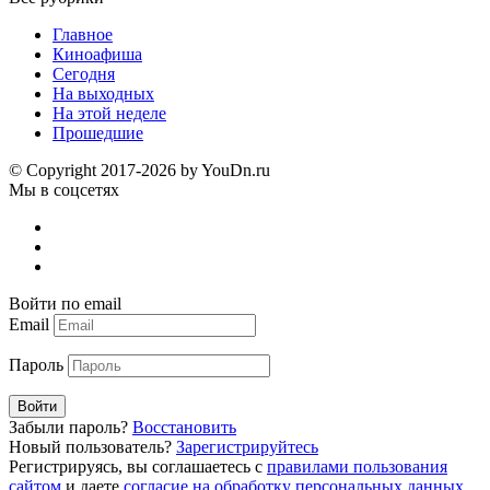
Главное
Киноафиша
Сегодня
На выходных
На этой неделе
Прошедшие
© Copyright 2017-2026 by YouDn.ru
Мы в соцсетях
Войти по email
Email
Пароль
Войти
Забыли пароль?
Восстановить
Новый пользователь?
Зарегистрируйтесь
Регистрируясь, вы соглашаетесь с
правилами пользования
сайтом
и даете
согласие на обработку персональных данных
.