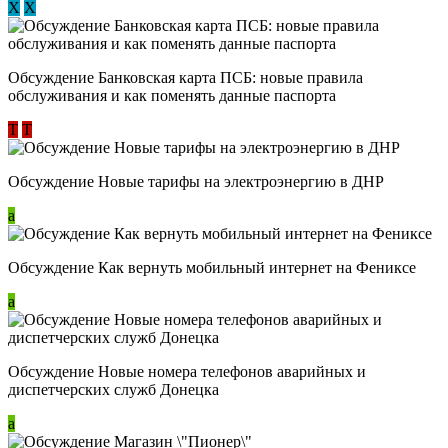
Х
Х
Обсуждение ​Банковская карта ПСБ: новые правила
обслуживания и как поменять данные паспорта
Т
Т
Обсуждение Новые тарифы на электроэнергию в ДНР
a
Обсуждение Как вернуть мобильный интернет на Фениксе
a
Обсуждение Новые номера телефонов аварийных и
диспетчерских служб Донецка
a