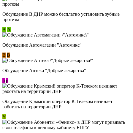
Обсуждение В ДНР можно бесплатно установить зубные
протезы
А
А
Обсуждение Автомагазин "Автомикс"
В
В
Обсуждение Аптека "Добрые лекарства"
p
p
Обсуждение Крымский оператор К-Телеком начинает
работать на территории ДНР
Y