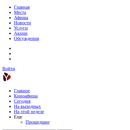
Главная
Места
Афиша
Новости
Услуги
Акции
Обсуждения
Войти
Главное
Киноафиша
Сегодня
На выходных
На этой неделе
Еще
Прошедшие