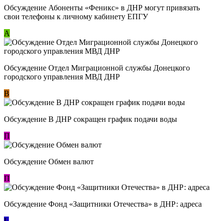
Обсуждение ​Абоненты «Феникс» в ДНР могут привязать
свои телефоны к личному кабинету ЕПГУ
А
Обсуждение Отдел Миграционной службы Донецкого
городского управления МВД ДНР
В
Обсуждение В ДНР сокращен график подачи воды
П
Обсуждение Обмен валют
П
Обсуждение Фонд «Защитники Отечества» в ДНР: адреса
L