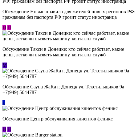
Обсуждение Новые правила для жителей новых регионов РФ:
гражданам без паспорта РФ грозит статус иностранца
П
П
Обсуждение ​Такси в Донецке: кто сейчас работает, какие
цены, легко ли вызвать машину, контакты служб
М
Обсуждение Сауна ЖаRa г. Донецк ул. Текстильщиков 9а
+7(949) 5644787
к
Обсуждение Центр обслуживания клиентов феникс
Н
Н