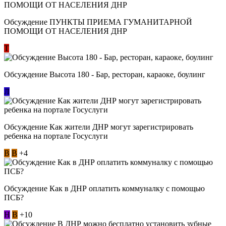
Обсуждение ​ПУНКТЫ ПРИЕМА ГУМАНИТАРНОЙ
ПОМОЩИ ОТ НАСЕЛЕНИЯ ДНР
Т
Обсуждение Высота 180 - Бар, ресторан, караоке, боулинг
Л
Обсуждение Как жители ДНР могут зарегистрировать
ребенка на портале Госуслуги
В
В
+4
Обсуждение Как в ДНР оплатить коммуналку с помощью
ПСБ?
Н
В
+10