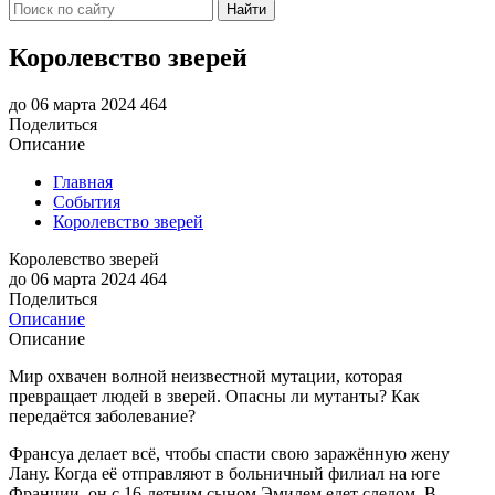
Найти
Королевство зверей
до 06 марта 2024
464
Поделиться
Описание
Главная
События
Королевство зверей
Королевство зверей
до 06 марта 2024
464
Поделиться
Описание
Описание
Мир охвачен волной неизвестной мутации, которая
превращает людей в зверей. Опасны ли мутанты? Как
передаётся заболевание?
Франсуа делает всё, чтобы спасти свою заражённую жену
Лану. Когда её отправляют в больничный филиал на юге
Франции, он с 16-летним сыном Эмилем едет следом. В