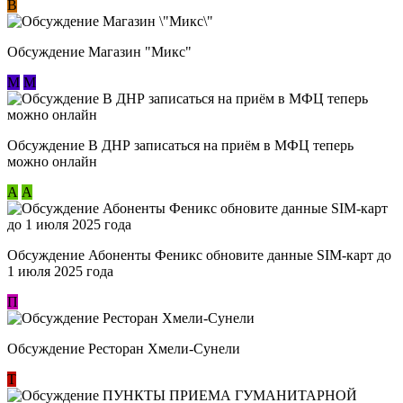
В
Обсуждение Магазин "Микс"
М
М
Обсуждение В ДНР записаться на приём в МФЦ теперь
можно онлайн
А
А
Обсуждение Абоненты Феникс обновите данные SIM-карт до
1 июля 2025 года
П
Обсуждение Ресторан Хмели-Сунели
Т