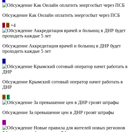
Обсуждение ​Как Онлайн оплатить энергосбыт через ПСБ
S
В
+4
Обсуждение Аккредитация врачей и больниц в ДНР будет
проходить каждые 5 лет
К
Обсуждение Крымский сотовый оператор начнт работать в
ДНР
В
E
Обсуждение За превышение цен в ДНР грозят штрафы
П