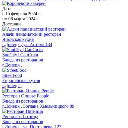
Дата
с
15 февраля 2024 г.
по
06 марта 2024 г.
Доставки
Адачи паназиатский ресторан
Японская кухня
г.Донецк , ул. Артёма 134
SunCity | СанСити
Блюда из ресторанов
г.Донецк ,
StreetFood
Европейская кухня
г.Донецк ,
Ресторан Оливье People
Блюда из ресторанов
г.Донецк , Богдана Хмельницкого 89
Ресторан Пятница
Блюда из ресторанов
г.Донецк , ул. Постышева, 127