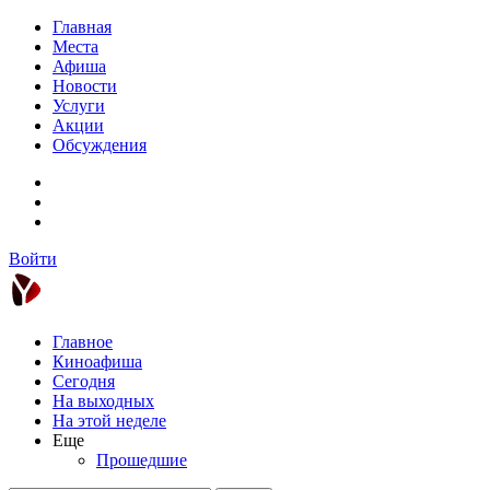
Главная
Места
Афиша
Новости
Услуги
Акции
Обсуждения
Войти
Главное
Киноафиша
Сегодня
На выходных
На этой неделе
Еще
Прошедшие