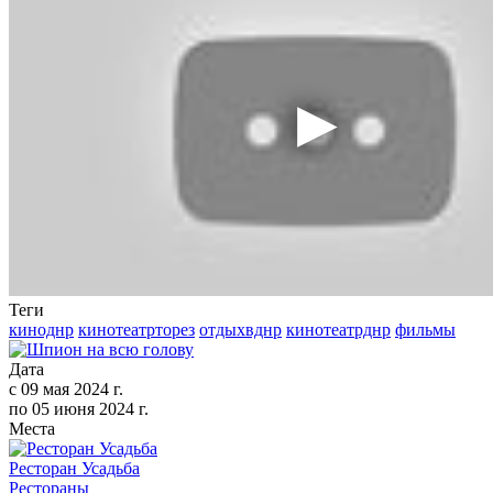
Теги
киноднр
кинотеатрторез
отдыхвднр
кинотеатрднр
фильмы
Дата
с
09 мая 2024 г.
по
05 июня 2024 г.
Места
Ресторан Усадьба
Рестораны