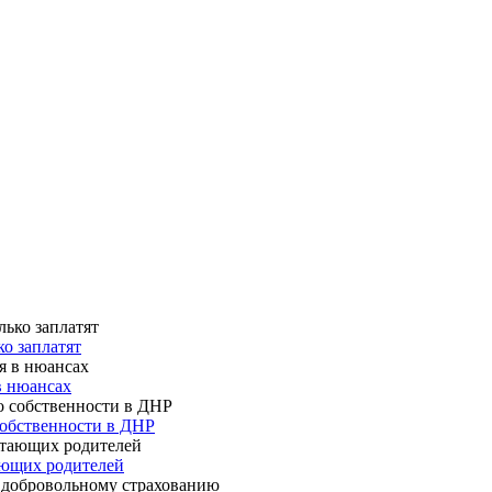
о заплатят
в нюансах
собственности в ДНР
ающих родителей