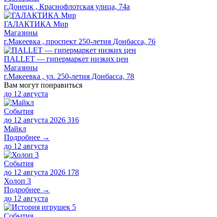
г.Донецк , Краснофлотская улица, 74а
ГАЛАКТИКА Мир
Магазины
г.Макеевка , проспект 250-летия Донбасса, 76
ПАLLЕТ — гипермаркет низких цен
Магазины
г.Макеевка , ул. 250-летия Донбасса, 78
Вам могут понравиться
до
12 августа
События
до 12 августа 2026
316
Майкл
Подробнее →
до
12 августа
События
до 12 августа 2026
178
Холоп 3
Подробнее →
до
12 августа
События