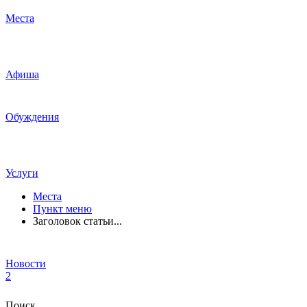
Места
Афиша
Обуждения
Услуги
Места
Пункт меню
Заголовок статьи...
Новости
2
Поиск