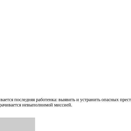
ивается последняя работенка: выявить и устранить опасных пре
борачивается невыполнимой миссией.