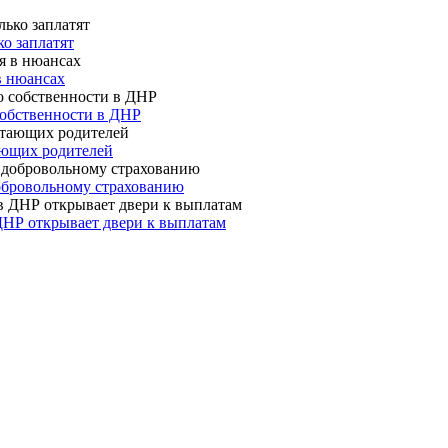
о заплатят
в нюансах
собственности в ДНР
ающих родителей
 добровольному страхованию
ДНР открывает двери к выплатам