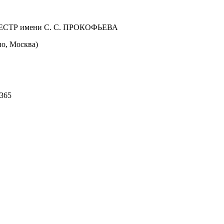
Р имени С. С. ПРОКОФЬЕВА
о, Москва)
 365