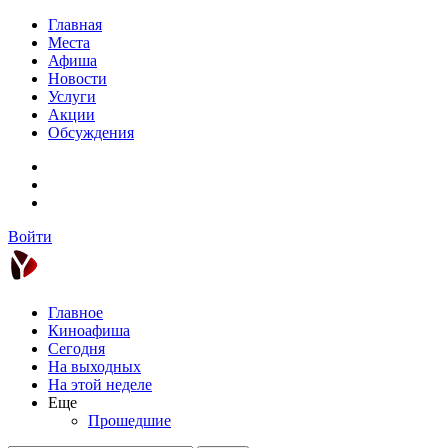
Главная
Места
Афиша
Новости
Услуги
Акции
Обсуждения
Войти
Главное
Киноафиша
Сегодня
На выходных
На этой неделе
Еще
Прошедшие