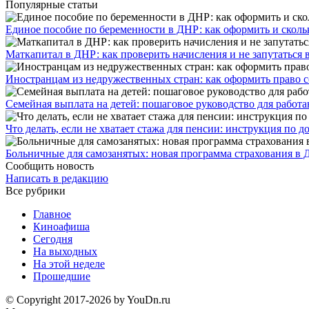
Популярные статьи
Единое пособие по беременности в ДНР: как оформить и скольк
​Маткапитал в ДНР: как проверить начисления и не запутаться 
Иностранцам из недружественных стран: как оформить право 
Семейная выплата на детей: пошаговое руководство для работ
Что делать, если не хватает стажа для пенсии: инструкция по
Больничные для самозанятых: новая программа страхования в 
Сообщить новость
Написать в редакцию
Все рубрики
Главное
Киноафиша
Сегодня
На выходных
На этой неделе
Прошедшие
© Copyright 2017-2026 by YouDn.ru