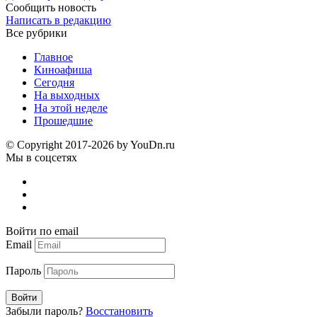
Сообщить новость
Написать в редакцию
Все рубрики
Главное
Киноафиша
Сегодня
На выходных
На этой неделе
Прошедшие
© Copyright 2017-2026 by YouDn.ru
Мы в соцсетях
Войти по email
Email
Пароль
Войти
Забыли пароль?
Восстановить