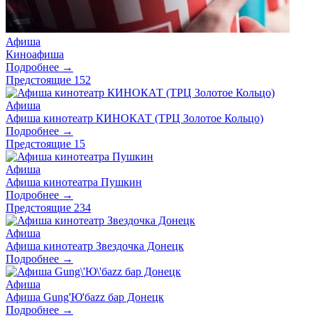
Афиша
Киноафиша
Подробнее →
Предстоящие
152
Афиша
Афиша кинотеатр КИНОКАТ (ТРЦ Золотое Кольцо)
Подробнее →
Предстоящие
15
Афиша
Афиша кинотеатра Пушкин
Подробнее →
Предстоящие
234
Афиша
Афиша кинотеатр Звездочка Донецк
Подробнее →
Афиша
Афиша Gung'Ю'баzz бар Донецк
Подробнее →