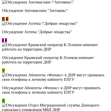
Обсуждение Автомагазин "Автомикс"
В
В
Обсуждение Аптека "Добрые лекарства"
p
p
Обсуждение Крымский оператор К-Телеком начинает
работать на территории ДНР
Y
Обсуждение ​Абоненты «Феникс» в ДНР могут привязать
свои телефоны к личному кабинету ЕПГУ
А