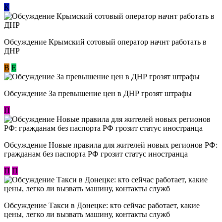
К
Обсуждение Крымский сотовый оператор начнт работать в
ДНР
В
E
Обсуждение За превышение цен в ДНР грозят штрафы
П
Обсуждение Новые правила для жителей новых регионов РФ:
гражданам без паспорта РФ грозит статус иностранца
П
П
Обсуждение ​Такси в Донецке: кто сейчас работает, какие
цены, легко ли вызвать машину, контакты служб