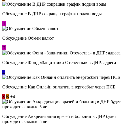
Обсуждение В ДНР сокращен график подачи воды
П
Обсуждение Обмен валют
П
Обсуждение Фонд «Защитники Отечества» в ДНР: адреса
L
Обсуждение ​Как Онлайн оплатить энергосбыт через ПСБ
S
В
+4
Обсуждение Аккредитация врачей и больниц в ДНР будет
проходить каждые 5 лет