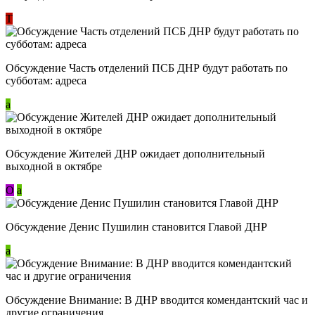
Т
Обсуждение Часть отделений ПСБ ДНР будут работать по
субботам: адреса
a
Обсуждение Жителей ДНР ожидает дополнительный
выходной в октябре
О
a
Обсуждение Денис Пушилин становится Главой ДНР
a
Обсуждение Внимание: В ДНР вводится комендантский час и
другие ограничения