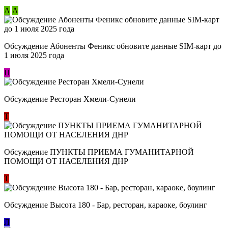
А
А
Обсуждение Абоненты Феникс обновите данные SIM-карт до
1 июля 2025 года
П
Обсуждение Ресторан Хмели-Сунели
Т
Обсуждение ​ПУНКТЫ ПРИЕМА ГУМАНИТАРНОЙ
ПОМОЩИ ОТ НАСЕЛЕНИЯ ДНР
Т
Обсуждение Высота 180 - Бар, ресторан, караоке, боулинг
Л