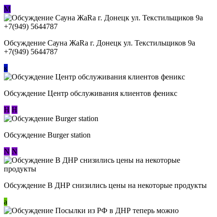
М
Обсуждение Сауна ЖаRa г. Донецк ул. Текстильщиков 9а
+7(949) 5644787
к
Обсуждение Центр обслуживания клиентов феникс
Н
Н
Обсуждение Burger station
N
N
Обсуждение В ДНР снизились цены на некоторые продукты
a