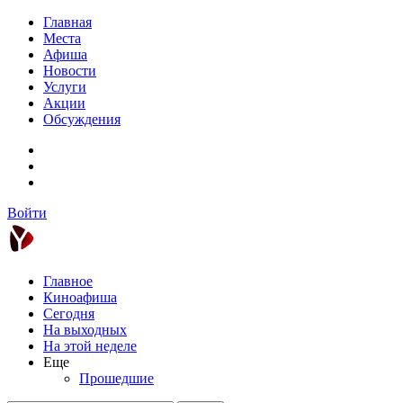
Главная
Места
Афиша
Новости
Услуги
Акции
Обсуждения
Войти
Главное
Киноафиша
Сегодня
На выходных
На этой неделе
Еще
Прошедшие