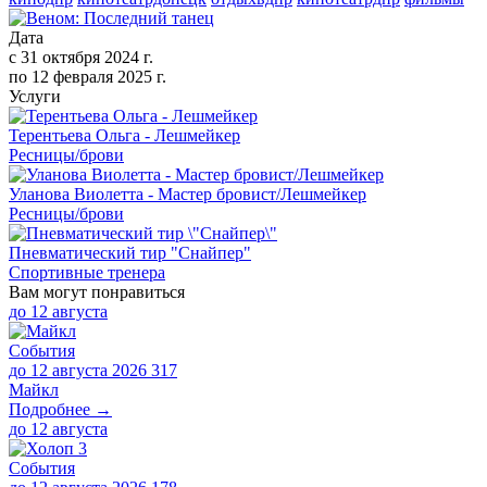
Дата
с
31 октября 2024 г.
по
12 февраля 2025 г.
Услуги
Терентьева Ольга - Лешмейкер
Ресницы/брови
Уланова Виолетта - Мастер бровист/Лешмейкер
Ресницы/брови
Пневматический тир "Снайпер"
Спортивные тренера
Вам могут понравиться
до
12 августа
События
до 12 августа 2026
317
Майкл
Подробнее →
до
12 августа
События