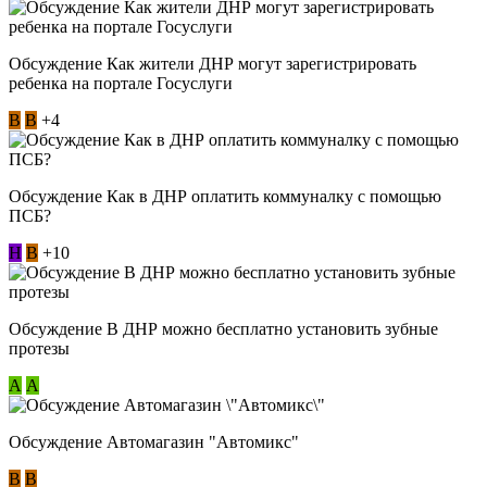
Обсуждение Как жители ДНР могут зарегистрировать
ребенка на портале Госуслуги
В
В
+4
Обсуждение Как в ДНР оплатить коммуналку с помощью
ПСБ?
Н
В
+10
Обсуждение В ДНР можно бесплатно установить зубные
протезы
А
А
Обсуждение Автомагазин "Автомикс"
В
В