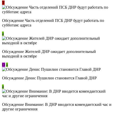
Т
Обсуждение Часть отделений ПСБ ДНР будут работать по
субботам: адреса
a
Обсуждение Жителей ДНР ожидает дополнительный
выходной в октябре
О
a
Обсуждение Денис Пушилин становится Главой ДНР
a
Обсуждение Внимание: В ДНР вводится комендантский час и
другие ограничения