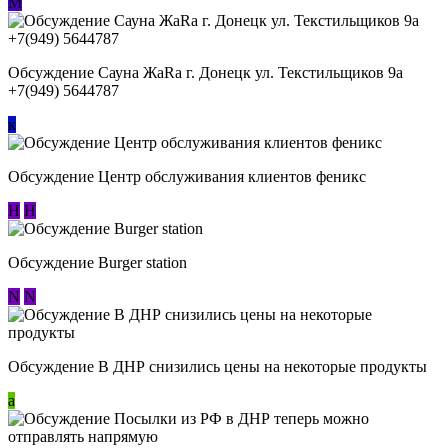
М
Обсуждение Сауна ЖаRa г. Донецк ул. Текстильщиков 9а
+7(949) 5644787
к
Обсуждение Центр обслуживания клиентов феникс
Н
Н
Обсуждение Burger station
N
N
Обсуждение В ДНР снизились цены на некоторые продукты
a