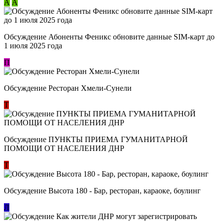
А
А
Обсуждение Абоненты Феникс обновите данные SIM-карт до
1 июля 2025 года
П
Обсуждение Ресторан Хмели-Сунели
Т
Обсуждение ​ПУНКТЫ ПРИЕМА ГУМАНИТАРНОЙ
ПОМОЩИ ОТ НАСЕЛЕНИЯ ДНР
Т
Обсуждение Высота 180 - Бар, ресторан, караоке, боулинг
Л