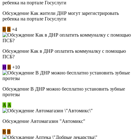
Обсуждение Как жители ДНР могут зарегистрировать
ребенка на портале Госуслуги
В
В
+4
Обсуждение Как в ДНР оплатить коммуналку с помощью
ПСБ?
Н
В
+10
Обсуждение В ДНР можно бесплатно установить зубные
протезы
А
А
Обсуждение Автомагазин "Автомикс"
В
В