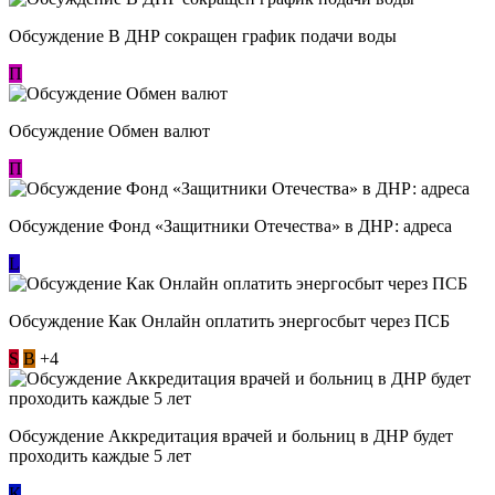
Обсуждение В ДНР сокращен график подачи воды
П
Обсуждение Обмен валют
П
Обсуждение Фонд «Защитники Отечества» в ДНР: адреса
L
Обсуждение ​Как Онлайн оплатить энергосбыт через ПСБ
S
В
+4
Обсуждение Аккредитация врачей и больниц в ДНР будет
проходить каждые 5 лет
К