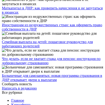
​Маткапитал в ДНР: как проверить начисления и не запутаться
в нюансах
Иностранцам из недружественных стран: как оформить право
собственности в ДНР
Семейная выплата на детей: пошаговое руководство для
работающих родителей
Что делать, если не хватает стажа для пенсии: инструкция по
добровольному страхованию
Больничные для самозанятых: новая программа страхования в
ДНР открывает двери к выплатам
Сообщить новость
Написать в редакцию
Все рубрики
Главное
Киноафиша