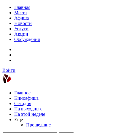
Главная
Места
Афиша
Новости
Услуги
Акции
Обсуждения
Войти
Главное
Киноафиша
Сегодня
На выходных
На этой неделе
Еще
Прошедшие