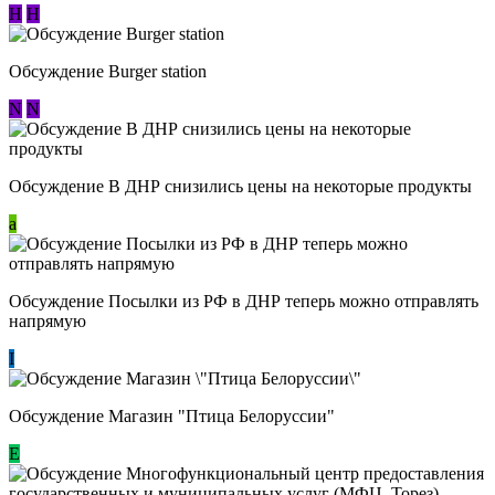
Н
Н
Обсуждение Burger station
N
N
Обсуждение В ДНР снизились цены на некоторые продукты
a
Обсуждение Посылки из РФ в ДНР теперь можно отправлять
напрямую
I
Обсуждение Магазин "Птица Белоруссии"
Е