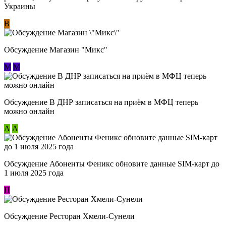
Украины
В
Обсуждение Магазин "Микс"
М
М
Обсуждение В ДНР записаться на приём в МФЦ теперь
можно онлайн
А
А
Обсуждение Абоненты Феникс обновите данные SIM-карт до
1 июля 2025 года
П
Обсуждение Ресторан Хмели-Сунели