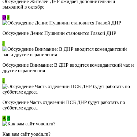
Обсуждение Жителей ДНР ожидает дополнительный
выходной в октябре
О
a
Обсуждение Денис Пушилин становится Главой ДНР
a
Обсуждение Внимание: В ДНР вводится комендантский час и
другие ограничения
a
Обсуждение Часть отделений ПСБ ДНР будут работать по
субботам: адреса
А
d
Как вам сайт youdn.ru?