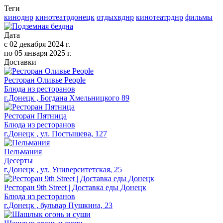
Теги
киноднр
кинотеатрдонецк
отдыхвднр
кинотеатрднр
фильмы
Дата
с
02 декабря 2024 г.
по
05 января 2025 г.
Доставки
Ресторан Оливье People
Блюда из ресторанов
г.Донецк , Богдана Хмельницкого 89
Ресторан Пятница
Блюда из ресторанов
г.Донецк , ул. Постышева, 127
Пельмания
Десерты
г.Донецк , ул. Университетская, 25
Ресторан 9th Street | Доставка еды Донецк
Блюда из ресторанов
г.Донецк , бульвар Пушкина, 23