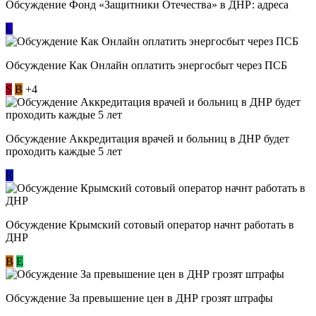
Обсуждение Фонд «Защитники Отечества» в ДНР: адреса
L
Обсуждение ​Как Онлайн оплатить энергосбыт через ПСБ
S
В
+4
Обсуждение Аккредитация врачей и больниц в ДНР будет
проходить каждые 5 лет
К
Обсуждение Крымский сотовый оператор начнт работать в
ДНР
В
E
Обсуждение За превышение цен в ДНР грозят штрафы