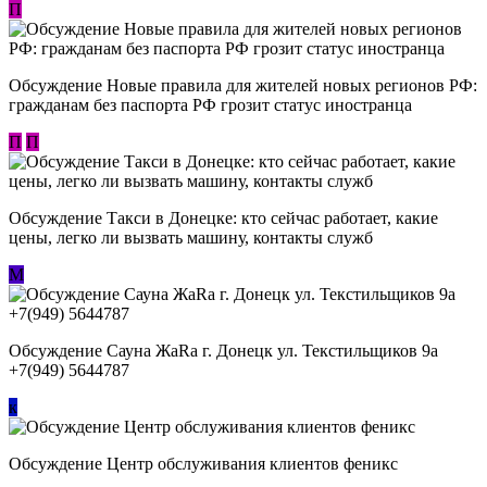
П
Обсуждение Новые правила для жителей новых регионов РФ:
гражданам без паспорта РФ грозит статус иностранца
П
П
Обсуждение ​Такси в Донецке: кто сейчас работает, какие
цены, легко ли вызвать машину, контакты служб
М
Обсуждение Сауна ЖаRa г. Донецк ул. Текстильщиков 9а
+7(949) 5644787
к
Обсуждение Центр обслуживания клиентов феникс