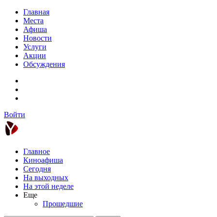
Главная
Места
Афиша
Новости
Услуги
Акции
Обсуждения
Войти
Главное
Киноафиша
Сегодня
На выходных
На этой неделе
Еще
Прошедшие