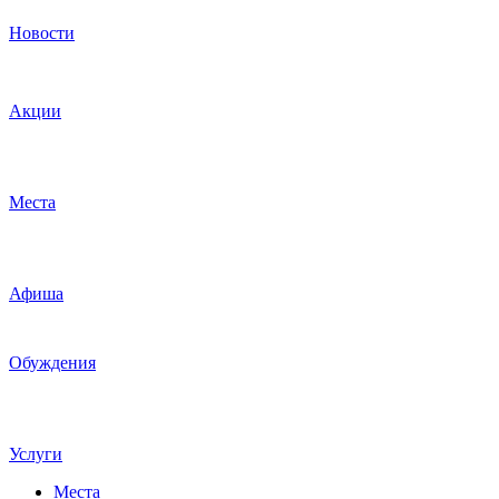
Новости
Акции
Места
Афиша
Обуждения
Услуги
Места