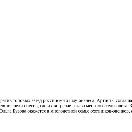
атив топовых звезд российского шоу-бизнеса. Артисты соглашают
вню среди снегов, где их встречает глава местного сельсовета.
 Ольга Бузова окажется в многодетной семье охотников-эвенков,