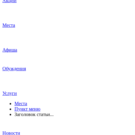
Акции
Места
Афиша
Обуждения
Услуги
Места
Пункт меню
Заголовок статьи...
Новости