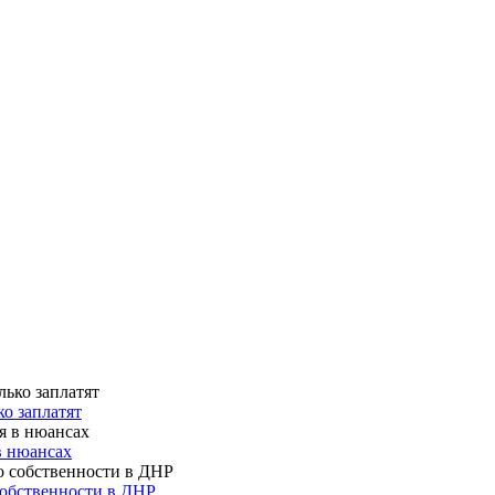
о заплатят
в нюансах
собственности в ДНР