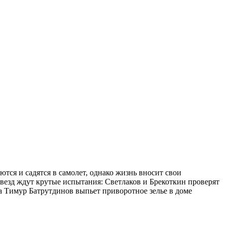
ся и садятся в самолет, однако жизнь вносит свои
 Звезд ждут крутые испытания: Светлаков и Брекоткин проверят
 а Тимур Батрутдинов выпьет приворотное зелье в доме