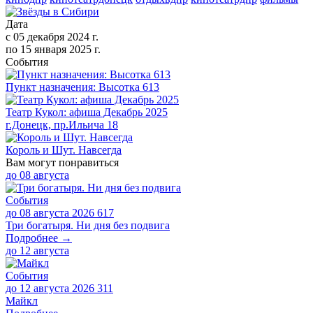
Дата
с
05 декабря 2024 г.
по
15 января 2025 г.
События
Пункт назначения: Высотка 613
Театр Кукол: афиша Декабрь 2025
г.Донецк, пр.Ильича 18
Король и Шут. Навсегда
Вам могут понравиться
до
08 августа
События
до 08 августа 2026
617
Три богатыря. Ни дня без подвига
Подробнее →
до
12 августа
События
до 12 августа 2026
311
Майкл