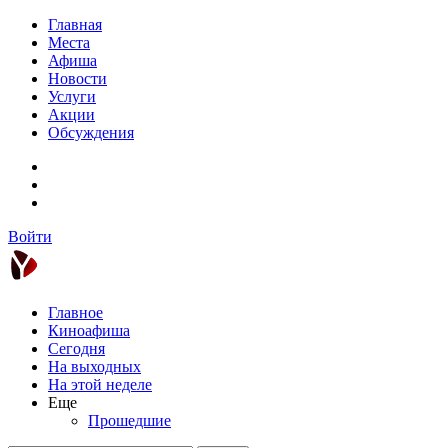
Главная
Места
Афиша
Новости
Услуги
Акции
Обсуждения
Войти
Главное
Киноафиша
Сегодня
На выходных
На этой неделе
Еще
Прошедшие