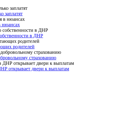
о заплатят
в нюансах
собственности в ДНР
ающих родителей
 добровольному страхованию
ДНР открывает двери к выплатам