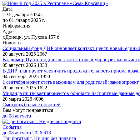
Дата
с
31 декабря 2024 г.
по
01 января 2025 г.
Информация
Адрес
г.Донецк, ул. Пухова 157 б
Новости
Социальный фонд ДНР обновляет контакт-центр новый единый
20 августа 2025
2067
Владимир Путин подписал закон который упрощает жизнь авто
05 августа 2026
1333
В ДНР планируют увеличить продолжительность приема врач
04 сентября 2025
1950
1 сентября может стать выходным для родителей: законопроект
20 августа 2025
1622
Миранда призывает абонентов обновить паспортные данные до
20 марта 2025
4006
Смотреть больше новостей
Вам могут понравиться
до
08 августа
События
до 08 августа 2026
618
Три богатыря. Ни дня без подвига