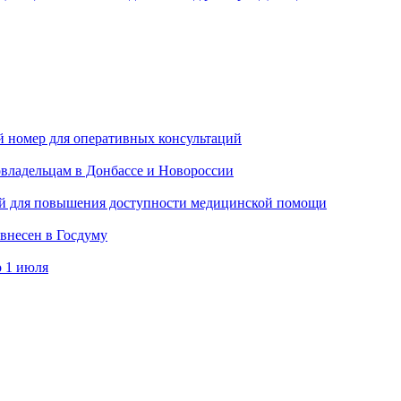
 номер для оперативных консультаций
владельцам в Донбассе и Новороссии
ей для повышения доступности медицинской помощи
 внесен в Госдуму
 1 июля