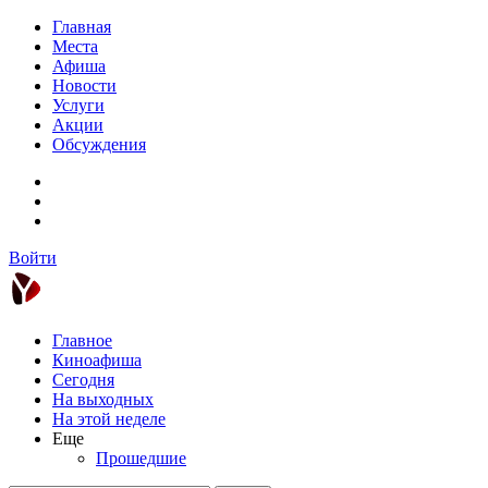
Главная
Места
Афиша
Новости
Услуги
Акции
Обсуждения
Войти
Главное
Киноафиша
Сегодня
На выходных
На этой неделе
Еще
Прошедшие