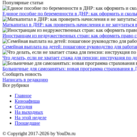
Популярные статьи
Единое пособие по беременности в ДНР: как оформить и скольк
​Маткапитал в ДНР: как проверить начисления и не запутаться 
Иностранцам из недружественных стран: как оформить право 
Семейная выплата на детей: пошаговое руководство для работ
Что делать, если не хватает стажа для пенсии: инструкция по
Больничные для самозанятых: новая программа страхования в 
Сообщить новость
Написать в редакцию
Все рубрики
Главное
Киноафиша
Сегодня
На выходных
На этой неделе
Прошедшие
© Copyright 2017-2026 by YouDn.ru