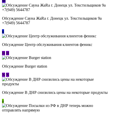
М
Обсуждение Сауна ЖаRa г. Донецк ул. Текстильщиков 9а
+7(949) 5644787
к
Обсуждение Центр обслуживания клиентов феникс
Н
Н
Обсуждение Burger station
N
N
Обсуждение В ДНР снизились цены на некоторые продукты
a