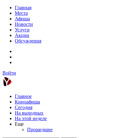
Главная
Места
Афиша
Новости
Услуги
Акции
Обсуждения
Войти
Главное
Киноафиша
Сегодня
На выходных
На этой неделе
Еще
Прошедшие