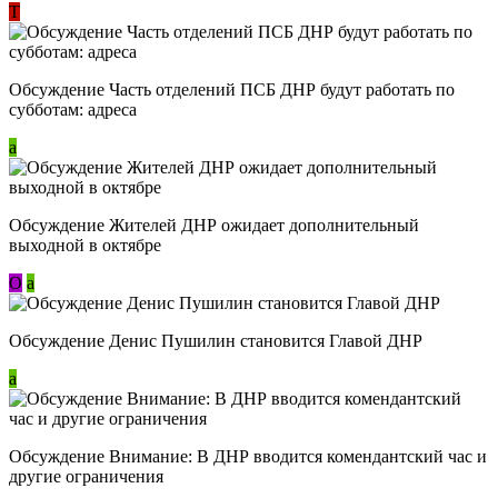
Т
Обсуждение Часть отделений ПСБ ДНР будут работать по
субботам: адреса
a
Обсуждение Жителей ДНР ожидает дополнительный
выходной в октябре
О
a
Обсуждение Денис Пушилин становится Главой ДНР
a
Обсуждение Внимание: В ДНР вводится комендантский час и
другие ограничения