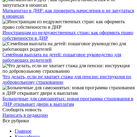
​Маткапитал в ДНР: как проверить начисления и не запутаться
в нюансах
Иностранцам из недружественных стран: как оформить право
собственности в ДНР
Семейная выплата на детей: пошаговое руководство для
работающих родителей
Что делать, если не хватает стажа для пенсии: инструкция по
добровольному страхованию
Больничные для самозанятых: новая программа страхования в
ДНР открывает двери к выплатам
Сообщить новость
Написать в редакцию
Все рубрики
Главное
Киноафиша