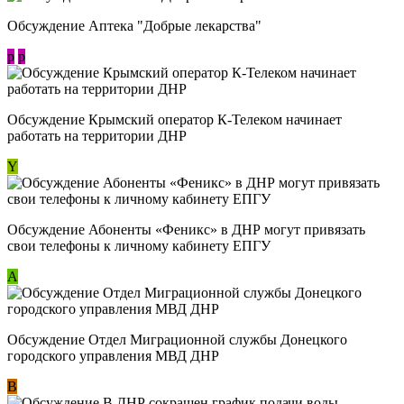
Обсуждение Аптека "Добрые лекарства"
p
p
Обсуждение Крымский оператор К-Телеком начинает
работать на территории ДНР
Y
Обсуждение ​Абоненты «Феникс» в ДНР могут привязать
свои телефоны к личному кабинету ЕПГУ
А
Обсуждение Отдел Миграционной службы Донецкого
городского управления МВД ДНР
В