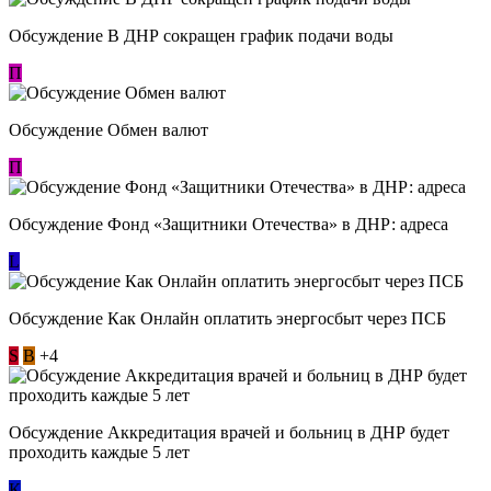
Обсуждение В ДНР сокращен график подачи воды
П
Обсуждение Обмен валют
П
Обсуждение Фонд «Защитники Отечества» в ДНР: адреса
L
Обсуждение ​Как Онлайн оплатить энергосбыт через ПСБ
S
В
+4
Обсуждение Аккредитация врачей и больниц в ДНР будет
проходить каждые 5 лет
К