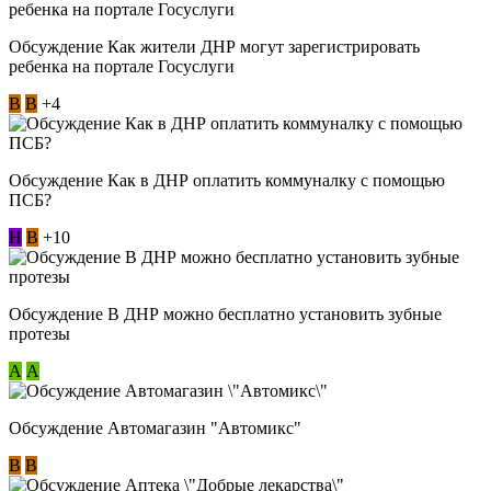
Обсуждение Как жители ДНР могут зарегистрировать
ребенка на портале Госуслуги
В
В
+4
Обсуждение Как в ДНР оплатить коммуналку с помощью
ПСБ?
Н
В
+10
Обсуждение В ДНР можно бесплатно установить зубные
протезы
А
А
Обсуждение Автомагазин "Автомикс"
В
В