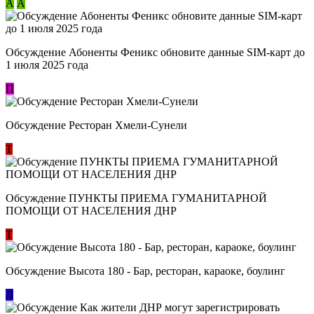
А
А
Обсуждение Абоненты Феникс обновите данные SIM-карт до
1 июля 2025 года
П
Обсуждение Ресторан Хмели-Сунели
Т
Обсуждение ​ПУНКТЫ ПРИЕМА ГУМАНИТАРНОЙ
ПОМОЩИ ОТ НАСЕЛЕНИЯ ДНР
Т
Обсуждение Высота 180 - Бар, ресторан, караоке, боулинг
Л