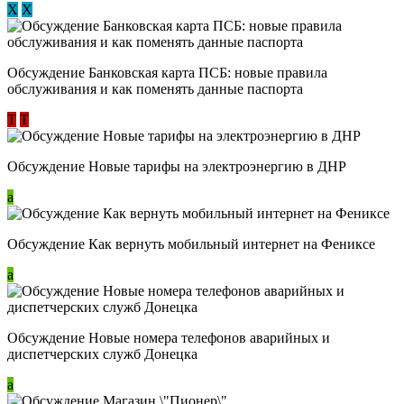
Х
Х
Обсуждение ​Банковская карта ПСБ: новые правила
обслуживания и как поменять данные паспорта
Т
Т
Обсуждение Новые тарифы на электроэнергию в ДНР
a
Обсуждение Как вернуть мобильный интернет на Фениксе
a
Обсуждение Новые номера телефонов аварийных и
диспетчерских служб Донецка
a