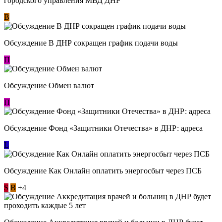
городского управления МВД ДНР
В
Обсуждение В ДНР сокращен график подачи воды
П
Обсуждение Обмен валют
П
Обсуждение Фонд «Защитники Отечества» в ДНР: адреса
L
Обсуждение ​Как Онлайн оплатить энергосбыт через ПСБ
S
В
+4