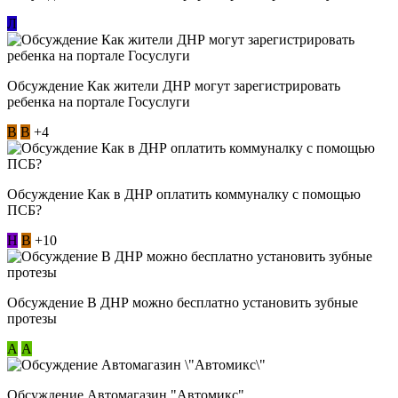
Л
Обсуждение Как жители ДНР могут зарегистрировать
ребенка на портале Госуслуги
В
В
+4
Обсуждение Как в ДНР оплатить коммуналку с помощью
ПСБ?
Н
В
+10
Обсуждение В ДНР можно бесплатно установить зубные
протезы
А
А
Обсуждение Автомагазин "Автомикс"