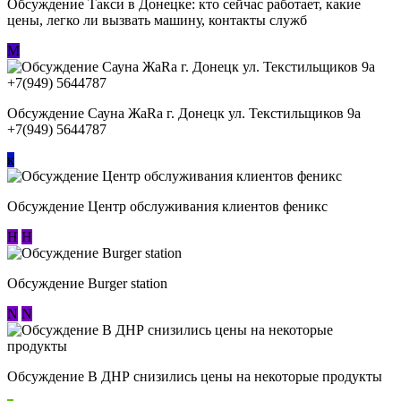
Обсуждение ​Такси в Донецке: кто сейчас работает, какие
цены, легко ли вызвать машину, контакты служб
М
Обсуждение Сауна ЖаRa г. Донецк ул. Текстильщиков 9а
+7(949) 5644787
к
Обсуждение Центр обслуживания клиентов феникс
Н
Н
Обсуждение Burger station
N
N
Обсуждение В ДНР снизились цены на некоторые продукты