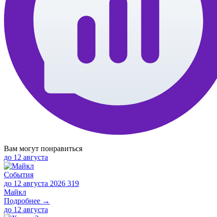
Вам могут понравиться
до
12 августа
События
до 12 августа 2026
319
Майкл
Подробнее →
до
12 августа