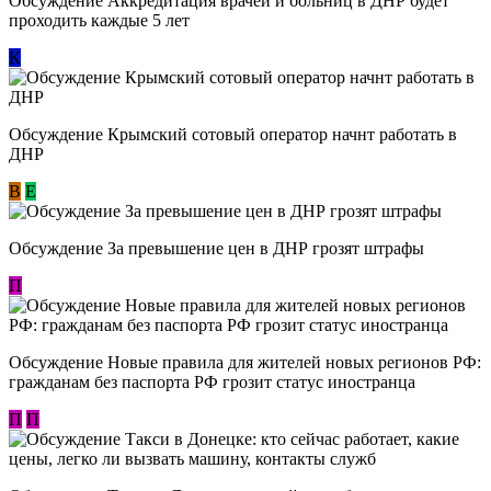
Обсуждение Аккредитация врачей и больниц в ДНР будет
проходить каждые 5 лет
К
Обсуждение Крымский сотовый оператор начнт работать в
ДНР
В
E
Обсуждение За превышение цен в ДНР грозят штрафы
П
Обсуждение Новые правила для жителей новых регионов РФ:
гражданам без паспорта РФ грозит статус иностранца
П
П