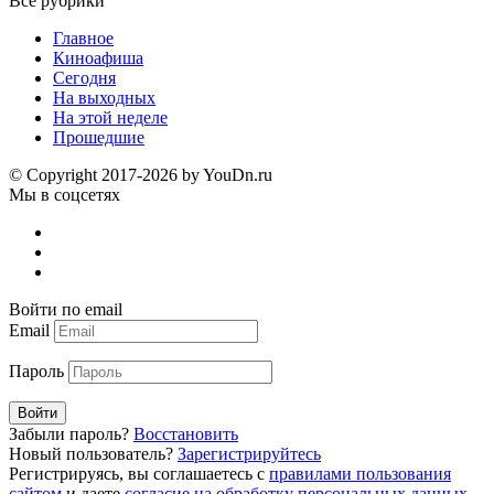
Все рубрики
Главное
Киноафиша
Сегодня
На выходных
На этой неделе
Прошедшие
© Copyright 2017-2026 by YouDn.ru
Мы в соцсетях
Войти по email
Email
Пароль
Войти
Забыли пароль?
Восстановить
Новый пользователь?
Зарегистрируйтесь
Регистрируясь, вы соглашаетесь с
правилами пользования
сайтом
и даете
согласие на обработку персональных данных
.