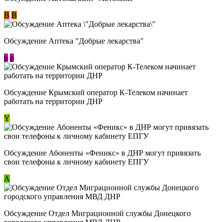
В
В
Обсуждение Аптека "Добрые лекарства"
p
p
Обсуждение Крымский оператор К-Телеком начинает
работать на территории ДНР
Y
Обсуждение ​Абоненты «Феникс» в ДНР могут привязать
свои телефоны к личному кабинету ЕПГУ
А
Обсуждение Отдел Миграционной службы Донецкого