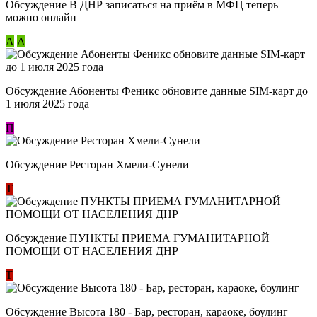
Обсуждение В ДНР записаться на приём в МФЦ теперь
можно онлайн
А
А
Обсуждение Абоненты Феникс обновите данные SIM-карт до
1 июля 2025 года
П
Обсуждение Ресторан Хмели-Сунели
Т
Обсуждение ​ПУНКТЫ ПРИЕМА ГУМАНИТАРНОЙ
ПОМОЩИ ОТ НАСЕЛЕНИЯ ДНР
Т
Обсуждение Высота 180 - Бар, ресторан, караоке, боулинг