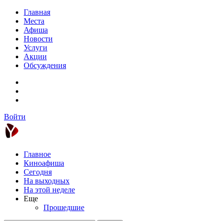
Главная
Места
Афиша
Новости
Услуги
Акции
Обсуждения
Войти
Главное
Киноафиша
Сегодня
На выходных
На этой неделе
Еще
Прошедшие