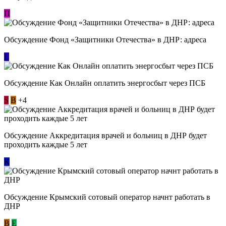
П
Обсуждение Фонд «Защитники Отечества» в ДНР: адреса
L
Обсуждение ​Как Онлайн оплатить энергосбыт через ПСБ
S
В
+4
Обсуждение Аккредитация врачей и больниц в ДНР будет
проходить каждые 5 лет
К
Обсуждение Крымский сотовый оператор начнт работать в
ДНР
В
E