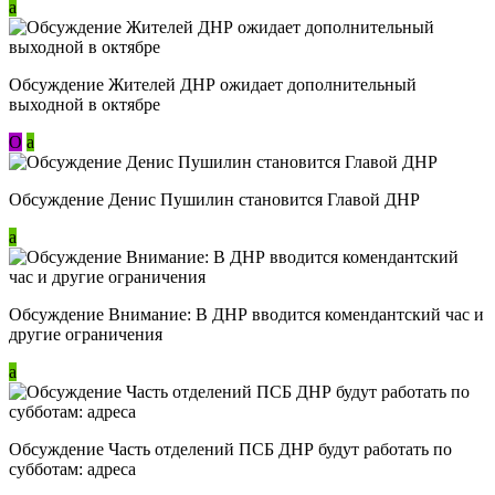
a
Обсуждение Жителей ДНР ожидает дополнительный
выходной в октябре
О
a
Обсуждение Денис Пушилин становится Главой ДНР
a
Обсуждение Внимание: В ДНР вводится комендантский час и
другие ограничения
a
Обсуждение Часть отделений ПСБ ДНР будут работать по
субботам: адреса