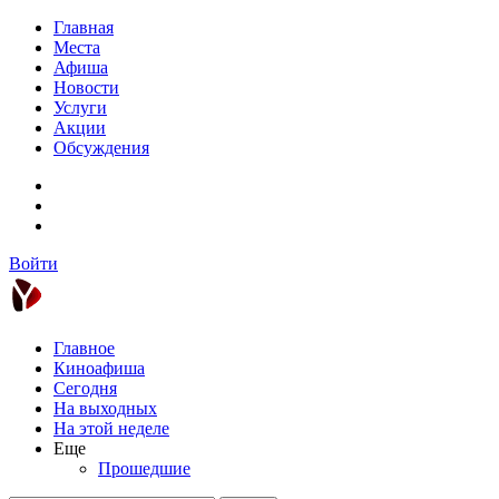
Главная
Места
Афиша
Новости
Услуги
Акции
Обсуждения
Войти
Главное
Киноафиша
Сегодня
На выходных
На этой неделе
Еще
Прошедшие