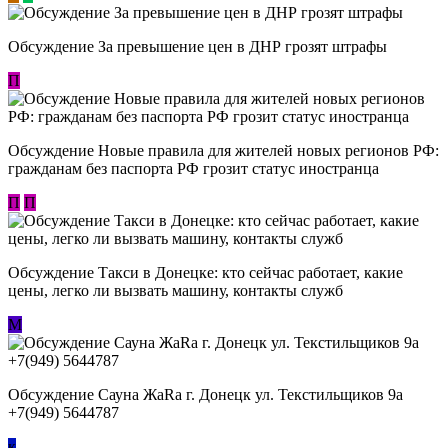
Обсуждение За превышение цен в ДНР грозят штрафы
П
Обсуждение Новые правила для жителей новых регионов РФ:
гражданам без паспорта РФ грозит статус иностранца
П
П
Обсуждение ​Такси в Донецке: кто сейчас работает, какие
цены, легко ли вызвать машину, контакты служб
М
Обсуждение Сауна ЖаRa г. Донецк ул. Текстильщиков 9а
+7(949) 5644787
к