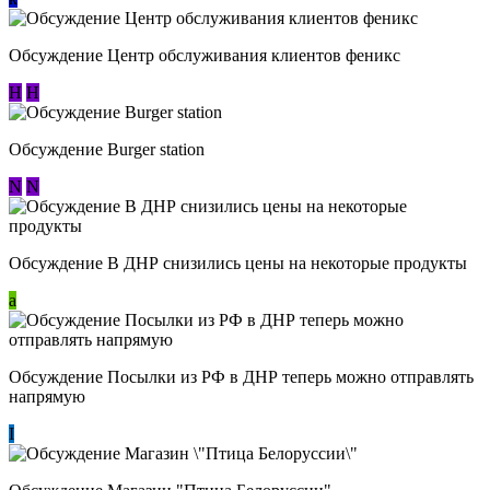
Обсуждение Центр обслуживания клиентов феникс
Н
Н
Обсуждение Burger station
N
N
Обсуждение В ДНР снизились цены на некоторые продукты
a
Обсуждение Посылки из РФ в ДНР теперь можно отправлять
напрямую
I