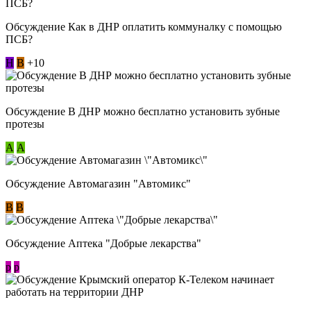
Обсуждение Как в ДНР оплатить коммуналку с помощью
ПСБ?
Н
В
+10
Обсуждение В ДНР можно бесплатно установить зубные
протезы
А
А
Обсуждение Автомагазин "Автомикс"
В
В
Обсуждение Аптека "Добрые лекарства"
p
p