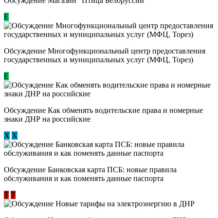
Обсуждение Магазин "Птица Белоруссии"
Е
Обсуждение Многофункциональный центр предоставления
государственных и муниципальных услуг (МФЦ, Торез)
E
Обсуждение ​Как обменять водительские права и номерные
знаки ДНР на российские
Х
Х
Обсуждение ​Банковская карта ПСБ: новые правила
обслуживания и как поменять данные паспорта
Т
Т