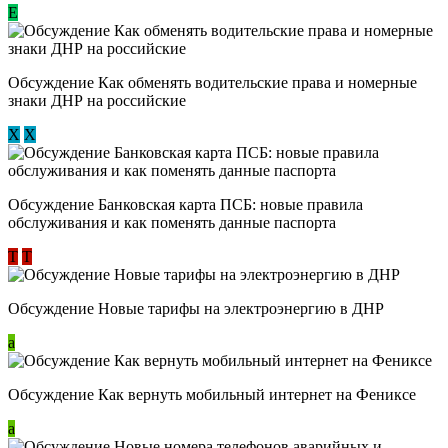
E
Обсуждение ​Как обменять водительские права и номерные
знаки ДНР на российские
Х
Х
Обсуждение ​Банковская карта ПСБ: новые правила
обслуживания и как поменять данные паспорта
Т
Т
Обсуждение Новые тарифы на электроэнергию в ДНР
a
Обсуждение Как вернуть мобильный интернет на Фениксе
a