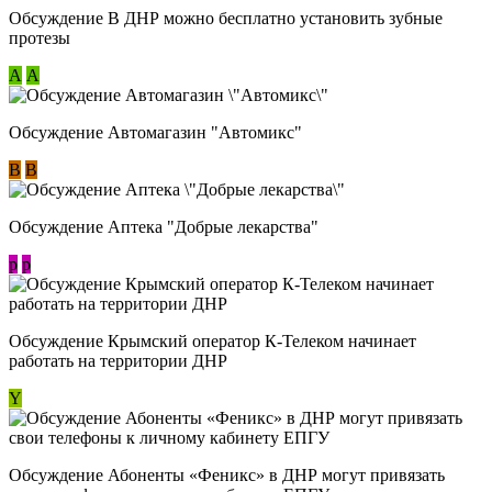
Обсуждение В ДНР можно бесплатно установить зубные
протезы
А
А
Обсуждение Автомагазин "Автомикс"
В
В
Обсуждение Аптека "Добрые лекарства"
p
p
Обсуждение Крымский оператор К-Телеком начинает
работать на территории ДНР
Y
Обсуждение ​Абоненты «Феникс» в ДНР могут привязать