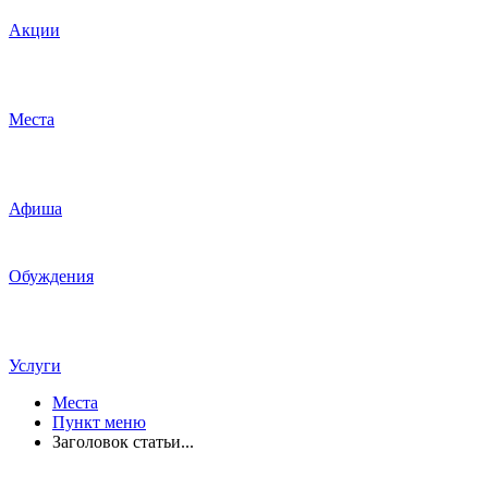
Акции
Места
Афиша
Обуждения
Услуги
Места
Пункт меню
Заголовок статьи...