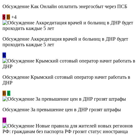
Обсуждение ​Как Онлайн оплатить энергосбыт через ПСБ
S
В
+4
Обсуждение Аккредитация врачей и больниц в ДНР будет
проходить каждые 5 лет
К
Обсуждение Крымский сотовый оператор начнт работать в
ДНР
В
E
Обсуждение За превышение цен в ДНР грозят штрафы
П