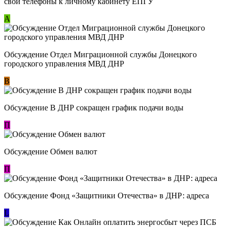
свои телефоны к личному кабинету ЕПГУ
А
Обсуждение Отдел Миграционной службы Донецкого
городского управления МВД ДНР
В
Обсуждение В ДНР сокращен график подачи воды
П
Обсуждение Обмен валют
П
Обсуждение Фонд «Защитники Отечества» в ДНР: адреса
L