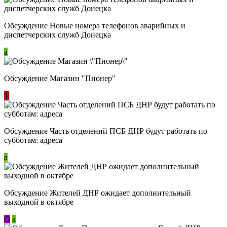
Обсуждение Новые номера телефонов аварийных и
диспетчерских служб Донецка
a
Обсуждение Магазин "Пионер"
Т
Обсуждение Часть отделений ПСБ ДНР будут работать по
субботам: адреса
a
Обсуждение Жителей ДНР ожидает дополнительный
выходной в октябре
О
a