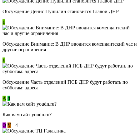
Обсуждение Денис Пушилин становится Главой ДНР
a
Обсуждение Внимание: В ДНР вводится комендантский час и
другие ограничения
a
Обсуждение Часть отделений ПСБ ДНР будут работать по
субботам: адреса
А
d
Как вам сайт youdn.ru?
О
V
+4