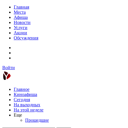
Главная
Места
Афиша
Новости
Услуги
Акции
Обсуждения
Войти
Главное
Киноафиша
Сегодня
На выходных
На этой неделе
Еще
Прошедшие