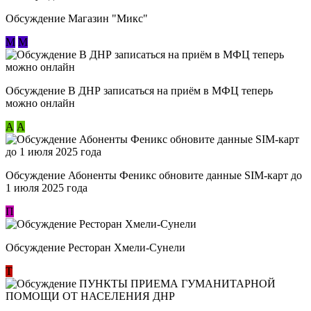
Обсуждение Магазин "Микс"
М
М
Обсуждение В ДНР записаться на приём в МФЦ теперь
можно онлайн
А
А
Обсуждение Абоненты Феникс обновите данные SIM-карт до
1 июля 2025 года
П
Обсуждение Ресторан Хмели-Сунели
Т