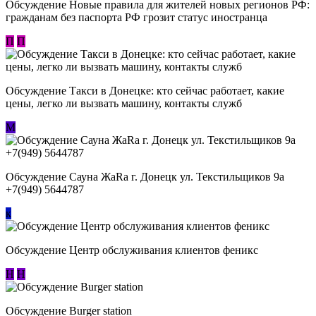
Обсуждение Новые правила для жителей новых регионов РФ:
гражданам без паспорта РФ грозит статус иностранца
П
П
Обсуждение ​Такси в Донецке: кто сейчас работает, какие
цены, легко ли вызвать машину, контакты служб
М
Обсуждение Сауна ЖаRa г. Донецк ул. Текстильщиков 9а
+7(949) 5644787
к
Обсуждение Центр обслуживания клиентов феникс
Н
Н
Обсуждение Burger station