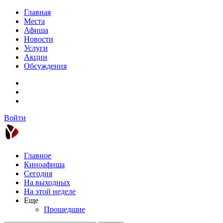
Главная
Места
Афиша
Новости
Услуги
Акции
Обсуждения
Войти
Главное
Киноафиша
Сегодня
На выходных
На этой неделе
Еще
Прошедшие