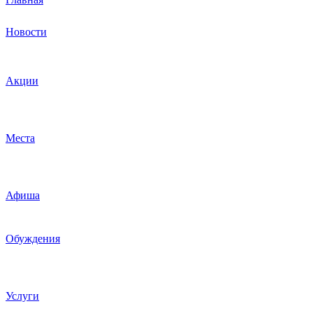
Новости
Акции
Места
Афиша
Обуждения
Услуги