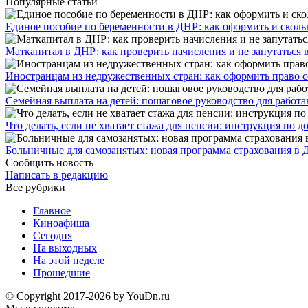
Популярные статьи
Единое пособие по беременности в ДНР: как оформить и скольк
​Маткапитал в ДНР: как проверить начисления и не запутаться 
Иностранцам из недружественных стран: как оформить право 
Семейная выплата на детей: пошаговое руководство для работ
Что делать, если не хватает стажа для пенсии: инструкция по
Больничные для самозанятых: новая программа страхования в 
Сообщить новость
Написать в редакцию
Все рубрики
Главное
Киноафиша
Сегодня
На выходных
На этой неделе
Прошедшие
© Copyright 2017-2026 by YouDn.ru