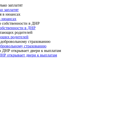
о заплатят
в нюансах
собственности в ДНР
ающих родителей
 добровольному страхованию
ДНР открывает двери к выплатам