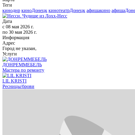
Теги
киноднр
киноДонецк
кинотеатрДонецк
афишакино
афишаДон
Дата
с
08 мая 2026 г.
по
30 мая 2026 г.
Информация
Адрес
Город не указан,
Услуги
ДОНРЕММЕБЕЛЬ
Мастера по ремонту
LIL KRISTI
Ресницы/брови