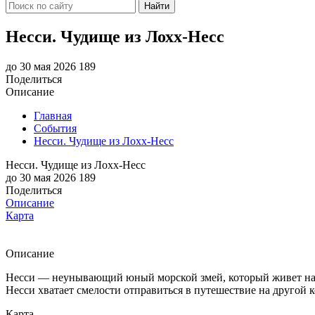
Найти
Несси. Чудище из Лохх-Несс
до 30 мая 2026
189
Поделиться
Описание
Главная
События
Несси. Чудище из Лохх-Несс
Несси. Чудище из Лохх-Несс
до 30 мая 2026
189
Поделиться
Описание
Карта
Описание
Несси — неунывающий юный морской змей, который живет на та
Несси хватает смелости отправиться в путешествие на другой к
Карта