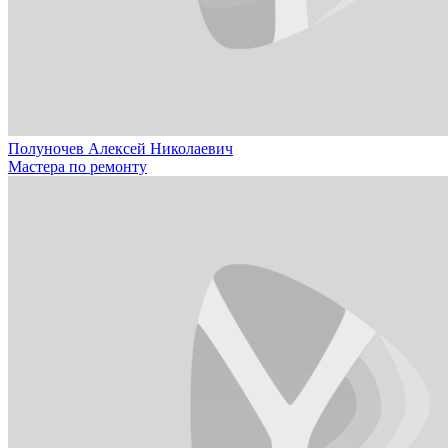
Полуночев Алексей Николаевич
Мастера по ремонту