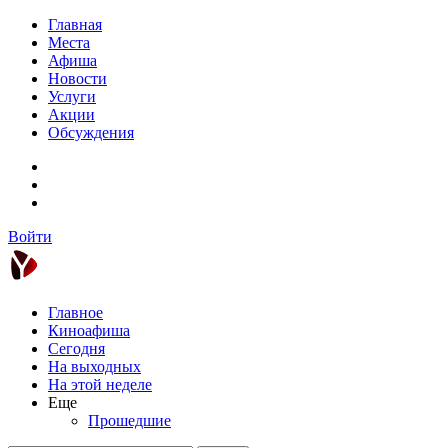
Главная
Места
Афиша
Новости
Услуги
Акции
Обсуждения
Войти
Главное
Киноафиша
Сегодня
На выходных
На этой неделе
Еще
Прошедшие