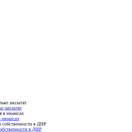
о заплатят
в нюансах
собственности в ДНР