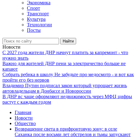
Экономика
Спорт
Транспорт
Культура
Технологии
Посты
Найти
Новости
С 2027 года жители ДНР начнут платить за капремонт - что
нужно знать
Важно для жителей ДНР пени за электричество больше не
капают
Собрать ребнка в школу Не забудьте про медосмотр - и вот как
пройти его без нервов
Владимир Путин подписал закон который упрощает жизнь
автовладельцам в Донбассе и Новороссии
В ДНР вс чаще оформляют недвижимость через МФЦ цифры
растут с каждым годом
Главная
Новости
Общество
Возвращение света в прифронтовую зону: в селе
Саханка после восьми лет обстрелов и тьмы запускают