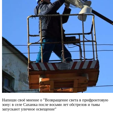
Напиши своё мнение о "Возвращение света в прифронтовую
зону: в селе Саханка после восьми лет обстрелов и тьмы
запускают уличное освещение"