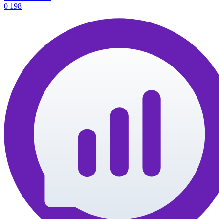
0
198