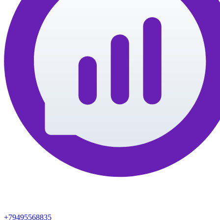
+79495568835