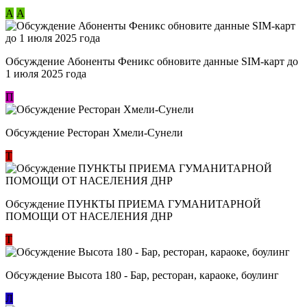
А
А
Обсуждение Абоненты Феникс обновите данные SIM-карт до
1 июля 2025 года
П
Обсуждение Ресторан Хмели-Сунели
Т
Обсуждение ​ПУНКТЫ ПРИЕМА ГУМАНИТАРНОЙ
ПОМОЩИ ОТ НАСЕЛЕНИЯ ДНР
Т
Обсуждение Высота 180 - Бар, ресторан, караоке, боулинг
Л