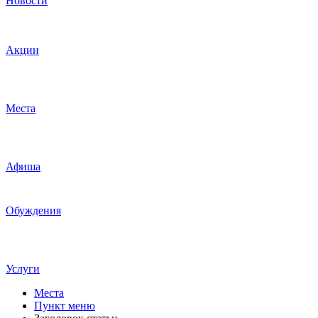
Новости
Акции
Места
Афиша
Обуждения
Услуги
Места
Пункт меню