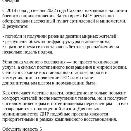
Овчаров.
С 2014 года до весны 2022 года Саханка находилась на линии
боевого соприкосновения. За это время ВСУ регулярно
обстреливали населенный пункт артиллерией и минометами.
В результате:
• погибли и получили ранения десятки мирных жителей;
• разрушены объекты инфраструктуры и жилые дома;
• в разное время село оставалось без электроснабжения на
несколько недель подряд.
Установка уличного освещения — не просто техническая
услуга, а символ постепенного возвращения к мирной жизни.
Сейчас в Саханке восстанавливают жилье, дороги и
коммуникации, а появление LED-ламп станет
дополнительным шагом к нормализации быта.
Как отмечают местные власти, освещение не только повысит
комфорт жителей после наступления темноты, но и послужит
сигналом инвесторам и потенциальным переселенцам — село
возвращается к полноценной жизни. Для новых
муниципалитетов ДНР подобные проекты являются
приоритетными в рамках комплексного восстановления.
Обсудить новость
5