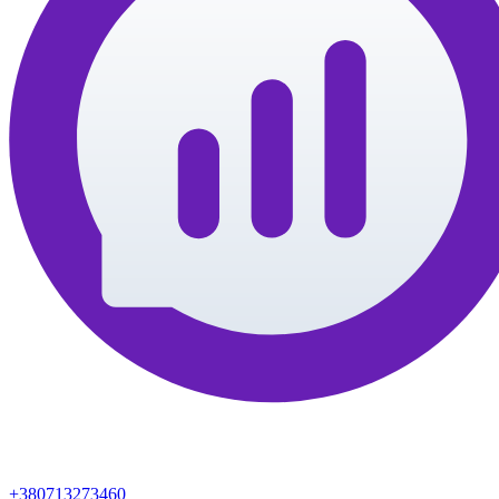
+380713273460