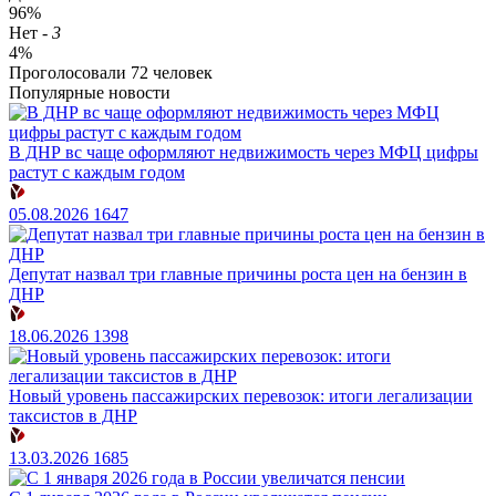
96%
Нет
-
3
4%
Проголосовали
72
человек
Популярные новости
В ДНР вс чаще оформляют недвижимость через МФЦ цифры
растут с каждым годом
05.08.2026
1647
Депутат назвал три главные причины роста цен на бензин в
ДНР
18.06.2026
1398
Новый уровень пассажирских перевозок: итоги легализации
таксистов в ДНР
13.03.2026
1685