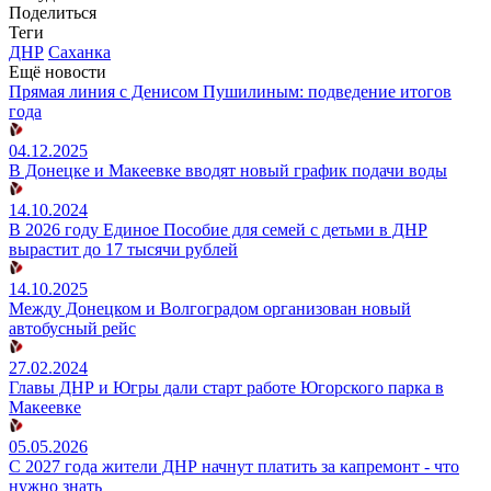
Поделиться
Теги
ДНР
Саханка
Ещё новости
Прямая линия с Денисом Пушилиным: подведение итогов
года
04.12.2025
В Донецке и Макеевке вводят новый график подачи воды
14.10.2024
В 2026 году Единое Пособие для семей с детьми в ДНР
вырастит до 17 тысячи рублей
14.10.2025
Между Донецком и Волгоградом организован новый
автобусный рейс
27.02.2024
Главы ДНР и Югры дали старт работе Югорского парка в
Макеевке
05.05.2026
С 2027 года жители ДНР начнут платить за капремонт - что
нужно знать