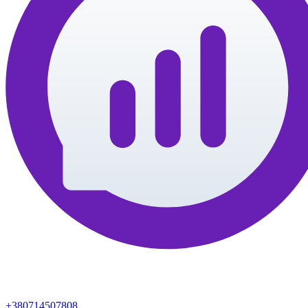
+380714507808