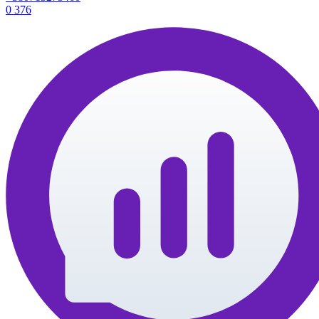
0
376