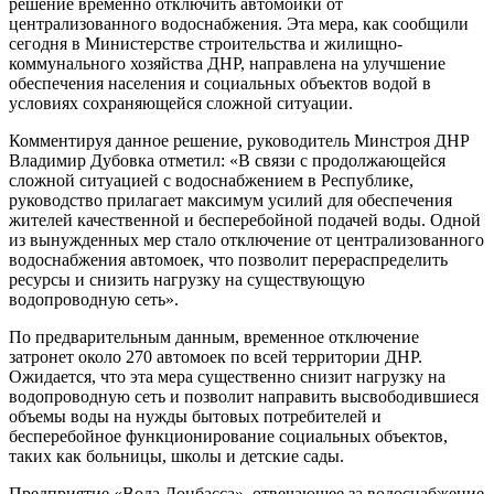
решение временно отключить автомойки от
централизованного водоснабжения. Эта мера, как сообщили
сегодня в Министерстве строительства и жилищно-
коммунального хозяйства ДНР, направлена на улучшение
обеспечения населения и социальных объектов водой в
условиях сохраняющейся сложной ситуации.
Комментируя данное решение, руководитель Минстроя ДНР
Владимир Дубовка отметил: «В связи с продолжающейся
сложной ситуацией с водоснабжением в Республике,
руководство прилагает максимум усилий для обеспечения
жителей качественной и бесперебойной подачей воды. Одной
из вынужденных мер стало отключение от централизованного
водоснабжения автомоек, что позволит перераспределить
ресурсы и снизить нагрузку на существующую
водопроводную сеть».
По предварительным данным, временное отключение
затронет около 270 автомоек по всей территории ДНР.
Ожидается, что эта мера существенно снизит нагрузку на
водопроводную сеть и позволит направить высвободившиеся
объемы воды на нужды бытовых потребителей и
бесперебойное функционирование социальных объектов,
таких как больницы, школы и детские сады.
Предприятие «Вода Донбасса», отвечающее за водоснабжение