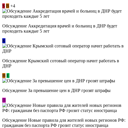
S
В
+4
Обсуждение Аккредитация врачей и больниц в ДНР будет
проходить каждые 5 лет
К
Обсуждение Крымский сотовый оператор начнт работать в
ДНР
В
E
Обсуждение За превышение цен в ДНР грозят штрафы
П
Обсуждение Новые правила для жителей новых регионов РФ:
гражданам без паспорта РФ грозит статус иностранца