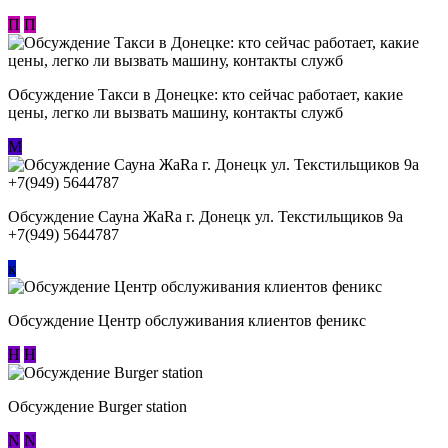
П
П
Обсуждение ​Такси в Донецке: кто сейчас работает, какие
цены, легко ли вызвать машину, контакты служб
М
Обсуждение Сауна ЖаRa г. Донецк ул. Текстильщиков 9а
+7(949) 5644787
к
Обсуждение Центр обслуживания клиентов феникс
Н
Н
Обсуждение Burger station
N
N