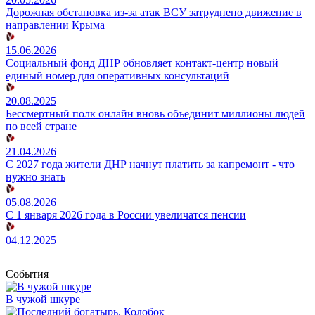
Дорожная обстановка из-за атак ВСУ затруднено движение в
направлении Крыма
15.06.2026
Социальный фонд ДНР обновляет контакт-центр новый
единый номер для оперативных консультаций
20.08.2025
Бессмертный полк онлайн вновь объединит миллионы людей
по всей стране
21.04.2026
С 2027 года жители ДНР начнут платить за капремонт - что
нужно знать
05.08.2026
С 1 января 2026 года в России увеличатся пенсии
04.12.2025
События
В чужой шкуре