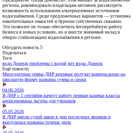
региона, рекомендовало владельцам автомоек рассмотреть
возможность использования альтернативных источников
водоснабжения. Среди предложенных вариантов — установка
накопительных емкостей и бурение собственных скважин.
Это позволит не только обеспечить бесперебойную работу
бизнеса в новых условиях, но и внести значимый вклад в
общую стабилизацию водоснабжения в регионе.
Обсудить новость
5
Поделиться
Теги
вода Донецк
проблемы с водой
нет воды Донецк
Ещё новости
Многодетные семьи ДНР впервые получат компенсацию на
школьную форму названы сумма и сроки
04.06.2026
В ДНР с 1 сентября начнут работу первые казачьи классы
анонсированы льготы для учеников
05.05.2026
В ДНР ввели сухой закон в дни последних звонков и
выпускных названы точные даты
20.05.2026