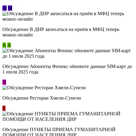
М
М
Обсуждение В ДНР записаться на приём в МФЦ теперь
можно онлайн
А
А
Обсуждение Абоненты Феникс обновите данные SIM-карт до
1 июля 2025 года
П
Обсуждение Ресторан Хмели-Сунели
Т
Обсуждение ​ПУНКТЫ ПРИЕМА ГУМАНИТАРНОЙ
ПОМОЩИ ОТ НАСЕЛЕНИЯ ДНР