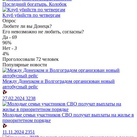
Последний богатырь. Колобок
Клуб убийств по четвергам
Опрос
Любите ли вы Донецк?
Его невозможно не любить, согласны?
Да
-
69
96%
Нет
-
3
4%
Проголосовали
72
человек
Популярные новости
Между Донецком и Волгоградом организован новый
автобусный рейс
27.02.2024
3238
Молодые семьи участников СВО получат выплаты на жилье в
приоритетном порядке
11.11.2024
2351