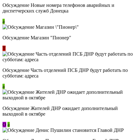
Обсуждение Новые номера телефонов аварийных и
диспетчерских служб Донецка
a
Обсуждение Магазин "Пионер"
Т
Обсуждение Часть отделений ПСБ ДНР будут работать по
субботам: адреса
a
Обсуждение Жителей ДНР ожидает дополнительный
выходной в октябре
О
a