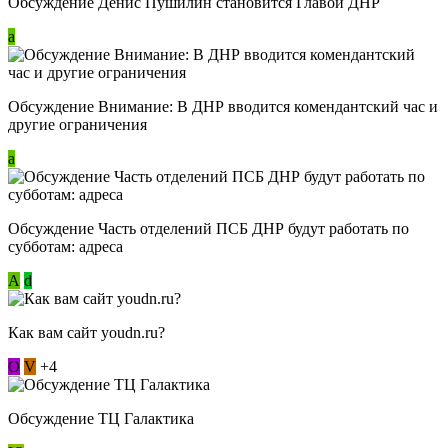
Обсуждение Денис Пушилин становится Главой ДНР
a
Обсуждение Внимание: В ДНР вводится комендантский час и
другие ограничения
a
Обсуждение Часть отделений ПСБ ДНР будут работать по
субботам: адреса
А
d
Как вам сайт youdn.ru?
О
V
+4
Обсуждение ТЦ Галактика