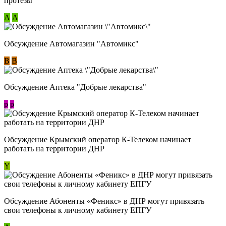
протезы
А
А
Обсуждение Автомагазин "Автомикс"
В
В
Обсуждение Аптека "Добрые лекарства"
p
p
Обсуждение Крымский оператор К-Телеком начинает
работать на территории ДНР
Y
Обсуждение ​Абоненты «Феникс» в ДНР могут привязать
свои телефоны к личному кабинету ЕПГУ