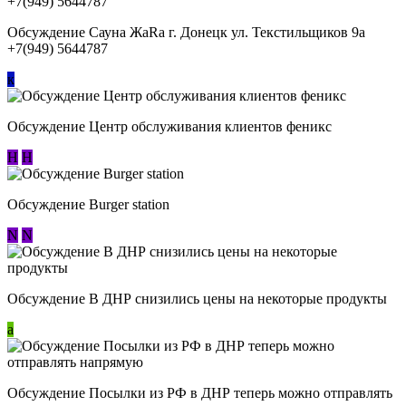
Обсуждение Сауна ЖаRa г. Донецк ул. Текстильщиков 9а
+7(949) 5644787
к
Обсуждение Центр обслуживания клиентов феникс
Н
Н
Обсуждение Burger station
N
N
Обсуждение В ДНР снизились цены на некоторые продукты
a
Обсуждение Посылки из РФ в ДНР теперь можно отправлять