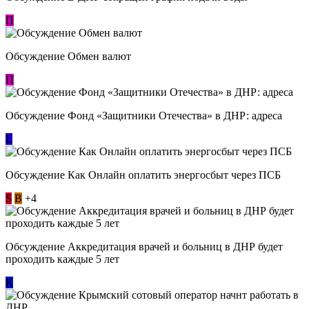
П
Обсуждение Обмен валют
П
Обсуждение Фонд «Защитники Отечества» в ДНР: адреса
L
Обсуждение ​Как Онлайн оплатить энергосбыт через ПСБ
S
В
+4
Обсуждение Аккредитация врачей и больниц в ДНР будет
проходить каждые 5 лет
К