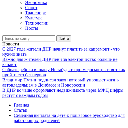
Экономика
Спорт
Транспорт
Культура
Технологии
Посты
Найти
Новости
С 2027 года жители ДНР начнут платить за капремонт - что
нужно знать
Важно для жителей ДНР пени за электричество больше не
капают
Собрать ребнка в школу Не забудьте про медосмотр - и вот как
пройти его без нервов
Владимир Путин подписал закон который упрощает жизнь
автовладельцам в Донбассе и Новороссии
В ДНР вс чаще оформляют недвижимость через МФЦ цифры
растут с каждым годом
Главная
Статьи
Семейная выплата на детей: пошаговое руководство для
работающих родителей