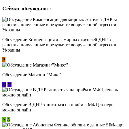
Сейчас обсуждают:
Обсуждение Компенсация для мирных жителей ДНР за
ранения, полученные в результате вооруженной агрессии
Украины
В
Обсуждение Магазин "Микс"
М
М
Обсуждение В ДНР записаться на приём в МФЦ теперь
можно онлайн
А
А