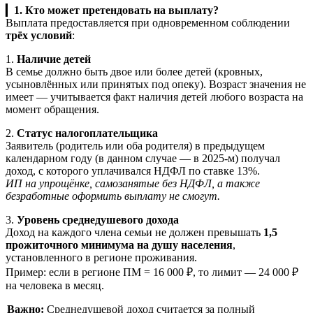
▎
1. Кто может претендовать на выплату?
Выплата предоставляется при одновременном соблюдении
трёх условий
:
1.
Наличие детей
В семье должно быть двое или более детей (кровных,
усыновлённых или принятых под опеку). Возраст значения не
имеет — учитывается факт наличия детей любого возраста на
момент обращения.
2.
Статус налогоплательщика
Заявитель (родитель или оба родителя) в предыдущем
календарном году (в данном случае — в 2025-м) получал
доход, с которого уплачивался НДФЛ по ставке 13%.
ИП на упрощёнке, самозанятые без НДФЛ, а также
безработные оформить выплату не смогут.
3.
Уровень среднедушевого дохода
Доход на каждого члена семьи не должен превышать
1,5
прожиточного минимума на душу населения
,
установленного в регионе проживания.
Пример: если в регионе ПМ = 16 000 ₽, то лимит — 24 000 ₽
на человека в месяц.
Важно:
Среднедушевой доход считается за полный