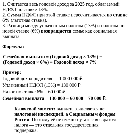
1. Считается весь годовой доход за 2025 год, облагаемый
НДФЛ по ставке 13%.
2. Сумма НДФЛ при этой ставке пересчитывается
по ставке
6%
(льготная ставка).
3. Разница между уплаченным налогом (13%) и налогом по
новой ставке (6%)
возвращается
семье как социальная
выплата.
Формула:
Семейная выплата = (Годовой доход × 13%) −
(Годовой доход × 6%) = Годовой доход × 7%
Пример:
Годовой доход родителя — 1 000 000 ₽.
Уплаченный НДФЛ (13%) = 130 000 ₽.
Налог по ставке 6% = 60 000 ₽.
Семейная выплата = 130 000 − 60 000 = 70 000 ₽.
Ключевой момент:
выплата зачисляется
не
налоговой инспекцией, а Социальным фондом
России
. Поэтому её не нужно путать с возвратом
налога — это отдельная государственная
поддержка.