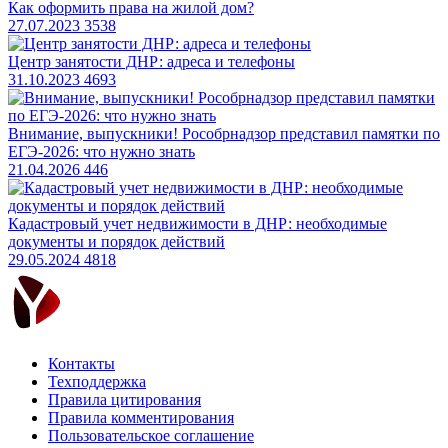
Как оформить права на жилой дом?
27.07.2023
3538
Центр занятости ДНР: адреса и телефоны
31.10.2023
4693
Внимание, выпускники! Рособрнадзор представил памятки по
ЕГЭ-2026: что нужно знать
21.04.2026
446
​Кадастровый учет недвижимости в ДНР: необходимые
документы и порядок действий
29.05.2024
4818
Контакты
Техподдержка
Правила цитирования
Правила комментирования
Пользовательское соглашение