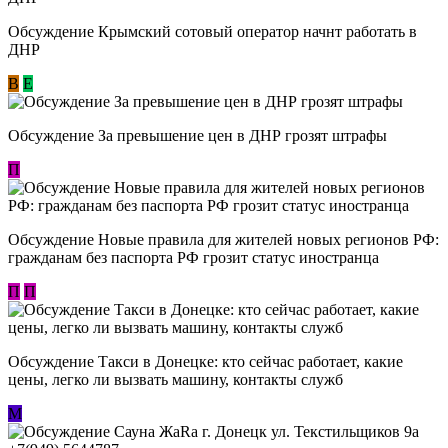
Обсуждение Крымский сотовый оператор начнт работать в
ДНР
В
E
Обсуждение За превышение цен в ДНР грозят штрафы
П
Обсуждение Новые правила для жителей новых регионов РФ:
гражданам без паспорта РФ грозит статус иностранца
П
П
Обсуждение ​Такси в Донецке: кто сейчас работает, какие
цены, легко ли вызвать машину, контакты служб
М