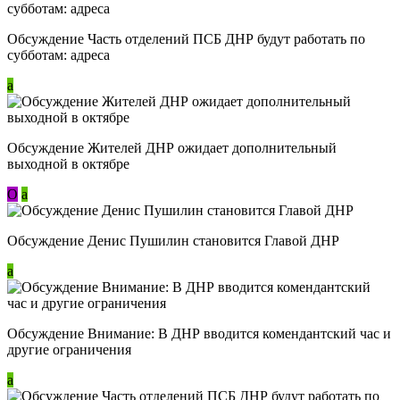
Обсуждение Часть отделений ПСБ ДНР будут работать по
субботам: адреса
a
Обсуждение Жителей ДНР ожидает дополнительный
выходной в октябре
О
a
Обсуждение Денис Пушилин становится Главой ДНР
a
Обсуждение Внимание: В ДНР вводится комендантский час и
другие ограничения
a