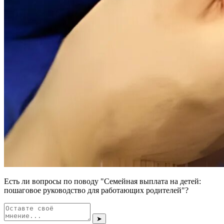
Есть ли вопросы по поводу "Семейная выплата на детей:
пошаговое руководство для работающих родителей"?
➤