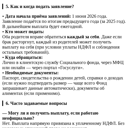
▎
5. Как и когда подать заявление?
•
Дата начала приёма заявлений:
1 июня 2026 года.
Заявление подаётся по итогам предыдущего года (за 2025 год).
В дальнейшем выплата будет ежегодной.
•
Кто может подать:
Оба родителя вправе обратиться
каждый за себя
. Даже если
брак расторгнут, каждый из родителей может получить
выплату на себя (при условии уплаты НДФЛ и соблюдения
остальных требований).
•
Куда обращаться:
Лично в клиентскую службу Социального фонда, через МФЦ
или онлайн — через портал «Госуслуги».
•
Необходимые документы:
Паспорт, свидетельства о рождении детей, справки о доходах
(если нужно подтвердить размер — чаще всего Фонд
запрашивает данные автоматически), документы об
алиментах (если применимо).
▎
6. Часто задаваемые вопросы
— Могу ли я получить выплату, если работаю
неофициально?
Нет. Выплата напрямую привязана к уплаченному НДФЛ. Без