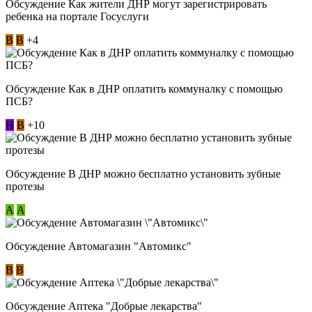
Обсуждение Как жители ДНР могут зарегистрировать
ребенка на портале Госуслуги
В
В
+4
Обсуждение Как в ДНР оплатить коммуналку с помощью
ПСБ?
Н
В
+10
Обсуждение В ДНР можно бесплатно установить зубные
протезы
А
А
Обсуждение Автомагазин "Автомикс"
В
В
Обсуждение Аптека "Добрые лекарства"