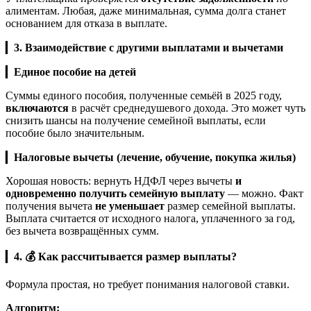
алиментам. Любая, даже минимальная, сумма долга станет
основанием для отказа в выплате.
▎
3. Взаимодействие с другими выплатами и вычетами
▎
Единое пособие на детей
Суммы единого пособия, полученные семьёй в 2025 году,
включаются
в расчёт среднедушевого дохода. Это может чуть
снизить шансы на получение семейной выплаты, если
пособие было значительным.
▎
Налоговые вычеты (лечение, обучение, покупка жилья)
Хорошая новость: вернуть НДФЛ через вычеты
и
одновременно получить семейную выплату
— можно. Факт
получения вычета
не уменьшает
размер семейной выплаты.
Выплата считается от исходного налога, уплаченного за год,
без вычета возвращённых сумм.
▎
4. 💰 Как рассчитывается размер выплаты?
Формула простая, но требует понимания налоговой ставки.
Алгоритм: