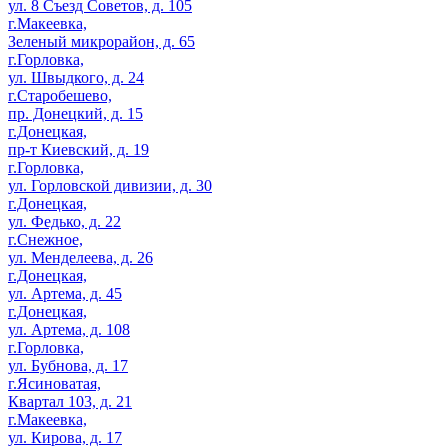
ул. 8 Съезд Советов, д. 105
г.Макеевка,
Зеленый микрорайон, д. 65
г.Горловка,
ул. Швыдкого, д. 24
г.Старобешево,
пр. Донецкий, д. 15
г.Донецкая,
пр-т Киевский, д. 19
г.Горловка,
ул. Горловской дивизии, д. 30
г.Донецкая,
ул. Федько, д. 22
г.Снежное,
ул. Менделеева, д. 26
г.Донецкая,
ул. Артема, д. 45
г.Донецкая,
ул. Артема, д. 108
г.Горловка,
ул. Бубнова, д. 17
г.Ясиноватая,
Квартал 103, д. 21
г.Макеевка,
ул. Кирова, д. 17