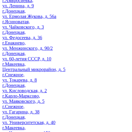
г.Амвросиевка,
ул. Ленина, д. 9
г.Донецкая,
ул. Ермолая Жукова, д. 56а
г.Ясиноватая,
ул. Чайковского, д. 3
г.Донецкая,
ул. Федосеева, д. 36
г.Енакиево,
ул. Менжинского, д. 90/2
г.Донецкая,
ул. 60-летия СССР, д. 10
г.Макеевка,
Центральный микрорайон, д. 5
г.Снежное,
ул. Токарева, д. 8
г.Донецкая,
ул. Кисловодская, д. 2
г.Карло-Марксово,
ул. Маяковского, д. 5
г.Снежное,
ул. Гагарина, д. 38
г.Донецкая,
ул. Университетская, д. 40
г.Макеевка,