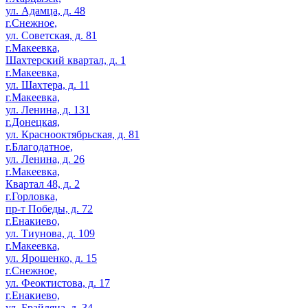
ул. Адамца, д. 48
г.Снежное,
ул. Советская, д. 81
г.Макеевка,
Шахтерский квартал, д. 1
г.Макеевка,
ул. Шахтера, д. 11
г.Макеевка,
ул. Ленина, д. 131
г.Донецкая,
ул. Краснооктябрьская, д. 81
г.Благодатное,
ул. Ленина, д. 26
г.Макеевка,
Квартал 48, д. 2
г.Горловка,
пр-т Победы, д. 72
г.Енакиево,
ул. Тиунова, д. 109
г.Макеевка,
ул. Ярошенко, д. 15
г.Снежное,
ул. Феоктистова, д. 17
г.Енакиево,
ул. Брайляна, д. 34