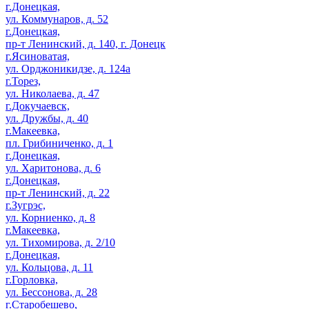
г.Донецкая,
ул. Коммунаров, д. 52
г.Донецкая,
пр-т Ленинский, д. 140, г. Донецк
г.Ясиноватая,
ул. Орджоникидзе, д. 124а
г.Торез,
ул. Николаева, д. 47
г.Докучаевск,
ул. Дружбы, д. 40
г.Макеевка,
пл. Грибиниченко, д. 1
г.Донецкая,
ул. Харитонова, д. 6
г.Донецкая,
пр-т Ленинский, д. 22
г.Зугрэс,
ул. Корниенко, д. 8
г.Макеевка,
ул. Тихомирова, д. 2/10
г.Донецкая,
ул. Кольцова, д. 11
г.Горловка,
ул. Бессонова, д. 28
г.Старобешево,