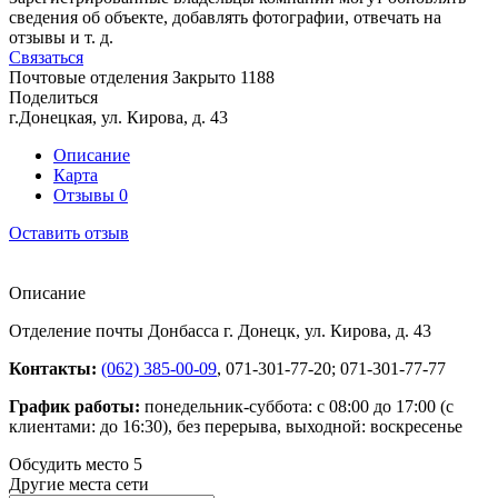
сведения об объекте, добавлять фотографии, отвечать на
отзывы и т. д.
Связаться
Почтовые отделения
Закрыто
1188
Поделиться
г.Донецкая, ул. Кирова, д. 43
Описание
Карта
Отзывы
0
Оставить отзыв
Описание
Отделение почты Донбасса г. Донецк, ул. Кирова, д. 43
Контакты:
(062) 385-00-09
, 071-301-77-20; 071-301-77-77
График работы:
понедельник-суббота: с 08:00 до 17:00 (с
клиентами: до 16:30), без перерыва, выходной: воскресенье
Обсудить место
5
Другие места сети