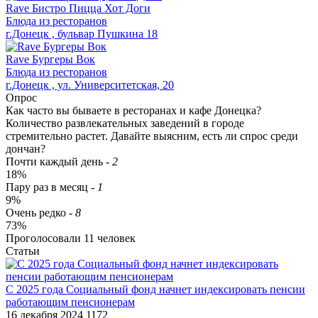
Rave Бистро Пицца Хот Доги
Блюда из ресторанов
г.Донецк , бульвар Пушкина 18
Rave Бургеры Вок
Блюда из ресторанов
г.Донецк , ул. Университетская, 20
Опрос
Как часто вы бываете в ресторанах и кафе Донецка?
Количество развлекательных заведений в городе
стремительно растет. Давайте выясним, есть ли спрос среди
дончан?
Почти каждый день
-
2
18%
Пару раз в месяц
-
1
9%
Очень редко
-
8
73%
Проголосовали
11
человек
Статьи
​С 2025 года Социальный фонд начнет индексировать пенсии
работающим пенсионерам
16 декабря 2024
1172