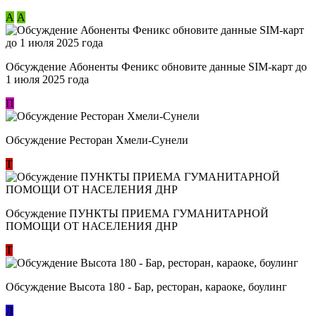
А
А
Обсуждение Абоненты Феникс обновите данные SIM-карт до
1 июля 2025 года
П
Обсуждение Ресторан Хмели-Сунели
Т
Обсуждение ​ПУНКТЫ ПРИЕМА ГУМАНИТАРНОЙ
ПОМОЩИ ОТ НАСЕЛЕНИЯ ДНР
Т
Обсуждение Высота 180 - Бар, ресторан, караоке, боулинг
Л