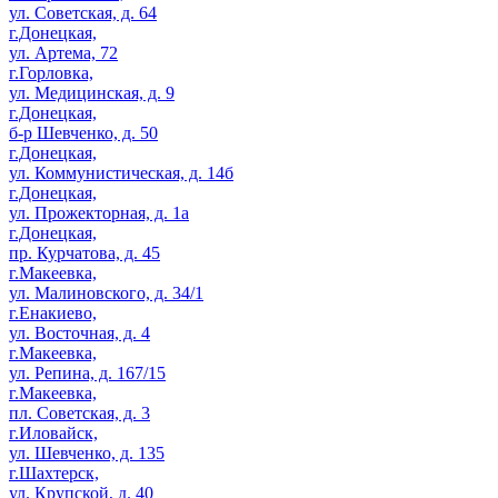
ул. Советская, д. 64
г.Донецкая,
ул. Артема, 72
г.Горловка,
ул. Медицинская, д. 9
г.Донецкая,
б-р Шевченко, д. 50
г.Донецкая,
ул. Коммунистическая, д. 14б
г.Донецкая,
ул. Прожекторная, д. 1а
г.Донецкая,
пр. Курчатова, д. 45
г.Макеевка,
ул. Малиновского, д. 34/1
г.Енакиево,
ул. Восточная, д. 4
г.Макеевка,
ул. Репина, д. 167/15
г.Макеевка,
пл. Советская, д. 3
г.Иловайск,
ул. Шевченко, д. 135
г.Шахтерск,
ул. Крупской, д. 40