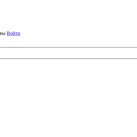
ывы
Войти