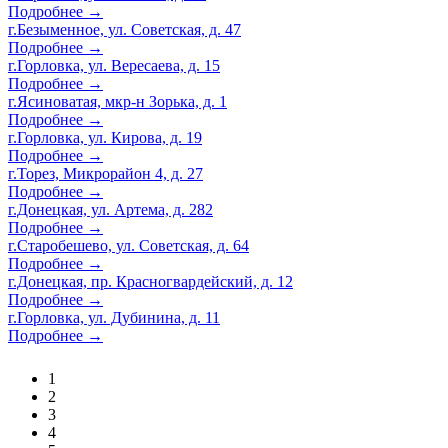
Подробнее →
г.Безыменное, ул. Советская, д. 47
Подробнее →
г.Горловка, ул. Вересаева, д. 15
Подробнее →
г.Ясиноватая, мкр-н Зорька, д. 1
Подробнее →
г.Горловка, ул. Кирова, д. 19
Подробнее →
г.Торез, Микрорайон 4, д. 27
Подробнее →
г.Донецкая, ул. Артема, д. 282
Подробнее →
г.Старобешево, ул. Советская, д. 64
Подробнее →
г.Донецкая, пр. Красногвардейский, д. 12
Подробнее →
г.Горловка, ул. Дубинина, д. 11
Подробнее →
1
2
3
4