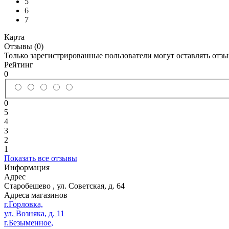
5
6
7
Карта
Отзывы (0)
Только зарегистрированные пользователи могут оставлять отз
Рейтинг
0
0
5
4
3
2
1
Показать все отзывы
Информация
Адрес
Старобешево
,
ул. Советская, д. 64
Адреса магазинов
г.Горловка,
ул. Возняка, д. 11
г.Безыменное,