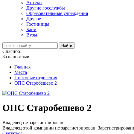
Аптеки
Другие госслужбы
Образовательные учреждения
Другое
Гостиницы
Бани
Вузы
Найти
Спасибо!
За ваш отзыв
Главная
Места
Почтовые отделения
ОПС Старобешево 2
ОПС Старобешево 2
Владелец не зарегистрирован
Владелец этой компании не зарегистрирован. Зарегистрированн
Связаться