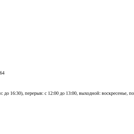
 64
и: до 16:30), перерыв: с 12:00 до 13:00, выходной: воскресенье, 