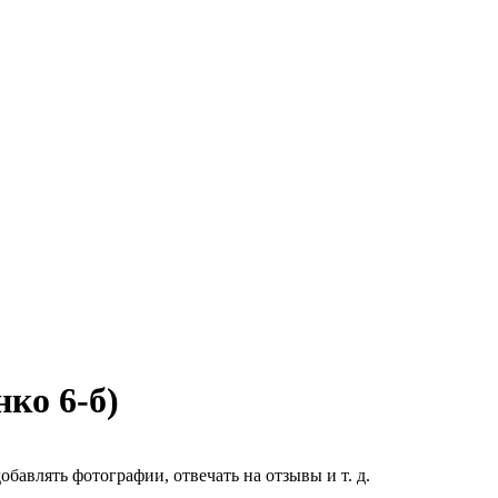
ко 6-б)
бавлять фотографии, отвечать на отзывы и т. д.