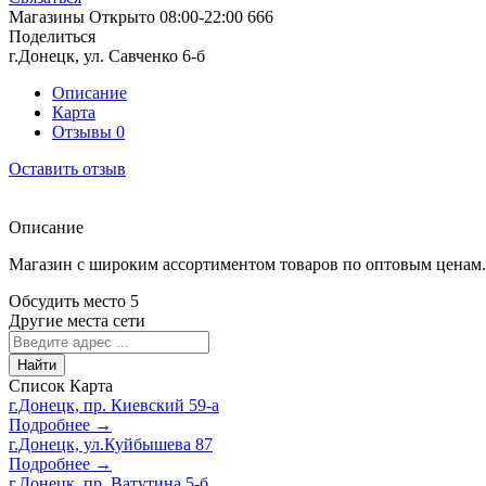
Магазины
Открыто
08:00-22:00
666
Поделиться
г.Донецк, ул. Савченко 6-б
Описание
Карта
Отзывы
0
Оставить отзыв
Описание
Магазин с широким ассортиментом товаров по оптовым ценам. 
Обсудить место
5
Другие места сети
Найти
Список
Карта
г.Донецк, пр. Киевский 59-а
Подробнее →
г.Донецк, ул.Куйбышева 87
Подробнее →
г.Донецк, пр. Ватутина 5-б