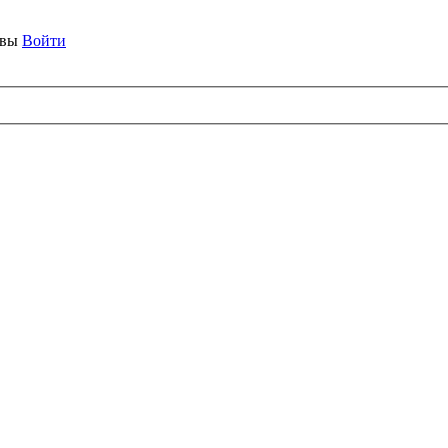
ывы
Войти