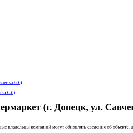
ченко 6-б)
маркет (г. Донецк, ул. Савчен
ые владельцы компаний могут обновлять сведения об объекте, до