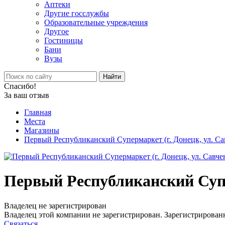
Аптеки
Другие госслужбы
Образовательные учреждения
Другое
Гостиницы
Бани
Вузы
Найти
Спасибо!
За ваш отзыв
Главная
Места
Магазины
Первый Республиканский Супермаркет (г. Донецк, ул. Сав
Первый Республиканский Супер
Владелец не зарегистрирован
Владелец этой компании не зарегистрирован. Зарегистрированн
Связаться