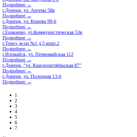
Подробнее →
г.Донецк, ул. Артема 58в
Подробнее →
г.Донецк, ул. Кирова 99-б
Подробнее →
г.Енакиево, ул.Коммунистическая 53в
Подробнее →
г.Торез, м-он №1 д.5 корп.2
Подробнее →
г.Иловайск, ул. Первомайская 112
Подробнее →
г.Донецк, "ул. Краснооктябрьская 87"
Подробнее →
г.Донецк, ул. Полоцкая 13-б
Подробнее →
1
2
3
4
5
6
7