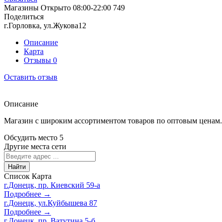
Магазины
Открыто
08:00-22:00
749
Поделиться
г.Горловка, ул.Жукова12
Описание
Карта
Отзывы
0
Оставить отзыв
Описание
Магазин с широким ассортиментом товаров по оптовым ценам.
Обсудить место
5
Другие места сети
Найти
Список
Карта
г.Донецк, пр. Киевский 59-а
Подробнее →
г.Донецк, ул.Куйбышева 87
Подробнее →
г.Донецк, пр. Ватутина 5-б