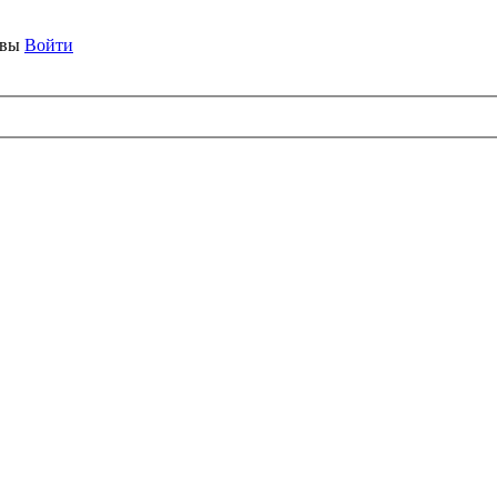
ывы
Войти