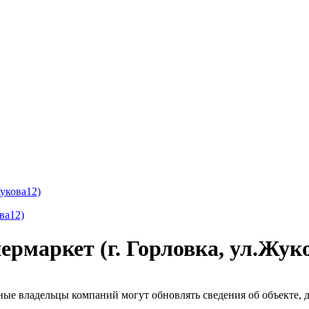
укова12)
рмаркет (г. Горловка, ул.Жук
ые владельцы компаний могут обновлять сведения об объекте, до