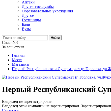
Аптеки
Другие госслужбы
Образовательные учреждения
Другое
Гостиницы
Бани
Вузы
Найти
Спасибо!
За ваш отзыв
Главная
Места
Магазины
Первый Республиканский Супермаркет (г. Горловка, ул.Ж
Первый Республиканский Супе
Владелец не зарегистрирован
Владелец этой компании не зарегистрирован. Зарегистрированн
Связаться