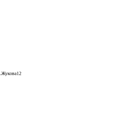
л.Жукова12