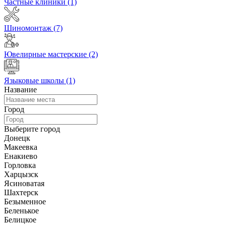
Частные клиники
(1)
Шиномонтаж
(7)
Ювелирные мастерские
(2)
Языковые школы
(1)
Название
Город
Выберите город
Донецк
Макеевка
Енакиево
Горловка
Харцызск
Ясиноватая
Шахтерск
Безыменное
Беленькое
Белицкое