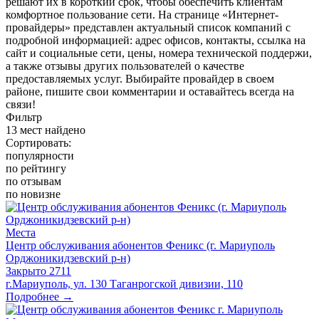
решают их в короткий срок, чтобы обеспечить клиентам
комфортное пользование сети. На странице «Интернет-
провайдеры» представлен актуальный список компаний с
подробной информацией: адрес офисов, контакты, ссылка на
сайт и социальные сети, цены, номера технической поддержи,
а также отзывы других пользователей о качестве
предоставляемых услуг. Выбирайте провайдер в своем
районе, пишите свои комментарии и оставайтесь всегда на
связи!
Фильтр
13
мест найдено
Сортировать:
популярности
по рейтингу
по отзывам
по новизне
Места
Центр обслуживания абонентов Феникс (г. Мариуполь
Орджоникидзевский р-н)
Закрыто
2711
г.Мариуполь, ул. 130 Таганрогской дивизии, 110
Подробнее →