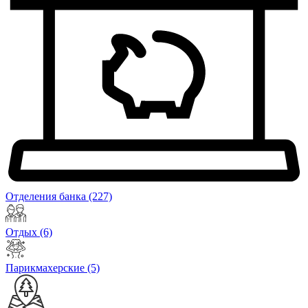
Отделения банка
(227)
Отдых
(6)
Парикмахерские
(5)