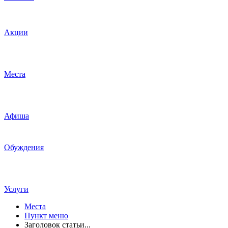
Акции
Места
Афиша
Обуждения
Услуги
Места
Пункт меню
Заголовок статьи...