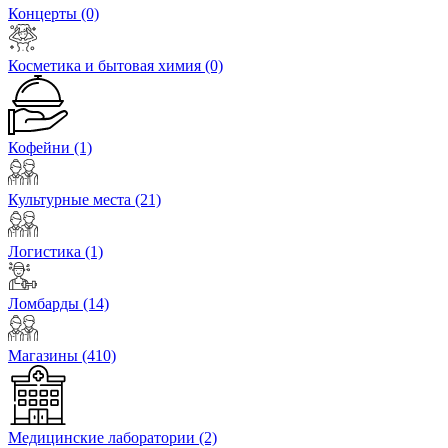
Концерты
(0)
Косметика и бытовая химия
(0)
Кофейни
(1)
Культурные места
(21)
Логистика
(1)
Ломбарды
(14)
Магазины
(410)
Медицинские лаборатории
(2)