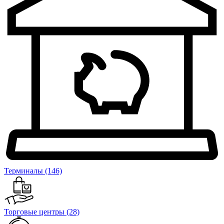
Терминалы
(146)
Торговые центры
(28)