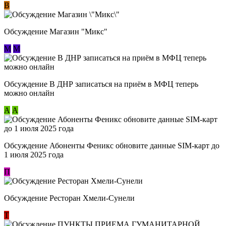
В
Обсуждение Магазин "Микс"
М
М
Обсуждение В ДНР записаться на приём в МФЦ теперь
можно онлайн
А
А
Обсуждение Абоненты Феникс обновите данные SIM-карт до
1 июля 2025 года
П
Обсуждение Ресторан Хмели-Сунели
Т