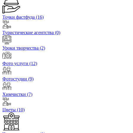
Точки фастфуда
(16)
Туристические агентства
(0)
Уроки творчества
(2)
Фото услуги
(12)
Фотостудии
(9)
Химчистки
(7)
Цветы
(10)