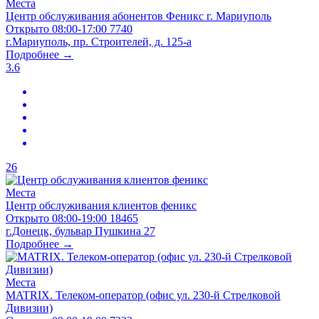
Места
Центр обслуживания абонентов Феникс г. Мариуполь
Открыто
08:00-17:00
7740
г.Мариуполь, пр. Строителей, д. 125-а
Подробнее →
3.6
26
Места
Центр обслуживания клиентов феникс
Открыто
08:00-19:00
18465
г.Донецк, бульвар Пушкина 27
Подробнее →
Места
MATRIX. Телеком-оператор (офис ул. 230-й Стрелковой
Дивизии)