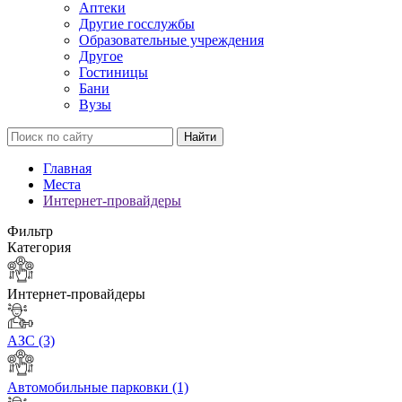
Аптеки
Другие госслужбы
Образовательные учреждения
Другое
Гостиницы
Бани
Вузы
Найти
Главная
Места
Интернет-провайдеры
Фильтр
Категория
Интернет-провайдеры
АЗС
(3)
Автомобильные парковки
(1)