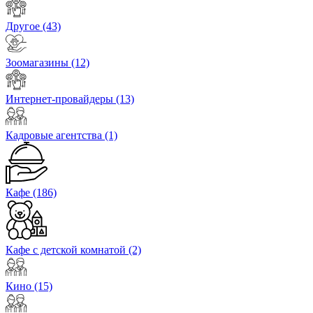
Другое
(43)
Зоомагазины
(12)
Интернет-провайдеры
(13)
Кадровые агентства
(1)
Кафе
(186)
Кафе с детской комнатой
(2)
Кино
(15)