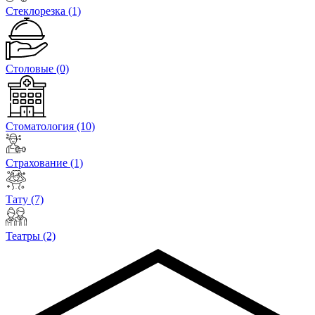
Стеклорезка
(1)
Столовые
(0)
Стоматология
(10)
Страхование
(1)
Тату
(7)
Театры
(2)