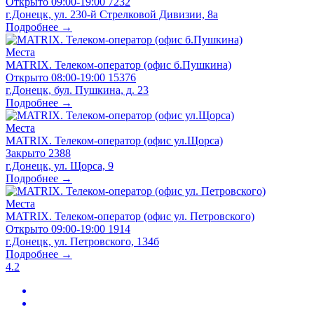
Открыто
09:00-19:00
7232
г.Донецк, ул. 230-й Стрелковой Дивизии, 8а
Подробнее →
Места
MATRIX. Телеком-оператор (офис б.Пушкина)
Открыто
08:00-19:00
15376
г.Донецк, бул. Пушкина, д. 23
Подробнее →
Места
MATRIX. Телеком-оператор (офис ул.Щорса)
Закрыто
2388
г.Донецк, ул. Щорса, 9
Подробнее →
Места
MATRIX. Телеком-оператор (офис ул. Петровского)
Открыто
09:00-19:00
1914
г.Донецк, ул. Петровского, 134б
Подробнее →
4.2