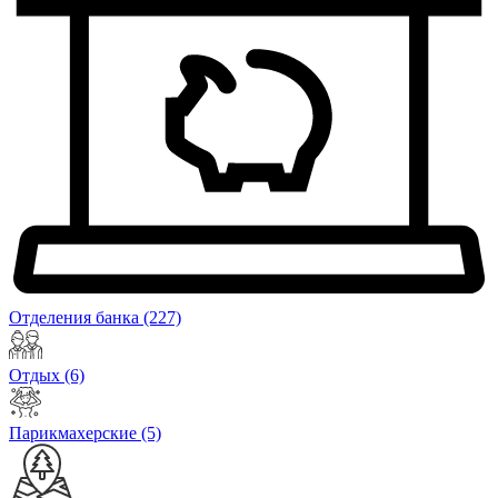
Отделения банка
(227)
Отдых
(6)
Парикмахерские
(5)