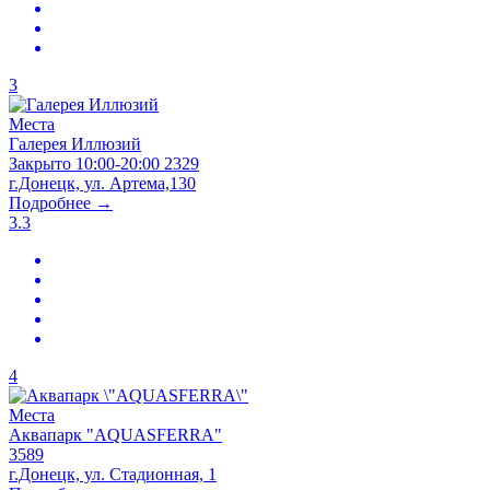
3
Места
Галерея Иллюзий
Закрыто
10:00-20:00
2329
г.Донецк, ул. Артема,130
Подробнее →
3.3
4
Места
Аквапарк "AQUASFERRA"
3589
г.Донецк, ул. Стадионная, 1