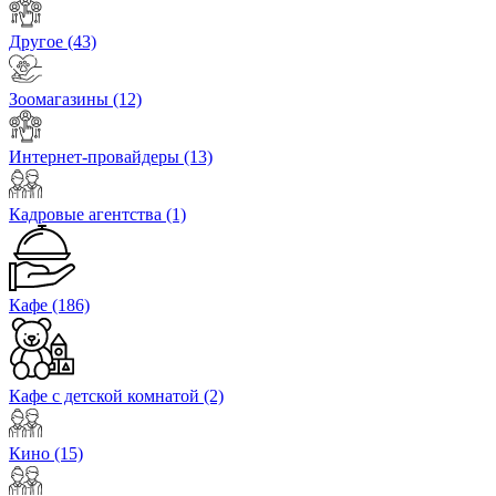
Другое
(43)
Зоомагазины
(12)
Интернет-провайдеры
(13)
Кадровые агентства
(1)
Кафе
(186)
Кафе с детской комнатой
(2)
Кино
(15)