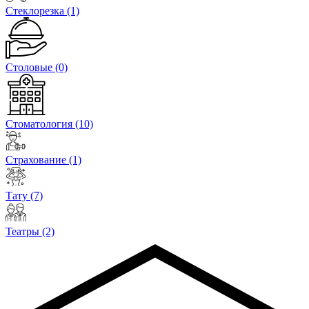
Стеклорезка
(1)
Столовые
(0)
Стоматология
(10)
Страхование
(1)
Тату
(7)
Театры
(2)