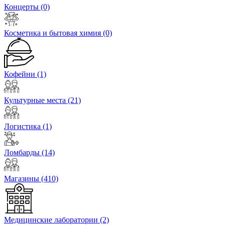
Концерты
(0)
Косметика и бытовая химия
(0)
Кофейни
(1)
Культурные места
(21)
Логистика
(1)
Ломбарды
(14)
Магазины
(410)
Медицинские лаборатории
(2)