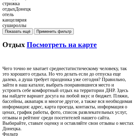
стрижка
отдыхДонецк
отель
канцелярия
сушироллы
Показать ещё
Применить фильтр
Отдых
Посмотреть на карте
Чего точно не хватает среднестатистическому человеку, так
это хорошего отдыха. Но что делать если до отпуска еще
далеко, а душа требует праздника уже сегодня? Правильно,
зайти в наш каталог, выбрать понравившиеся место и
устроить себе комфортный отдых на территории ДНР. Здесь
вы найдете вариант досуга на любой вкус и бюджет. Пляжи,
бассейны, аквапарк и многое другое, а также вся необходимая
информация: адрес, карта проезда, контакты, информация о
ценах, график работы, фото, список развлекательных услуг,
отзывы и рейтинг среди посетителей нашего сайта.
Выбирайте, ставьте оценку и оставляйте свои отзывы о местах
Донецка.
Фильтр