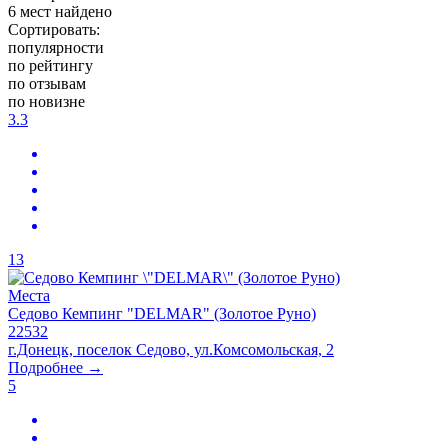
6
мест найдено
Сортировать:
популярности
по рейтингу
по отзывам
по новизне
3.3
13
Места
Седово Кемпинг "DELMAR" (Золотое Руно)
22532
г.Донецк, поселок Седово, ул.Комсомольская, 2
Подробнее →
5