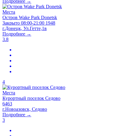
Подробнее →
Места
Остров Wake Park Donetsk
Закрыто
08:00-21:00
1948
г.Донецк, Ул.Гетте,1в
Подробнее →
3.8
4
Места
Курортный поселок Седово
6463
г.Новоазовск, Седово
Подробнее →
3