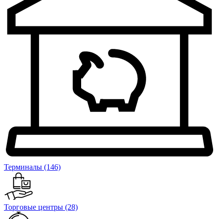
Терминалы
(146)
Торговые центры
(28)