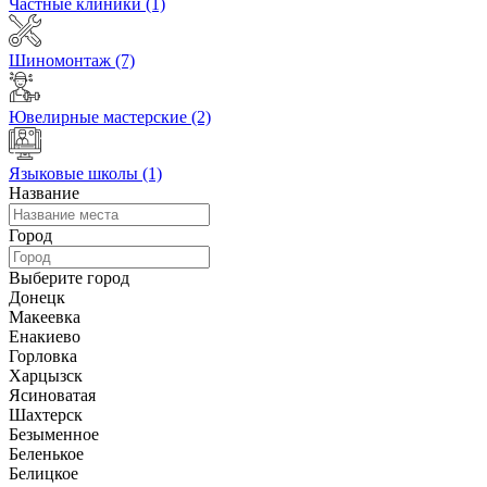
Частные клиники
(1)
Шиномонтаж
(7)
Ювелирные мастерские
(2)
Языковые школы
(1)
Название
Город
Выберите город
Донецк
Макеевка
Енакиево
Горловка
Харцызск
Ясиноватая
Шахтерск
Безыменное
Беленькое
Белицкое