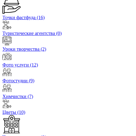
Точки фастфуда
(16)
Туристические агентства
(0)
Уроки творчества
(2)
Фото услуги
(12)
Фотостудии
(9)
Химчистки
(7)
Цветы
(10)