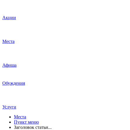
Акции
Места
Афиша
Обуждения
Услуги
Места
Пункт меню
Заголовок статьи...