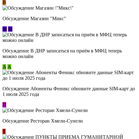
В
Обсуждение Магазин "Микс"
М
М
Обсуждение В ДНР записаться на приём в МФЦ теперь
можно онлайн
А
А
Обсуждение Абоненты Феникс обновите данные SIM-карт до
1 июля 2025 года
П
Обсуждение Ресторан Хмели-Сунели
Т