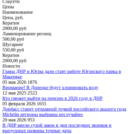
Соцсети
Цены
Наименование
Цена, руб.
Кератин
2000,00 руб
Ламинирование ресниц
500,00 руб
Шугаринг
550,00 руб
Кератин
2000,00 руб
Новости
Главы ДНР и Югры дали старт работе Югорского парка в
Макеевке
05 мая 2026
1876
Внимание! В Донецке будут хлорировать воду
12 мая 2025
2523
Кто сможет выйти на пенсию в 2026 году в ДНР
05 февраля 2026
1655
Донбасс станет отправной точкой российского аналога гида
Michelin регионы выбраны неслучайно
20 мая 2026
953
В ДНР ввели сухой закон в дни последних звонков и
выпускных названы точные даты