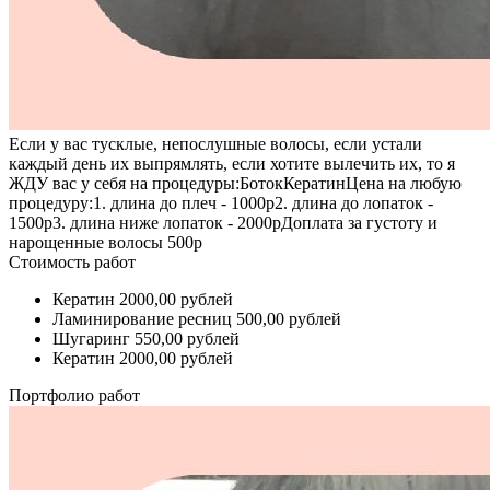
Если у вас тусклые, непослушные волосы, если устали
каждый день их выпрямлять, если хотите вылечить их, то я
ЖДУ вас у себя на процедуры:БотокКератинЦена на любую
процедуру:1. длина до плеч - 1000р2. длина до лопаток -
1500р3. длина ниже лопаток - 2000рДоплата за густоту и
нарощенные волосы 500р
Стоимость работ
Кератин
2000,00 рублей
Ламинирование ресниц
500,00 рублей
Шугаринг
550,00 рублей
Кератин
2000,00 рублей
Портфолио работ