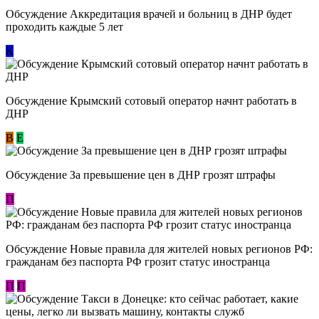
Обсуждение Аккредитация врачей и больниц в ДНР будет
проходить каждые 5 лет
К
Обсуждение Крымский сотовый оператор начнт работать в
ДНР
В
E
Обсуждение За превышение цен в ДНР грозят штрафы
П
Обсуждение Новые правила для жителей новых регионов РФ:
гражданам без паспорта РФ грозит статус иностранца
П
П