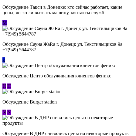
Обсуждение ​Такси в Донецке: кто сейчас работает, какие
цены, легко ли вызвать машину, контакты служб
М
Обсуждение Сауна ЖаRa г. Донецк ул. Текстильщиков 9а
+7(949) 5644787
к
Обсуждение Центр обслуживания клиентов феникс
Н
Н
Обсуждение Burger station
N
N
Обсуждение В ДНР снизились цены на некоторые продукты