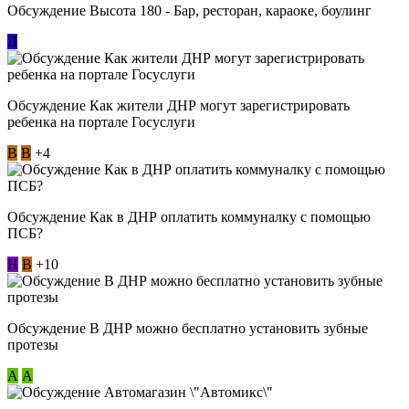
Обсуждение Высота 180 - Бар, ресторан, караоке, боулинг
Л
Обсуждение Как жители ДНР могут зарегистрировать
ребенка на портале Госуслуги
В
В
+4
Обсуждение Как в ДНР оплатить коммуналку с помощью
ПСБ?
Н
В
+10
Обсуждение В ДНР можно бесплатно установить зубные
протезы
А
А