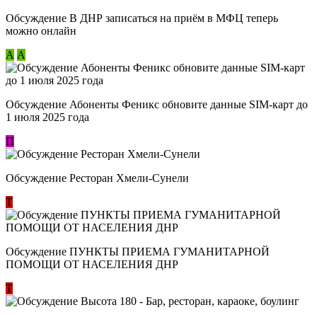
Обсуждение В ДНР записаться на приём в МФЦ теперь
можно онлайн
А
А
Обсуждение Абоненты Феникс обновите данные SIM-карт до
1 июля 2025 года
П
Обсуждение Ресторан Хмели-Сунели
Т
Обсуждение ​ПУНКТЫ ПРИЕМА ГУМАНИТАРНОЙ
ПОМОЩИ ОТ НАСЕЛЕНИЯ ДНР
Т