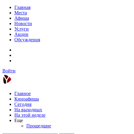
Главная
Места
Афиша
Новости
Услуги
Акции
Обсуждения
Войти
Главное
Киноафиша
Сегодня
На выходных
На этой неделе
Еще
Прошедшие