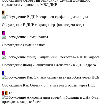
Обсуждение Отдел Миграционной службы Донецкого
городского управления МВД ДНР
В
Обсуждение В ДНР сокращен график подачи воды
П
Обсуждение Обмен валют
П
Обсуждение Фонд «Защитники Отечества» в ДНР: адреса
L
Обсуждение ​Как Онлайн оплатить энергосбыт через ПСБ
S
В
+4