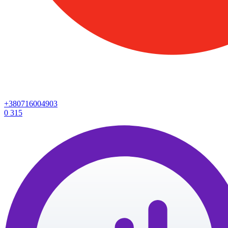
+380716004903
0
315