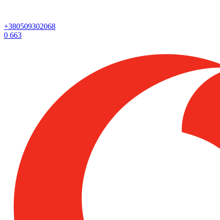
+380509302068
0
663