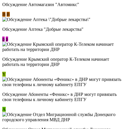
Обсуждение Автомагазин "Автомикс"
В
В
Обсуждение Аптека "Добрые лекарства"
p
p
Обсуждение Крымский оператор К-Телеком начинает
работать на территории ДНР
Y
Обсуждение ​Абоненты «Феникс» в ДНР могут привязать
свои телефоны к личному кабинету ЕПГУ
А