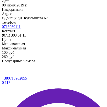
Дата
08 июня 2019 г.
Информация
Адрес
г.Донецк, ул. Куйбышева 67
Телефон
0713030111
Контакт
(071) 303 01 11
Цены
Минимальная
Максимальная
100
руб
260 руб
Популярные номера
+380713962855
0
117