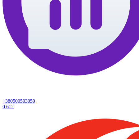
+380500503050
0
612