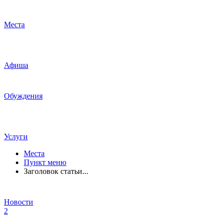
Места
Афиша
Обуждения
Услуги
Места
Пункт меню
Заголовок статьи...
Новости
2