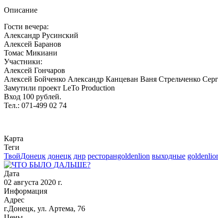
Описание
Гости вечера:
Александр Русинский
Алексей Баранов
Томас Микиани
Участники:
Алексей Гончаров
Алексей Бойченко Александр Канцеван Ваня Стрельченко Сергей
Замутили проект LeTo Production
Вход 100 рублей.
Тел.: 071-499 02 74
Карта
Теги
ТвойДонецк
донецк
днр
ресторанgoldenlion
выходные
goldenli
Дата
02 августа 2020 г.
Информация
Адрес
г.Донецк, ул. Артема, 76
Цены