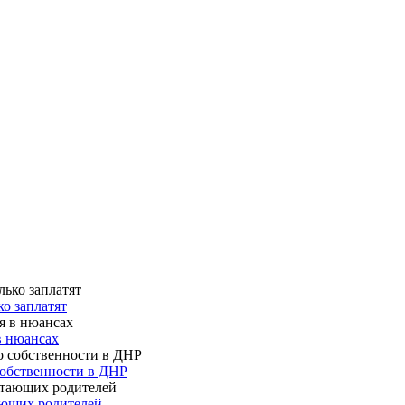
о заплатят
в нюансах
собственности в ДНР
ающих родителей