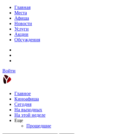
Главная
Места
Афиша
Новости
Услуги
Акции
Обсуждения
Войти
Главное
Киноафиша
Сегодня
На выходных
На этой неделе
Еще
Прошедшие