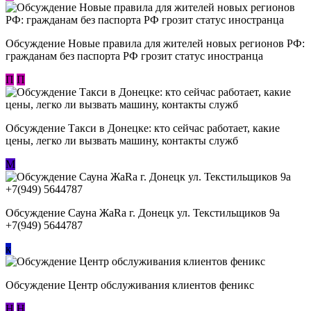
Обсуждение Новые правила для жителей новых регионов РФ:
гражданам без паспорта РФ грозит статус иностранца
П
П
Обсуждение ​Такси в Донецке: кто сейчас работает, какие
цены, легко ли вызвать машину, контакты служб
М
Обсуждение Сауна ЖаRa г. Донецк ул. Текстильщиков 9а
+7(949) 5644787
к
Обсуждение Центр обслуживания клиентов феникс
Н
Н