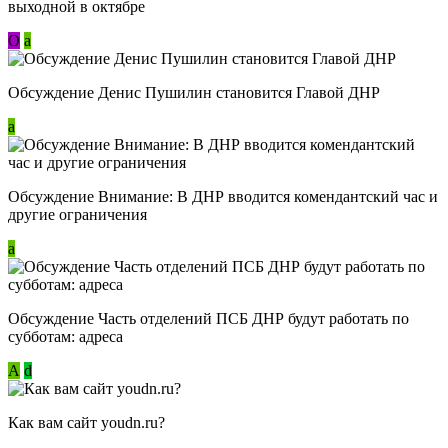
выходной в октябре
О
a
Обсуждение Денис Пушилин становится Главой ДНР
a
Обсуждение Внимание: В ДНР вводится комендантский час и
другие ограничения
a
Обсуждение Часть отделений ПСБ ДНР будут работать по
субботам: адреса
А
d
Как вам сайт youdn.ru?