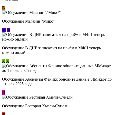
В
Обсуждение Магазин "Микс"
М
М
Обсуждение В ДНР записаться на приём в МФЦ теперь
можно онлайн
А
А
Обсуждение Абоненты Феникс обновите данные SIM-карт до
1 июля 2025 года
П
Обсуждение Ресторан Хмели-Сунели
Т