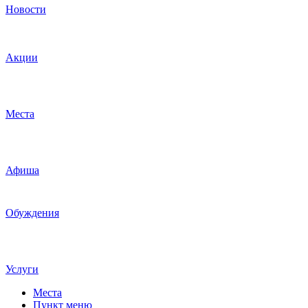
Новости
Акции
Места
Афиша
Обуждения
Услуги
Места
Пункт меню