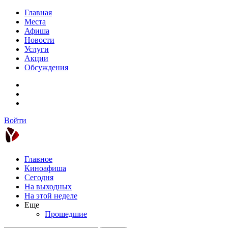
Главная
Места
Афиша
Новости
Услуги
Акции
Обсуждения
Войти
Главное
Киноафиша
Сегодня
На выходных
На этой неделе
Еще
Прошедшие