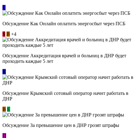
L
Обсуждение ​Как Онлайн оплатить энергосбыт через ПСБ
S
В
+4
Обсуждение Аккредитация врачей и больниц в ДНР будет
проходить каждые 5 лет
К
Обсуждение Крымский сотовый оператор начнт работать в
ДНР
В
E
Обсуждение За превышение цен в ДНР грозят штрафы
П