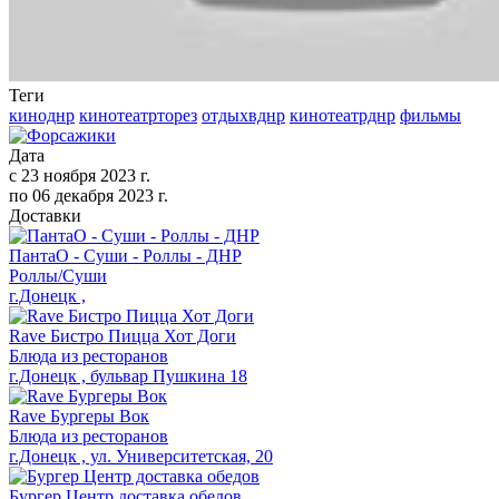
Теги
киноднр
кинотеатрторез
отдыхвднр
кинотеатрднр
фильмы
Дата
с
23 ноября 2023 г.
по
06 декабря 2023 г.
Доставки
ПантаО - Суши - Роллы - ДНР
Роллы/Суши
г.Донецк ,
Rave Бистро Пицца Хот Доги
Блюда из ресторанов
г.Донецк , бульвар Пушкина 18
Rave Бургеры Вок
Блюда из ресторанов
г.Донецк , ул. Университетская, 20
Бургер Центр доставка обедов