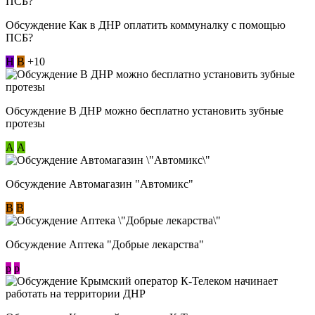
Обсуждение Как в ДНР оплатить коммуналку с помощью
ПСБ?
Н
В
+10
Обсуждение В ДНР можно бесплатно установить зубные
протезы
А
А
Обсуждение Автомагазин "Автомикс"
В
В
Обсуждение Аптека "Добрые лекарства"
p
p