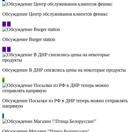
Обсуждение Центр обслуживания клиентов феникс
Н
Н
Обсуждение Burger station
N
N
Обсуждение В ДНР снизились цены на некоторые продукты
a
Обсуждение Посылки из РФ в ДНР теперь можно отправлять
напрямую
I
Обсуждение Магазин "Птица Белоруссии"