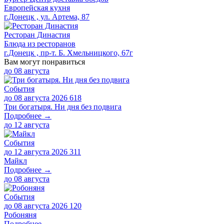
Европейская кухня
г.Донецк , ул. Артема, 87
Ресторан Династия
Блюда из ресторанов
г.Донецк , пр-т. Б. Хмельницкого, 67г
Вам могут понравиться
до
08 августа
События
до 08 августа 2026
618
Три богатыря. Ни дня без подвига
Подробнее →
до
12 августа
События
до 12 августа 2026
311
Майкл
Подробнее →
до
08 августа
События
до 08 августа 2026
120
Робоняня
Подробнее →