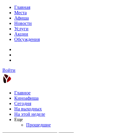
Главная
Места
Афиша
Новости
Услуги
Акции
Обсуждения
Войти
Главное
Киноафиша
Сегодня
На выходных
На этой неделе
Еще
Прошедшие