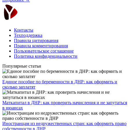
Контакты
Техподдержка
Правила цитирования
Правила комментирования
Пользовательское соглашение
Политика конфиденциальности
Популярные статьи
Единое пособие по беременности в ДНР: как оформить и
сколько заплатят
​Маткапитал в ДНР: как проверить начисления и не запутаться
в нюансах
Иностранцам из недружественных стран: как оформить право
собственности в ДНР