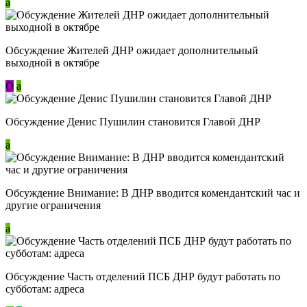
a
Обсуждение Жителей ДНР ожидает дополнительный
выходной в октябре
О
a
Обсуждение Денис Пушилин становится Главой ДНР
a
Обсуждение Внимание: В ДНР вводится комендантский час и
другие ограничения
a
Обсуждение Часть отделений ПСБ ДНР будут работать по
субботам: адреса