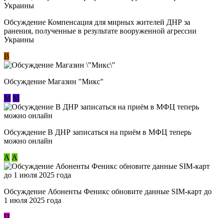
Обсуждение Компенсация для мирных жителей ДНР за
ранения, полученные в результате вооруженной агрессии
Украины
В
Обсуждение Магазин "Микс"
М
М
Обсуждение В ДНР записаться на приём в МФЦ теперь
можно онлайн
А
А
Обсуждение Абоненты Феникс обновите данные SIM-карт до
1 июля 2025 года
П