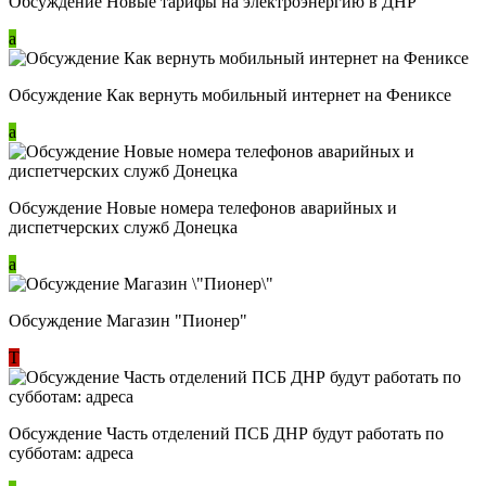
Обсуждение Новые тарифы на электроэнергию в ДНР
a
Обсуждение Как вернуть мобильный интернет на Фениксе
a
Обсуждение Новые номера телефонов аварийных и
диспетчерских служб Донецка
a
Обсуждение Магазин "Пионер"
Т
Обсуждение Часть отделений ПСБ ДНР будут работать по
субботам: адреса