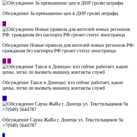
Обсуждение За превышение цен в ДНР грозят штрафы
П
Обсуждение Новые правила для жителей новых регионов РФ:
гражданам без паспорта РФ грозит статус иностранца
П
П
Обсуждение ​Такси в Донецке: кто сейчас работает, какие
цены, легко ли вызвать машину, контакты служб
М
Обсуждение Сауна ЖаRa г. Донецк ул. Текстильщиков 9а
+7(949) 5644787
к