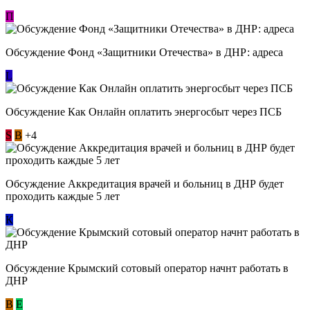
П
Обсуждение Фонд «Защитники Отечества» в ДНР: адреса
L
Обсуждение ​Как Онлайн оплатить энергосбыт через ПСБ
S
В
+4
Обсуждение Аккредитация врачей и больниц в ДНР будет
проходить каждые 5 лет
К
Обсуждение Крымский сотовый оператор начнт работать в
ДНР
В
E