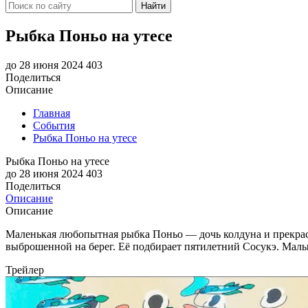
Найти
Рыбка Поньо на утесе
до 28 июня 2024
403
Поделиться
Описание
Главная
События
Рыбка Поньо на утесе
Рыбка Поньо на утесе
до 28 июня 2024
403
Поделиться
Описание
Описание
Маленькая любопытная рыбка Поньо — дочь колдуна и прекрасн
выброшенной на берег. Её подбирает пятилетний Сосукэ. Малыш
Трейлер