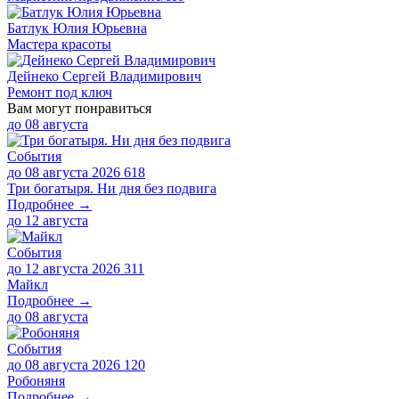
Батлук Юлия Юрьевна
Мастера красоты
Дейнеко Сергей Владимирович
Ремонт под ключ
Вам могут понравиться
до
08 августа
События
до 08 августа 2026
618
Три богатыря. Ни дня без подвига
Подробнее →
до
12 августа
События
до 12 августа 2026
311
Майкл
Подробнее →
до
08 августа
События
до 08 августа 2026
120
Робоняня
Подробнее →