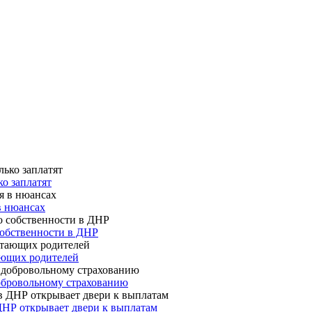
о заплатят
в нюансах
собственности в ДНР
ающих родителей
 добровольному страхованию
ДНР открывает двери к выплатам