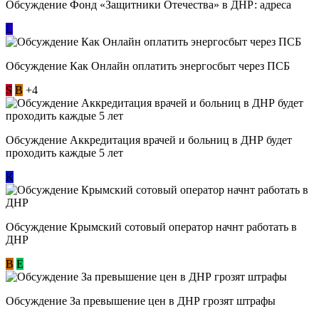
Обсуждение Фонд «Защитники Отечества» в ДНР: адреса
L
Обсуждение ​Как Онлайн оплатить энергосбыт через ПСБ
S
В
+4
Обсуждение Аккредитация врачей и больниц в ДНР будет
проходить каждые 5 лет
К
Обсуждение Крымский сотовый оператор начнт работать в
ДНР
В
E
Обсуждение За превышение цен в ДНР грозят штрафы