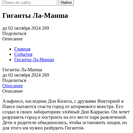
Найти
Гиганты Ла-Манша
до 02 октября 2024
269
Поделиться
Описание
Главная
События
Гиганты Ла-Манша
Гиганты Ла-Манша
до 02 октября 2024
269
Поделиться
Описание
Описание
Альфонсо, наследник Дон Кихота, с друзьями Викторией и
Пансо пытаются спасти город от штормового монстра. Его
создал в своих лабораториях злобный Дон Карраско. Он хочет
разрушить город и построить на его месте парк развлечений.
Дети и родители объединились, чтобы остановить злодея, но
для этого им нужно разбудить Гигантов.