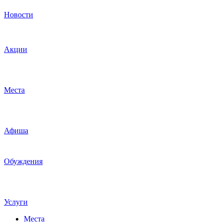
Новости
Акции
Места
Афиша
Обуждения
Услуги
Места