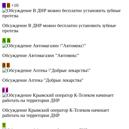
Н
В
+10
Обсуждение В ДНР можно бесплатно установить зубные
протезы
А
А
Обсуждение Автомагазин "Автомикс"
В
В
Обсуждение Аптека "Добрые лекарства"
p
p
Обсуждение Крымский оператор К-Телеком начинает
работать на территории ДНР
Y