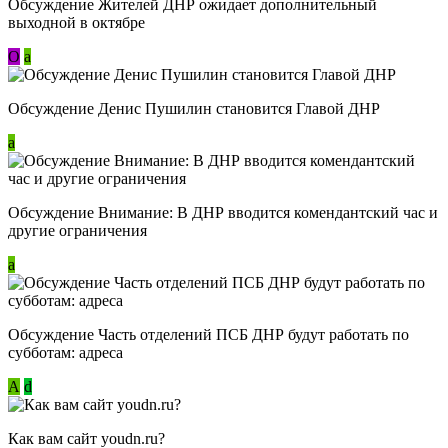
Обсуждение Жителей ДНР ожидает дополнительный
выходной в октябре
О
a
Обсуждение Денис Пушилин становится Главой ДНР
a
Обсуждение Внимание: В ДНР вводится комендантский час и
другие ограничения
a
Обсуждение Часть отделений ПСБ ДНР будут работать по
субботам: адреса
А
d
Как вам сайт youdn.ru?