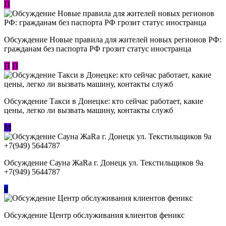
П
Обсуждение Новые правила для жителей новых регионов РФ:
гражданам без паспорта РФ грозит статус иностранца
П
П
Обсуждение ​Такси в Донецке: кто сейчас работает, какие
цены, легко ли вызвать машину, контакты служб
М
Обсуждение Сауна ЖаRa г. Донецк ул. Текстильщиков 9а
+7(949) 5644787
к
Обсуждение Центр обслуживания клиентов феникс