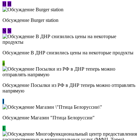
Н
Н
Обсуждение Burger station
N
N
Обсуждение В ДНР снизились цены на некоторые продукты
a
Обсуждение Посылки из РФ в ДНР теперь можно отправлять
напрямую
I
Обсуждение Магазин "Птица Белоруссии"
Е