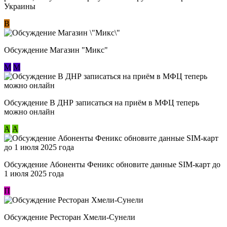
Украины
В
Обсуждение Магазин "Микс"
М
М
Обсуждение В ДНР записаться на приём в МФЦ теперь
можно онлайн
А
А
Обсуждение Абоненты Феникс обновите данные SIM-карт до
1 июля 2025 года
П
Обсуждение Ресторан Хмели-Сунели