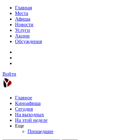
Главная
Места
Афиша
Новости
Услуги
Акции
Обсуждения
Войти
Главное
Киноафиша
Сегодня
На выходных
На этой неделе
Еще
Прошедшие