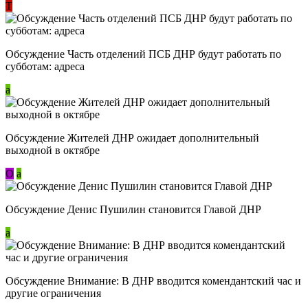
Т
Обсуждение Часть отделений ПСБ ДНР будут работать по
субботам: адреса
a
Обсуждение Жителей ДНР ожидает дополнительный
выходной в октябре
О
a
Обсуждение Денис Пушилин становится Главой ДНР
a
Обсуждение Внимание: В ДНР вводится комендантский час и
другие ограничения