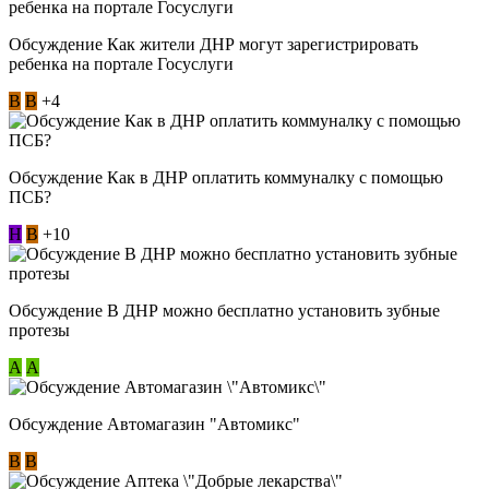
Обсуждение Как жители ДНР могут зарегистрировать
ребенка на портале Госуслуги
В
В
+4
Обсуждение Как в ДНР оплатить коммуналку с помощью
ПСБ?
Н
В
+10
Обсуждение В ДНР можно бесплатно установить зубные
протезы
А
А
Обсуждение Автомагазин "Автомикс"
В
В