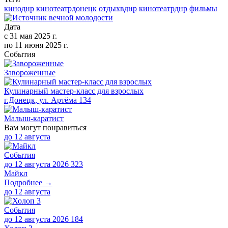
киноднр
кинотеатрдонецк
отдыхвднр
кинотеатрднр
фильмы
Дата
с
31 мая 2025 г.
по
11 июня 2025 г.
События
Завороженные
Кулинарный мастер-класс для взрослых
г.Донецк, ул. Артёма 134
Малыш-каратист
Вам могут понравиться
до
12 августа
События
до 12 августа 2026
323
Майкл
Подробнее →
до
12 августа
События
до 12 августа 2026
184