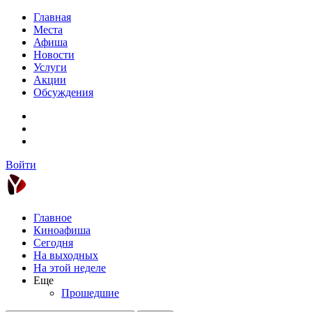
Главная
Места
Афиша
Новости
Услуги
Акции
Обсуждения
Войти
Главное
Киноафиша
Сегодня
На выходных
На этой неделе
Еще
Прошедшие