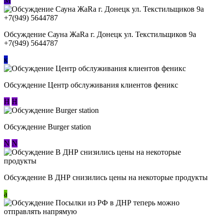
М
Обсуждение Сауна ЖаRa г. Донецк ул. Текстильщиков 9а
+7(949) 5644787
к
Обсуждение Центр обслуживания клиентов феникс
Н
Н
Обсуждение Burger station
N
N
Обсуждение В ДНР снизились цены на некоторые продукты
a