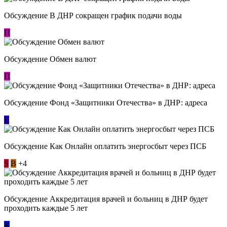
Обсуждение В ДНР сокращен график подачи воды
П
Обсуждение Обмен валют
П
Обсуждение Фонд «Защитники Отечества» в ДНР: адреса
L
Обсуждение ​Как Онлайн оплатить энергосбыт через ПСБ
S
В
+4
Обсуждение Аккредитация врачей и больниц в ДНР будет
проходить каждые 5 лет
К