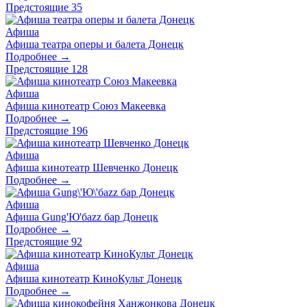
Предстоящие
35
Афиша
Афиша театра оперы и балета Донецк
Подробнее →
Предстоящие
128
Афиша
Афиша кинотеатр Союз Макеевка
Подробнее →
Предстоящие
196
Афиша
Афиша кинотеатр Шевченко Донецк
Подробнее →
Афиша
Афиша Gung'Ю'баzz бар Донецк
Подробнее →
Предстоящие
92
Афиша
Афиша кинотеатр КиноКульт Донецк
Подробнее →