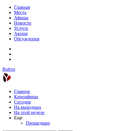
Главная
Места
Афиша
Новости
Услуги
Акции
Обсуждения
Войти
Главное
Киноафиша
Сегодня
На выходных
На этой неделе
Еще
Прошедшие