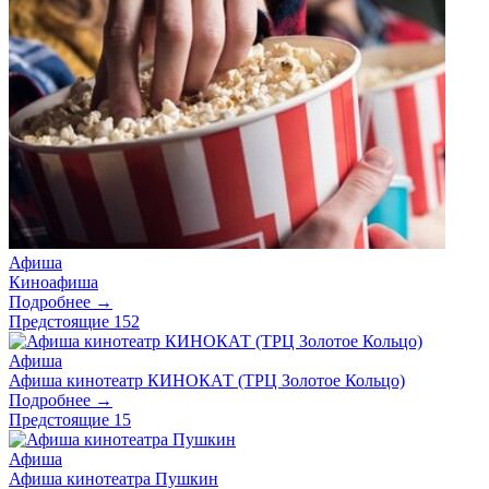
Афиша
Киноафиша
Подробнее →
Предстоящие
152
Афиша
Афиша кинотеатр КИНОКАТ (ТРЦ Золотое Кольцо)
Подробнее →
Предстоящие
15
Афиша
Афиша кинотеатра Пушкин