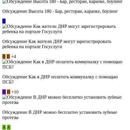
Обсуждение Высота 180 - Бар, ресторан, караоке, боулинг
Л
Обсуждение Как жители ДНР могут зарегистрировать
ребенка на портале Госуслуги
В
В
+4
Обсуждение Как в ДНР оплатить коммуналку с помощью
ПСБ?
Н
В
+10
Обсуждение В ДНР можно бесплатно установить зубные
протезы
А
А