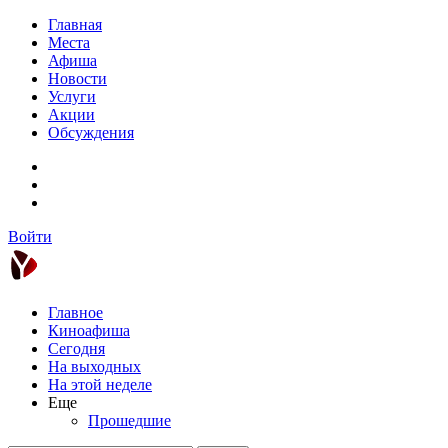
Главная
Места
Афиша
Новости
Услуги
Акции
Обсуждения
Войти
Главное
Киноафиша
Сегодня
На выходных
На этой неделе
Еще
Прошедшие