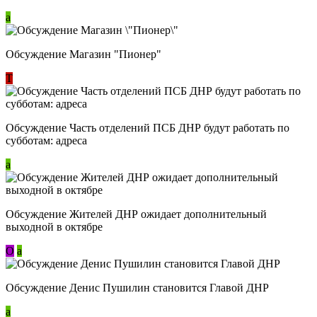
a
Обсуждение Магазин "Пионер"
Т
Обсуждение Часть отделений ПСБ ДНР будут работать по
субботам: адреса
a
Обсуждение Жителей ДНР ожидает дополнительный
выходной в октябре
О
a
Обсуждение Денис Пушилин становится Главой ДНР
a