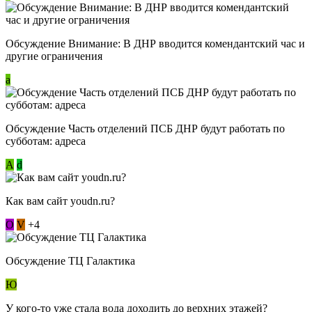
Обсуждение Внимание: В ДНР вводится комендантский час и
другие ограничения
a
Обсуждение Часть отделений ПСБ ДНР будут работать по
субботам: адреса
А
d
Как вам сайт youdn.ru?
О
V
+4
Обсуждение ТЦ Галактика
Ю
У кого-то уже стала вода доходить до верхних этажей?