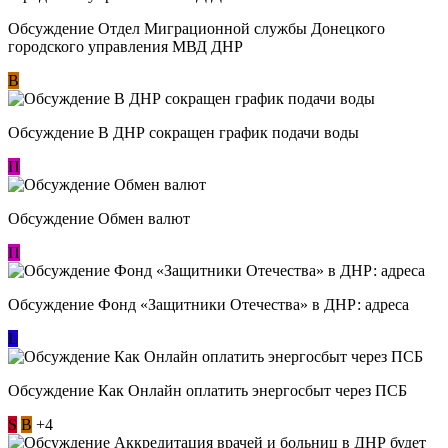
Обсуждение Отдел Миграционной службы Донецкого
городского управления МВД ДНР
В
Обсуждение В ДНР сокращен график подачи воды
П
Обсуждение Обмен валют
П
Обсуждение Фонд «Защитники Отечества» в ДНР: адреса
L
Обсуждение ​Как Онлайн оплатить энергосбыт через ПСБ
S
В
+4