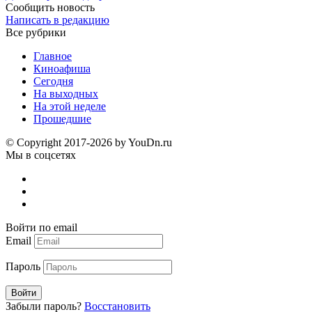
Сообщить новость
Написать в редакцию
Все рубрики
Главное
Киноафиша
Сегодня
На выходных
На этой неделе
Прошедшие
© Copyright 2017-2026 by YouDn.ru
Мы в соцсетях
Войти по email
Email
Пароль
Войти
Забыли пароль?
Восстановить