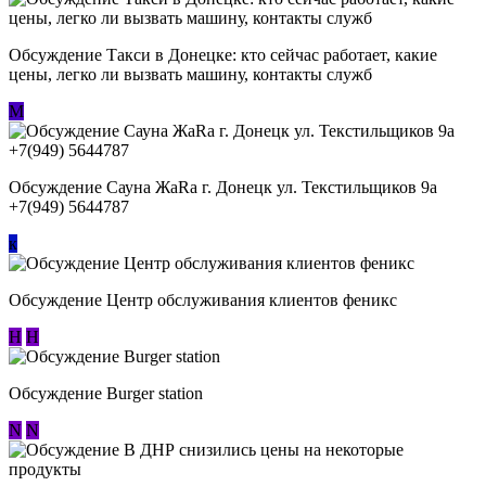
Обсуждение ​Такси в Донецке: кто сейчас работает, какие
цены, легко ли вызвать машину, контакты служб
М
Обсуждение Сауна ЖаRa г. Донецк ул. Текстильщиков 9а
+7(949) 5644787
к
Обсуждение Центр обслуживания клиентов феникс
Н
Н
Обсуждение Burger station
N
N