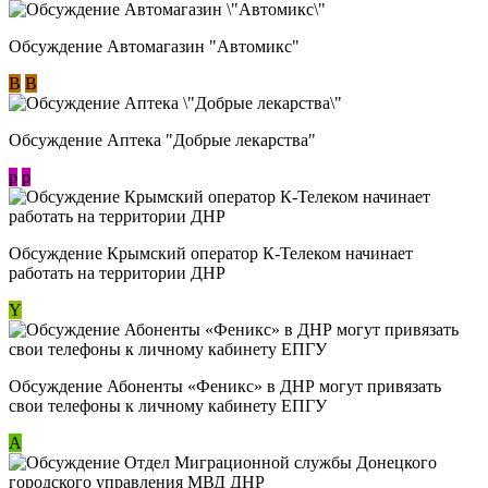
Обсуждение Автомагазин "Автомикс"
В
В
Обсуждение Аптека "Добрые лекарства"
p
p
Обсуждение Крымский оператор К-Телеком начинает
работать на территории ДНР
Y
Обсуждение ​Абоненты «Феникс» в ДНР могут привязать
свои телефоны к личному кабинету ЕПГУ
А