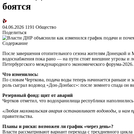
боятся
04.06.2026
1191
Общество
Поделиться
Содержание
После завершения отопительного сезона жителям Донецкой и 
водоснабжения пока рано — на пути стоят внешние угрозы и 
Петербургского международного экономического форума-2026.
Что изменилось:
По словам Черткова, подача воды теперь начинается раньше и
роль сыграл водовод «Дон-Донбасс»: после зимнего спада он
Резервный фонд: щит от аварий
Чертков отметил, что водохранилища республики наполнились 
«Любая маломальская авария останавливает водоводы, и нам пр
правительства.
Планы и риски: возможен ли график «через день»?
Власти рассматривают вариант перехода с трехдневного цикла