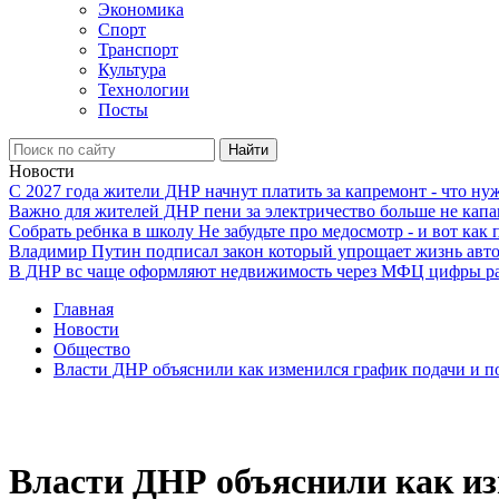
Экономика
Спорт
Транспорт
Культура
Технологии
Посты
Найти
Новости
С 2027 года жители ДНР начнут платить за капремонт - что ну
Важно для жителей ДНР пени за электричество больше не кап
Собрать ребнка в школу Не забудьте про медосмотр - и вот как 
Владимир Путин подписал закон который упрощает жизнь авто
В ДНР вс чаще оформляют недвижимость через МФЦ цифры ра
Главная
Новости
Общество
Власти ДНР объяснили как изменился график подачи и по
Власти ДНР объяснили как из