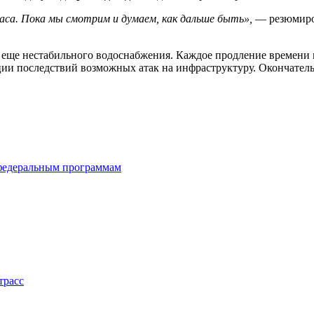
паса. Пока мы смотрим и думаем, как дальше быть»,
— резюмиро
е еще нестабильного водоснабжения. Каждое продление времени
ии последствий возможных атак на инфраструктуру. Окончательн
 федеральным программам
трасс