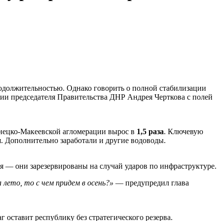
родолжительностью. Однако говорить о полной стабилизации
ии председателя Правительства ДНР Андрея Черткова с полей
онецко-Макеевской агломерации вырос в
1,5 раза
. Ключевую
и
. Дополнительно заработали и другие водоводы.
я — они зарезервированы на случай ударов по инфраструктуре.
 лето, то с чем придем в осень?»
— предупредил глава
г оставит республику без стратегического резерва.