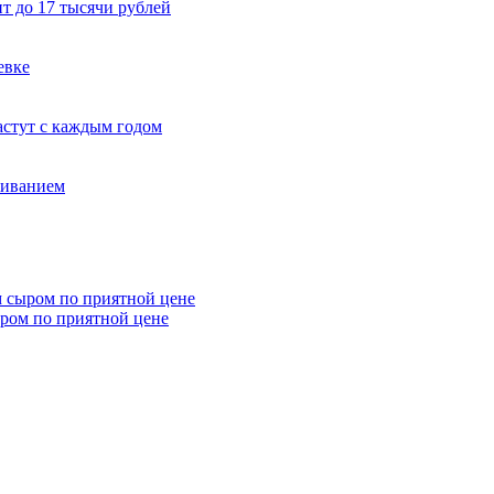
т до 17 тысячи рублей
евке
стут с каждым годом
живанием
ыром по приятной цене