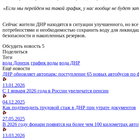
«Если мы перейдем на такой график, у нас вообще не будет за
Сейчас жители ДНР находятся в ситуации улучшенного, но вс
потребностями и необходимостью сохранить воду для ликвидац
безопасности и накопленных резервов.
Обсудить новость
5
Поделиться
Теги
вода Донецк
график воды
вода ДНР
Ещё новости
ДНР обновляет автопарк: поступление 65 новых автобусов по
13.01.2026
С 1 января 2026 года в России увеличатся пенсии
04.12.2025
Как подтвердить трудовой стаж в ДНР при утрате документов
27.05.2025
В 2026 году фонари появятся на более чем 100 километрах авто
13.03.2026