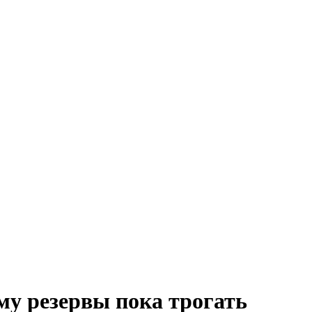
му резервы пока трогать