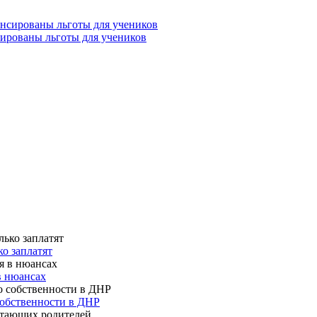
сированы льготы для учеников
о заплатят
в нюансах
собственности в ДНР