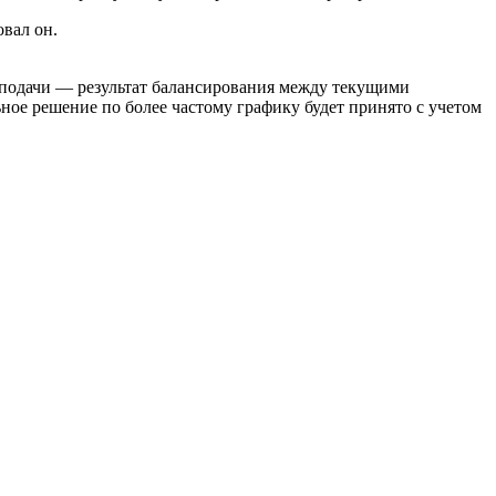
вал он.
 подачи — результат балансирования между текущими
ое решение по более частому графику будет принято с учетом