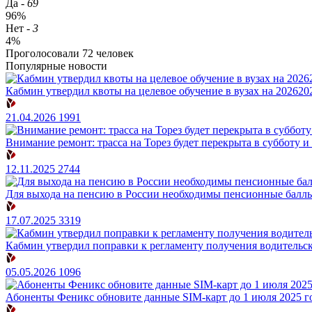
Да
-
69
96%
Нет
-
3
4%
Проголосовали
72
человек
Популярные новости
Кабмин утвердил квоты на целевое обучение в вузах на 202620
21.04.2026
1991
Внимание ремонт: трасса на Торез будет перекрыта в субботу и
12.11.2025
2744
Для выхода на пенсию в России необходимы пенсионные баллы
17.07.2025
3319
Кабмин утвердил поправки к регламенту получения водительс
05.05.2026
1096
Абоненты Феникс обновите данные SIM-карт до 1 июля 2025 г