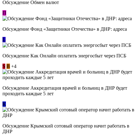
Обсуждение Обмен валют
П
Обсуждение Фонд «Защитники Отечества» в ДНР: адреса
L
Обсуждение ​Как Онлайн оплатить энергосбыт через ПСБ
S
В
+4
Обсуждение Аккредитация врачей и больниц в ДНР будет
проходить каждые 5 лет
К
Обсуждение Крымский сотовый оператор начнт работать в
ДНР