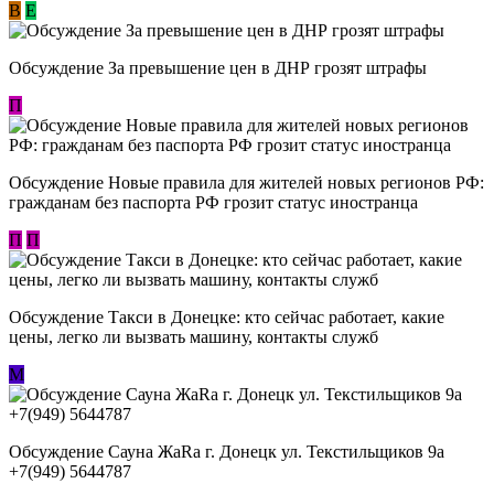
В
E
Обсуждение За превышение цен в ДНР грозят штрафы
П
Обсуждение Новые правила для жителей новых регионов РФ:
гражданам без паспорта РФ грозит статус иностранца
П
П
Обсуждение ​Такси в Донецке: кто сейчас работает, какие
цены, легко ли вызвать машину, контакты служб
М
Обсуждение Сауна ЖаRa г. Донецк ул. Текстильщиков 9а
+7(949) 5644787