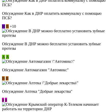
Обсуждение Как в ДНР оплатить коммуналку с помощью
ПСБ?
Н
В
+10
Обсуждение В ДНР можно бесплатно установить зубные
протезы
А
А
Обсуждение Автомагазин "Автомикс"
В
В
Обсуждение Аптека "Добрые лекарства"
p
p