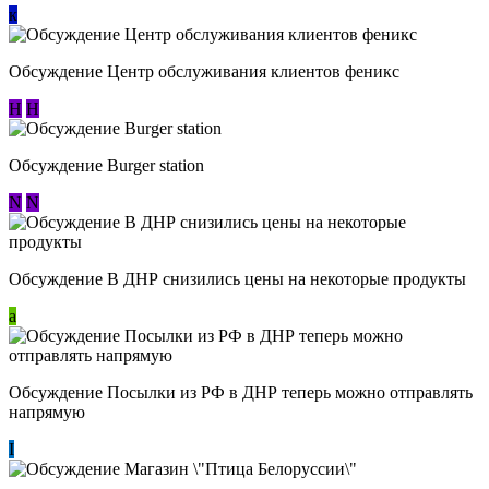
к
Обсуждение Центр обслуживания клиентов феникс
Н
Н
Обсуждение Burger station
N
N
Обсуждение В ДНР снизились цены на некоторые продукты
a
Обсуждение Посылки из РФ в ДНР теперь можно отправлять
напрямую
I