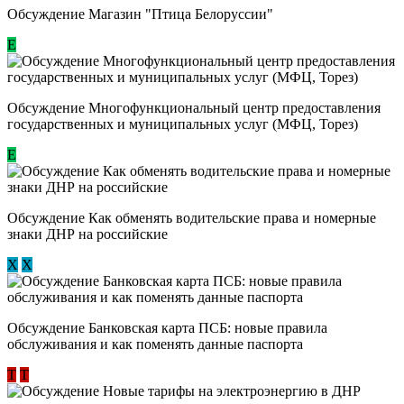
Обсуждение Магазин "Птица Белоруссии"
Е
Обсуждение Многофункциональный центр предоставления
государственных и муниципальных услуг (МФЦ, Торез)
E
Обсуждение ​Как обменять водительские права и номерные
знаки ДНР на российские
Х
Х
Обсуждение ​Банковская карта ПСБ: новые правила
обслуживания и как поменять данные паспорта
Т
Т