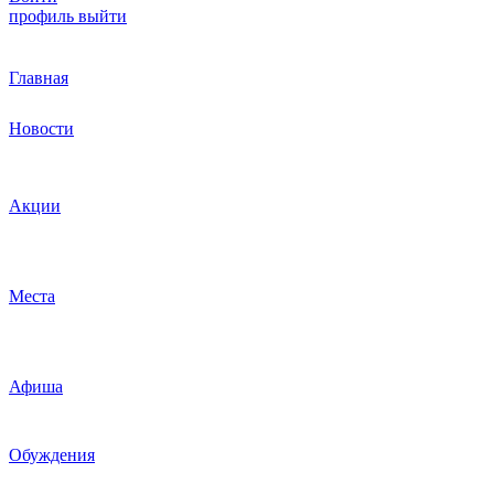
профиль
выйти
Главная
Новости
Акции
Места
Афиша
Обуждения