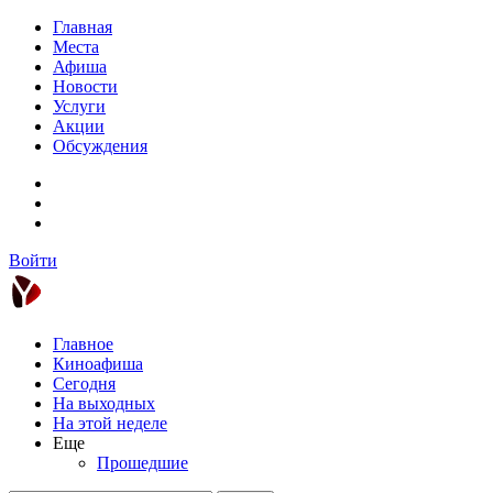
Главная
Места
Афиша
Новости
Услуги
Акции
Обсуждения
Войти
Главное
Киноафиша
Сегодня
На выходных
На этой неделе
Еще
Прошедшие