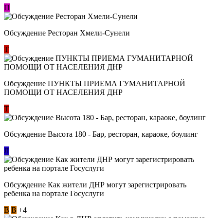
П
Обсуждение Ресторан Хмели-Сунели
Т
Обсуждение ​ПУНКТЫ ПРИЕМА ГУМАНИТАРНОЙ
ПОМОЩИ ОТ НАСЕЛЕНИЯ ДНР
Т
Обсуждение Высота 180 - Бар, ресторан, караоке, боулинг
Л
Обсуждение Как жители ДНР могут зарегистрировать
ребенка на портале Госуслуги
В
В
+4