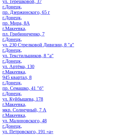
ул. Терешковой, 37
г.Донецк,
пр. Дзержинского, 65 г
г.Донецк,
пр. Мира, 8А
г.Макеевка,
пл. Грибиниченко, 7
г.Донецк,
ул. 230 Стрелковой Дивизии, 8 "а"
г.Донецк,
ул. Текстильщиков, 8 "а"
г.Донецк,
ул. Артёма, 130
г.Макеевка,
945 квартал, 8
г.Донецк,
пр. Семашко, 41 "б"
г.Донецк,
ул. Куйбышева, 178
г.Макеевка,
мкр. Солнечный, 7 А
г.Макеевка,
ул. Малиновского, 48
г.Донецк,
ул. Петровского, 191 «а»