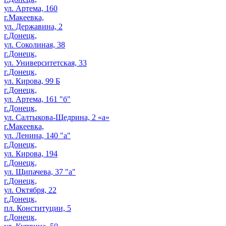
ул. Артема, 160
г.Макеевка,
ул. Державина, 2
г.Донецк,
ул. Соколиная, 38
г.Донецк,
ул. Университетская, 33
г.Донецк,
ул. Кирова, 99 Б
г.Донецк,
ул. Артема, 161 "б"
г.Донецк,
ул. Салтыкова-Щедрина, 2 «а»
г.Макеевка,
ул. Ленина, 140 "а"
г.Донецк,
ул. Кирова, 194
г.Донецк,
ул. Щипачева, 37 "а"
г.Донецк,
ул. Октября, 22
г.Донецк,
пл. Конституции, 5
г.Донецк,