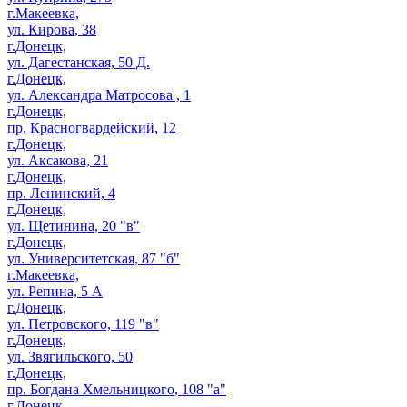
г.Макеевка,
ул. Кирова, 38
г.Донецк,
ул. Дагестанская, 50 Д.
г.Донецк,
ул. Александра Матросова , 1
г.Донецк,
пр. Красногвардейский, 12
г.Донецк,
ул. Аксакова, 21
г.Донецк,
пр. Ленинский, 4
г.Донецк,
ул. Щетинина, 20 "в"
г.Донецк,
ул. Университетская, 87 "б"
г.Макеевка,
ул. Репина, 5 А
г.Донецк,
ул. Петровского, 119 "в"
г.Донецк,
ул. Звягильского, 50
г.Донецк,
пр. Богдана Хмельницкого, 108 "а"
г.Донецк,