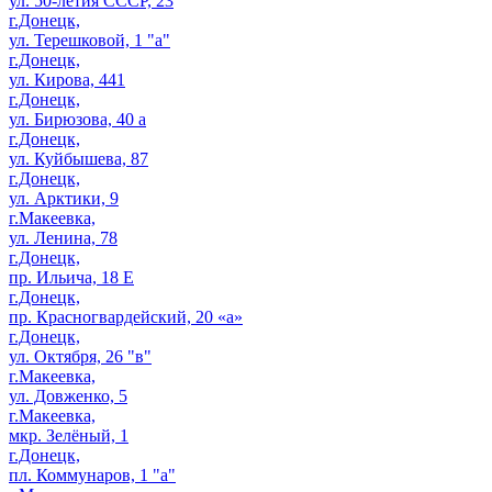
ул. 50-летия СССР, 23
г.Донецк,
ул. Терешковой, 1 "а"
г.Донецк,
ул. Кирова, 441
г.Донецк,
ул. Бирюзова, 40 а
г.Донецк,
ул. Куйбышева, 87
г.Донецк,
ул. Арктики, 9
г.Макеевка,
ул. Ленина, 78
г.Донецк,
пр. Ильича, 18 Е
г.Донецк,
пр. Красногвардейский, 20 «а»
г.Донецк,
ул. Октября, 26 "в"
г.Макеевка,
ул. Довженко, 5
г.Макеевка,
мкр. Зелёный, 1
г.Донецк,
пл. Коммунаров, 1 "а"