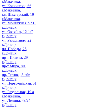
г.Макеевка,
ул. Коккинаки, 66
г.Макеевка,
кв. Шахтерский, 19
г.Макеевка,
ул. Монтажная, 52 В
г.Донецк,
ул. Октября, 12 "в"
г.Донецк,
ул. Раздольная, 22
г.Донецк,
пл. Победы, 25
г.Донецк,
пр-т Ильича, 29
г.Донецк,
пр-т Мира, 8А
г.Донецк,
пр. Титова, 8 «б»
г.Донецк,
ул. Первомайская, 51
г.Донецк,
ул. Раздольная, 19 а
г.Макеевка,
ул. Ленина, 43/24
г.Донецк,