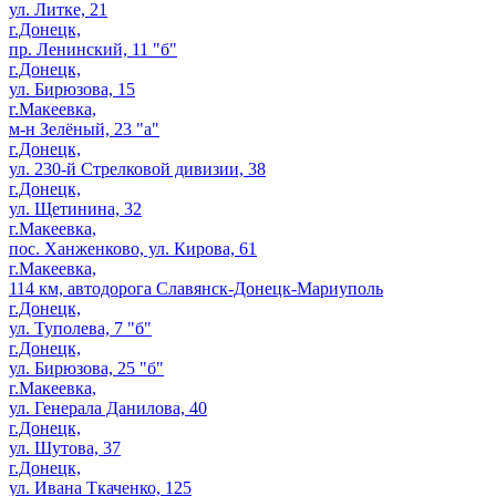
ул. Литке, 21
г.Донецк,
пр. Ленинский, 11 "б"
г.Донецк,
ул. Бирюзова, 15
г.Макеевка,
м-н Зелёный, 23 "а"
г.Донецк,
ул. 230-й Стрелковой дивизии, 38
г.Донецк,
ул. Щетинина, 32
г.Макеевка,
пос. Ханженково, ул. Кирова, 61
г.Макеевка,
114 км, автодорога Славянск-Донецк-Мариуполь
г.Донецк,
ул. Туполева, 7 "б"
г.Донецк,
ул. Бирюзова, 25 "б"
г.Макеевка,
ул. Генерала Данилова, 40
г.Донецк,
ул. Шутова, 37
г.Донецк,
ул. Ивана Ткаченко, 125