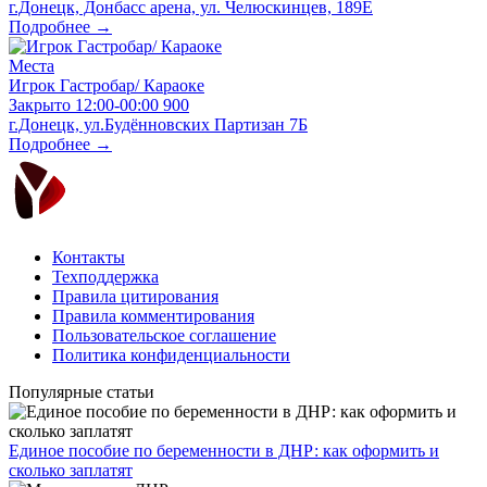
г.Донецк, Донбасс арена, ул. Челюскинцев, 189Е
Подробнее →
Места
Игрок Гастробар/ Караоке
Закрыто
12:00-00:00
900
г.Донецк, ул.Будённовских Партизан 7Б
Подробнее →
Контакты
Техподдержка
Правила цитирования
Правила комментирования
Пользовательское соглашение
Политика конфиденциальности
Популярные статьи
Единое пособие по беременности в ДНР: как оформить и
сколько заплатят