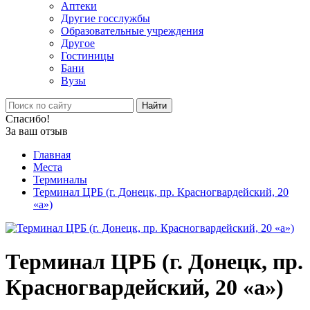
Аптеки
Другие госслужбы
Образовательные учреждения
Другое
Гостиницы
Бани
Вузы
Найти
Спасибо!
За ваш отзыв
Главная
Места
Терминалы
Терминал ЦРБ (г. Донецк, пр. Красногвардейский, 20
«а»)
Терминал ЦРБ (г. Донецк, пр.
Красногвардейский, 20 «а»)