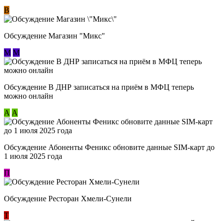
В
Обсуждение Магазин "Микс"
М
М
Обсуждение В ДНР записаться на приём в МФЦ теперь
можно онлайн
А
А
Обсуждение Абоненты Феникс обновите данные SIM-карт до
1 июля 2025 года
П
Обсуждение Ресторан Хмели-Сунели
Т