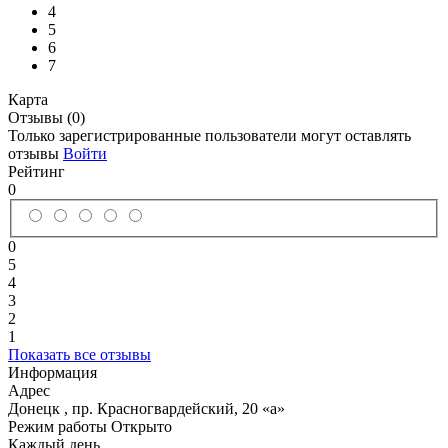
4
5
6
7
Карта
Отзывы (0)
Только зарегистрированные пользователи могут оставлять
отзывы
Войти
Рейтинг
0
0
5
4
3
2
1
Показать все отзывы
Информация
Адрес
Донецк
,
пр. Красногвардейский, 20 «а»
Режим работы
Открыто
Каждый день