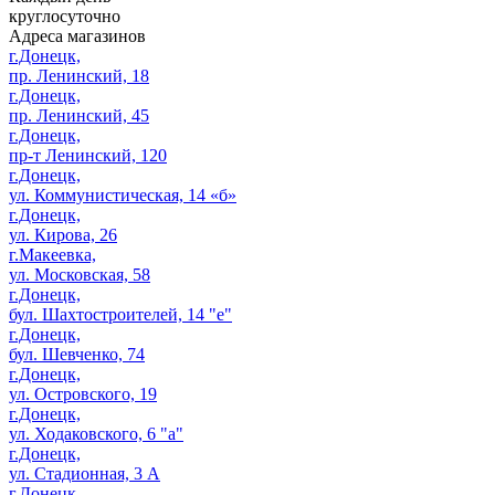
круглосуточно
Адреса магазинов
г.Донецк,
пр. Ленинский, 18
г.Донецк,
пр. Ленинский, 45
г.Донецк,
пр-т Ленинский, 120
г.Донецк,
ул. Коммунистическая, 14 «б»
г.Донецк,
ул. Кирова, 26
г.Макеевка,
ул. Московская, 58
г.Донецк,
бул. Шахтостроителей, 14 "е"
г.Донецк,
бул. Шевченко, 74
г.Донецк,
ул. Островского, 19
г.Донецк,
ул. Ходаковского, 6 "а"
г.Донецк,
ул. Стадионная, 3 А
г.Донецк,