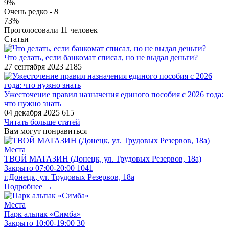
9%
Очень редко
-
8
73%
Проголосовали
11
человек
Статьи
Что делать, если банкомат списал, но не выдал деньги?
27 сентября 2023
2185
Ужесточение правил назначения единого пособия с 2026 года:
что нужно знать
04 декабря 2025
615
Читать больше статей
Вам могут понравиться
Места
ТВОЙ МАГАЗИН (Донецк, ул. Трудовых Резервов, 18а)
Закрыто
07:00-20:00
1041
г.Донецк, ул. Трудовых Резервов, 18а
Подробнее →
Места
Парк альпак «Симба»
Закрыто
10:00-19:00
30