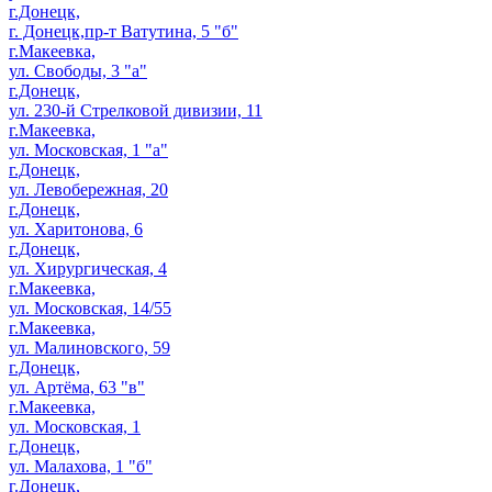
г.Донецк,
г. Донецк,пр-т Ватутина, 5 "б"
г.Макеевка,
ул. Свободы, 3 "а"
г.Донецк,
ул. 230-й Стрелковой дивизии, 11
г.Макеевка,
ул. Московская, 1 "а"
г.Донецк,
ул. Левобережная, 20
г.Донецк,
ул. Харитонова, 6
г.Донецк,
ул. Хирургическая, 4
г.Макеевка,
ул. Московская, 14/55
г.Макеевка,
ул. Малиновского, 59
г.Донецк,
ул. Артёма, 63 "в"
г.Макеевка,
ул. Московская, 1
г.Донецк,
ул. Малахова, 1 "б"
г.Донецк,