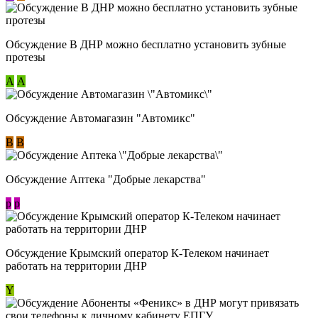
Обсуждение В ДНР можно бесплатно установить зубные
протезы
А
А
Обсуждение Автомагазин "Автомикс"
В
В
Обсуждение Аптека "Добрые лекарства"
p
p
Обсуждение Крымский оператор К-Телеком начинает
работать на территории ДНР
Y