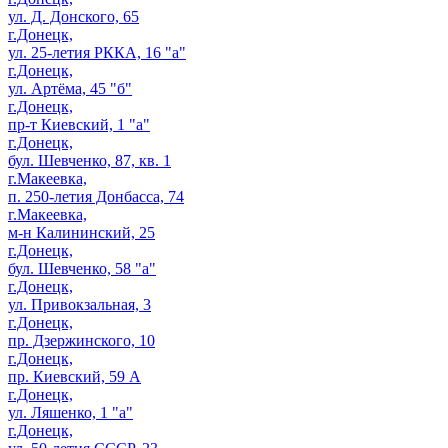
ул. Д. Донского, 65
г.Донецк,
ул. 25-летия РККА, 16 "а"
г.Донецк,
ул. Артёма, 45 "б"
г.Донецк,
пр-т Киевский, 1 "а"
г.Донецк,
бул. Шевченко, 87, кв. 1
г.Макеевка,
п. 250-летия Донбасса, 74
г.Макеевка,
м-н Калининский, 25
г.Донецк,
бул. Шевченко, 58 "а"
г.Донецк,
ул. Привокзальная, 3
г.Донецк,
пр. Дзержинского, 10
г.Донецк,
пр. Киевский, 59 А
г.Донецк,
ул. Ляшенко, 1 "а"
г.Донецк,