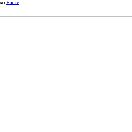
ывы
Войти