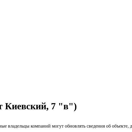
т Киевский, 7 "в")
ые владельцы компаний могут обновлять сведения об объекте, до