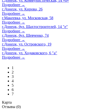
г.Донецк, ул. Коммунистическая, 14 «б»
Подробнее →
г.Донецк, ул. Кирова, 26
Подробнее →
г.Макеевка, ул. Московская, 58
Подробнее →
г.Донецк, бул. Шахтостроителей, 14 "е"
Подробнее →
г.Донецк, бул. Шевченко, 74
Подробнее →
г.Донецк, ул. Островского, 19
Подробнее →
г.Донецк, ул. Ходаковского, 6 "а"
Подробнее →
1
2
3
4
5
6
7
Карта
Отзывы (0)