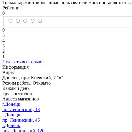
Только зарегистрированные пользователи могут оставлять отз
Рейтинг
0
0
5
4
3
2
1
Показать все отзывы
Информация
Адрес
Донецк
,
пр-т Киевский, 7 "в"
Режим работы
Открыто
Каждый день
круглосуточно
Адреса магазинов
г.Донецк,
пр. Ленинский, 18
г.Донецк,
пр. Ленинский, 45
г.Донецк,
пр-т Ленинский, 120