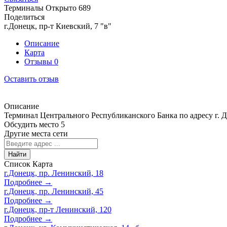
Терминалы
Открыто
689
Поделиться
г.Донецк, пр-т Киевский, 7 "в"
Описание
Карта
Отзывы
0
Оставить отзыв
Описание
Терминал Центрального Республиканского Банка по адресу г. Д
Обсудить место
5
Другие места сети
Найти
Список
Карта
г.Донецк, пр. Ленинский, 18
Подробнее →
г.Донецк, пр. Ленинский, 45
Подробнее →
г.Донецк, пр-т Ленинский, 120
Подробнее →