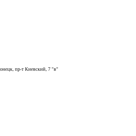
онецк, пр-т Киевский, 7 "в"