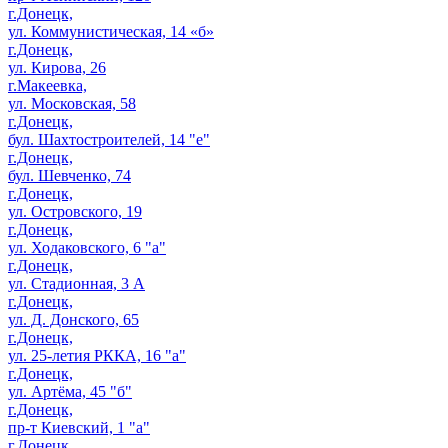
г.Донецк,
ул. Коммунистическая, 14 «б»
г.Донецк,
ул. Кирова, 26
г.Макеевка,
ул. Московская, 58
г.Донецк,
бул. Шахтостроителей, 14 "е"
г.Донецк,
бул. Шевченко, 74
г.Донецк,
ул. Островского, 19
г.Донецк,
ул. Ходаковского, 6 "а"
г.Донецк,
ул. Стадионная, 3 А
г.Донецк,
ул. Д. Донского, 65
г.Донецк,
ул. 25-летия РККА, 16 "а"
г.Донецк,
ул. Артёма, 45 "б"
г.Донецк,
пр-т Киевский, 1 "а"
г.Донецк,