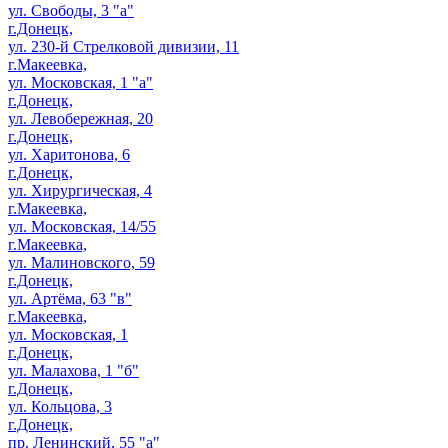
ул. Свободы, 3 "а"
г.Донецк,
ул. 230-й Стрелковой дивизии, 11
г.Макеевка,
ул. Московская, 1 "а"
г.Донецк,
ул. Левобережная, 20
г.Донецк,
ул. Харитонова, 6
г.Донецк,
ул. Хирургическая, 4
г.Макеевка,
ул. Московская, 14/55
г.Макеевка,
ул. Малиновского, 59
г.Донецк,
ул. Артёма, 63 "в"
г.Макеевка,
ул. Московская, 1
г.Донецк,
ул. Малахова, 1 "б"
г.Донецк,
ул. Кольцова, 3
г.Донецк,
пр. Ленинский, 55 "а"