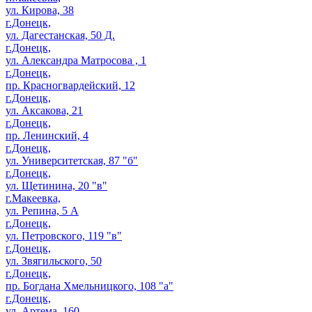
ул. Кирова, 38
г.Донецк,
ул. Дагестанская, 50 Д.
г.Донецк,
ул. Александра Матросова , 1
г.Донецк,
пр. Красногвардейский, 12
г.Донецк,
ул. Аксакова, 21
г.Донецк,
пр. Ленинский, 4
г.Донецк,
ул. Университетская, 87 "б"
г.Донецк,
ул. Щетинина, 20 "в"
г.Макеевка,
ул. Репина, 5 А
г.Донецк,
ул. Петровского, 119 "в"
г.Донецк,
ул. Звягильского, 50
г.Донецк,
пр. Богдана Хмельницкого, 108 "а"
г.Донецк,
ул. Артема, 160