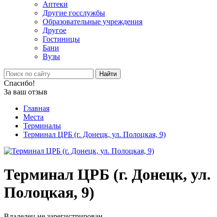
Аптеки
Другие госслужбы
Образовательные учреждения
Другое
Гостиницы
Бани
Вузы
Найти
Спасибо!
За ваш отзыв
Главная
Места
Терминалы
Терминал ЦРБ (г. Донецк, ул. Полоцкая, 9)
Терминал ЦРБ (г. Донецк, ул.
Полоцкая, 9)
Владелец не зарегистрирован