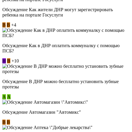
Обсуждение Как жители ДНР могут зарегистрировать
ребенка на портале Госуслуги
В
В
+4
Обсуждение Как в ДНР оплатить коммуналку с помощью
ПСБ?
Н
В
+10
Обсуждение В ДНР можно бесплатно установить зубные
протезы
А
А
Обсуждение Автомагазин "Автомикс"
В
В