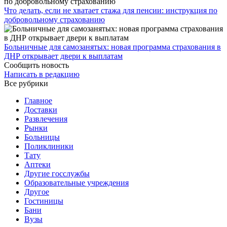
Что делать, если не хватает стажа для пенсии: инструкция по
добровольному страхованию
Больничные для самозанятых: новая программа страхования в
ДНР открывает двери к выплатам
Сообщить новость
Написать в редакцию
Все рубрики
Главное
Доставки
Развлечения
Рынки
Больницы
Поликлиники
Тату
Аптеки
Другие госслужбы
Образовательные учреждения
Другое
Гостиницы
Бани
Вузы