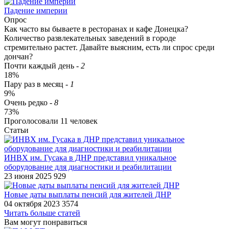
Падение империи
Опрос
Как часто вы бываете в ресторанах и кафе Донецка?
Количество развлекательных заведений в городе
стремительно растет. Давайте выясним, есть ли спрос среди
дончан?
Почти каждый день
-
2
18%
Пару раз в месяц
-
1
9%
Очень редко
-
8
73%
Проголосовали
11
человек
Статьи
ИНВХ им. Гусака в ДНР представил уникальное
оборудование для диагностики и реабилитации
23 июня 2025
929
​Новые даты выплаты пенсий для жителей ДНР
04 октября 2023
3574
Читать больше статей
Вам могут понравиться