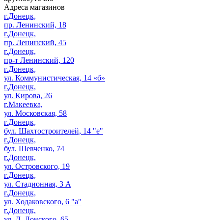
Адреса магазинов
г.Донецк,
пр. Ленинский, 18
г.Донецк,
пр. Ленинский, 45
г.Донецк,
пр-т Ленинский, 120
г.Донецк,
ул. Коммунистическая, 14 «б»
г.Донецк,
ул. Кирова, 26
г.Макеевка,
ул. Московская, 58
г.Донецк,
бул. Шахтостроителей, 14 "е"
г.Донецк,
бул. Шевченко, 74
г.Донецк,
ул. Островского, 19
г.Донецк,
ул. Стадионная, 3 А
г.Донецк,
ул. Ходаковского, 6 "а"
г.Донецк,
ул. Д. Донского, 65