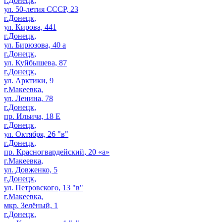
г.Донецк,
ул. 50-летия СССР, 23
г.Донецк,
ул. Кирова, 441
г.Донецк,
ул. Бирюзова, 40 а
г.Донецк,
ул. Куйбышева, 87
г.Донецк,
ул. Арктики, 9
г.Макеевка,
ул. Ленина, 78
г.Донецк,
пр. Ильича, 18 Е
г.Донецк,
ул. Октября, 26 "в"
г.Донецк,
пр. Красногвардейский, 20 «а»
г.Макеевка,
ул. Довженко, 5
г.Донецк,
ул. Петровского, 13 "в"
г.Макеевка,
мкр. Зелёный, 1
г.Донецк,