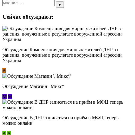
➤
Сейчас обсуждают:
Обсуждение Компенсация для мирных жителей ДНР за
ранения, полученные в результате вооруженной агрессии
Украины
В
Обсуждение Магазин "Микс"
М
М
Обсуждение В ДНР записаться на приём в МФЦ теперь
можно онлайн
А
А