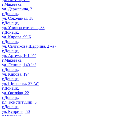
г.Макеевка,
ул. Державина, 2
г.Донецк,
ул. Соколиная, 38
г.Донецк,
ул. Университетская, 33
г.Донецк,
ул. Кирова, 99 Б
г.Донецк,
ул. Салтыкова-Щедрина, 2 «а»
г.Донецк,
ул. Артема, 161 "б"
г.Макеевка,
ул. Ленина, 140 "а"
г.Донецк,
ул. Кирова, 194
г.Донецк,
ул. Щипачева, 37 "а"
г.Донецк,
ул. Октября, 22
г.Донецк,
пл. Конституции, 5
г.Донецк,
ул. Куприна, 50