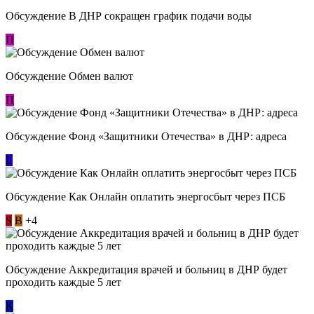
Обсуждение В ДНР сокращен график подачи воды
П
Обсуждение Обмен валют
П
Обсуждение Фонд «Защитники Отечества» в ДНР: адреса
L
Обсуждение ​Как Онлайн оплатить энергосбыт через ПСБ
S
В
+4
Обсуждение Аккредитация врачей и больниц в ДНР будет
проходить каждые 5 лет
К