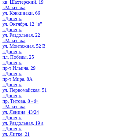
кв. Шахтерский, 19
г.Макеевка,
ул. Коккинаки, 66
г.Донецк,
ул. Октября, 12 "в"
г.Донецк,
ул. Раздольная, 22
г.Макеевка,
ул. Монтажная, 52 В
г.Донецк,
пл. Победы, 25
г.Донецк,
пр-т Ильича, 29
г.Донецк,
пр-т Мира, 8А
г.Донецк,
ул. Первомайская, 51
г.Донецк,
пр. Титова, 8 «б»
г.Макеевка,
ул. Ленина, 43/24
г.Донецк,
ул. Раздольная, 19 а
г.Донецк,
ул. Литке, 21