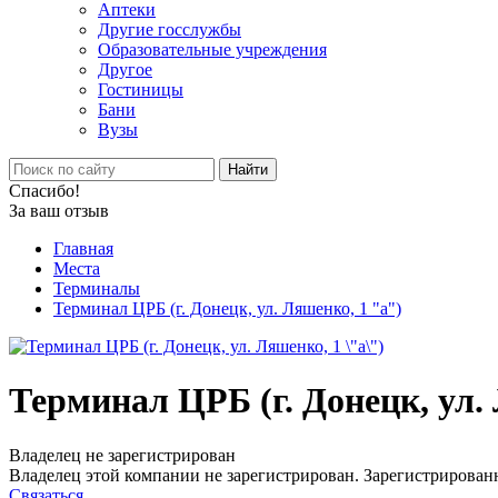
Аптеки
Другие госслужбы
Образовательные учреждения
Другое
Гостиницы
Бани
Вузы
Найти
Спасибо!
За ваш отзыв
Главная
Места
Терминалы
Терминал ЦРБ (г. Донецк, ул. Ляшенко, 1 "а")
Терминал ЦРБ (г. Донецк, ул.
Владелец не зарегистрирован
Владелец этой компании не зарегистрирован. Зарегистрированн
Связаться