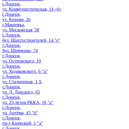
г.Донецк,
ул. Коммунистическая, 14 «б»
г.Донецк,
ул. Кирова, 26
г.Макеевка,
ул. Московская, 58
г.Донецк,
бул. Шахтостроителей, 14 "е"
г.Донецк,
бул. Шевченко, 74
г.Донецк,
ул. Островского, 19
г.Донецк,
ул. Ходаковского, 6 "а"
г.Донецк,
ул. Стадионная, 3 А
г.Донецк,
ул. Д. Донского, 65
г.Донецк,
ул. 25-летия РККА, 16 "а"
г.Донецк,
ул. Артёма, 45 "б"
г.Донецк,
пр-т Киевский, 1 "а"
г.Донецк,