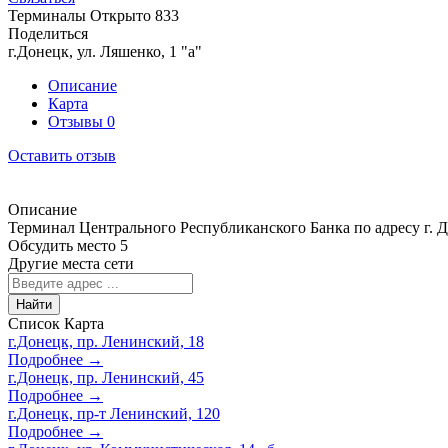
Терминалы
Открыто
833
Поделиться
г.Донецк, ул. Ляшенко, 1 "а"
Описание
Карта
Отзывы
0
Оставить отзыв
Описание
Терминал Центрального Республиканского Банка по адресу г. До
Обсудить место
5
Другие места сети
Найти
Список
Карта
г.Донецк, пр. Ленинский, 18
Подробнее →
г.Донецк, пр. Ленинский, 45
Подробнее →
г.Донецк, пр-т Ленинский, 120
Подробнее →