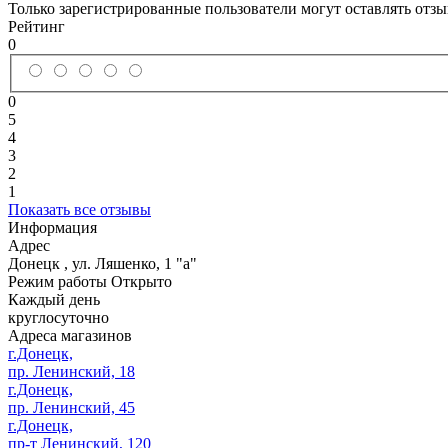
Только зарегистрированные пользователи могут оставлять отз
Рейтинг
0
0
5
4
3
2
1
Показать все отзывы
Информация
Адрес
Донецк
,
ул. Ляшенко, 1 "а"
Режим работы
Открыто
Каждый день
круглосуточно
Адреса магазинов
г.Донецк,
пр. Ленинский, 18
г.Донецк,
пр. Ленинский, 45
г.Донецк,
пр-т Ленинский, 120