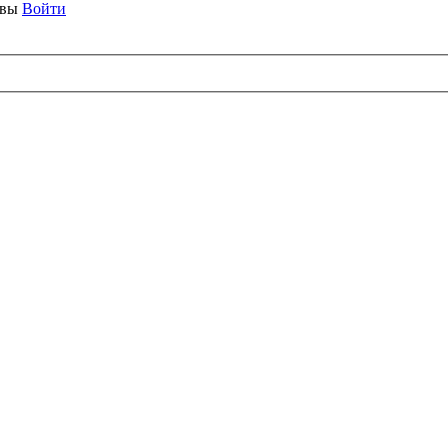
ывы
Войти