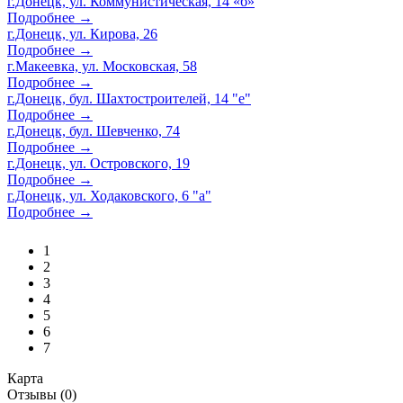
г.Донецк, ул. Коммунистическая, 14 «б»
Подробнее →
г.Донецк, ул. Кирова, 26
Подробнее →
г.Макеевка, ул. Московская, 58
Подробнее →
г.Донецк, бул. Шахтостроителей, 14 "е"
Подробнее →
г.Донецк, бул. Шевченко, 74
Подробнее →
г.Донецк, ул. Островского, 19
Подробнее →
г.Донецк, ул. Ходаковского, 6 "а"
Подробнее →
1
2
3
4
5
6
7
Карта
Отзывы (0)