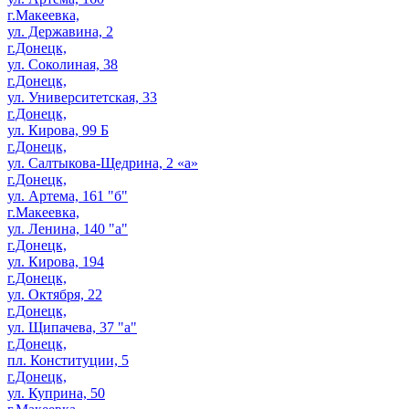
г.Макеевка,
ул. Державина, 2
г.Донецк,
ул. Соколиная, 38
г.Донецк,
ул. Университетская, 33
г.Донецк,
ул. Кирова, 99 Б
г.Донецк,
ул. Салтыкова-Щедрина, 2 «а»
г.Донецк,
ул. Артема, 161 "б"
г.Макеевка,
ул. Ленина, 140 "а"
г.Донецк,
ул. Кирова, 194
г.Донецк,
ул. Октября, 22
г.Донецк,
ул. Щипачева, 37 "а"
г.Донецк,
пл. Конституции, 5
г.Донецк,
ул. Куприна, 50