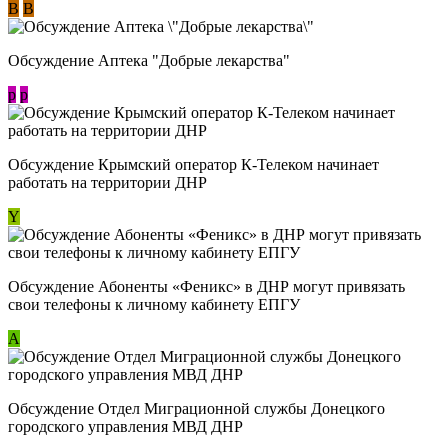
В
В
Обсуждение Аптека "Добрые лекарства"
p
p
Обсуждение Крымский оператор К-Телеком начинает
работать на территории ДНР
Y
Обсуждение ​Абоненты «Феникс» в ДНР могут привязать
свои телефоны к личному кабинету ЕПГУ
А
Обсуждение Отдел Миграционной службы Донецкого
городского управления МВД ДНР