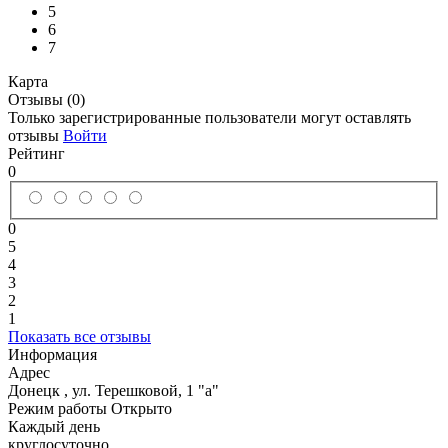
5
6
7
Карта
Отзывы (0)
Только зарегистрированные пользователи могут оставлять
отзывы
Войти
Рейтинг
0
0
5
4
3
2
1
Показать все отзывы
Информация
Адрес
Донецк
,
ул. Терешковой, 1 "а"
Режим работы
Открыто
Каждый день
круглосуточно