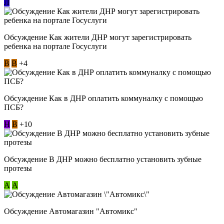
Л
Обсуждение Как жители ДНР могут зарегистрировать
ребенка на портале Госуслуги
В
В
+4
Обсуждение Как в ДНР оплатить коммуналку с помощью
ПСБ?
Н
В
+10
Обсуждение В ДНР можно бесплатно установить зубные
протезы
А
А
Обсуждение Автомагазин "Автомикс"