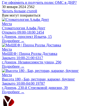
​Где оформить и получить полис ОМС в ДНР?
30 января 2024
2562
Читать больше статей
Вам могут понравиться
Места
Стоматология Альфа Дент
Открыто
09:00-18:00
2454
г.Донецк, проспект Ильича, 15
Подробнее →
Места
МиШЕФ | Пицца Роллы Доставка
Закрыто
10:00-21:00
6317
г.Донецк, Независимости улица, 29б
Подробнее →
Места
Высота 180 - Бар, ресторан, караоке, боулинг
Закрыто
10:00-04:00
19787
г.Донецк, 230-й Стрелковой дивизии, 39
Подробнее →