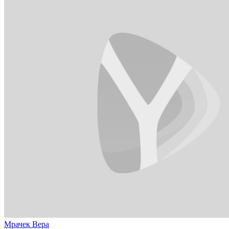
Мрачек Вера