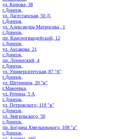
ул. Кирова, 38
г.Донецк,
ул. Дагестанская, 50 Д.
г.Донецк,
ул. Александра Матросова , 1
г.Донецк,
пр. Красногвардейский, 12
г.Донецк,
ул. Аксакова, 21
г.Донецк,
пр. Ленинский, 4
г.Донецк,
ул. Университетская, 87 "б"
г.Донецк,
ул. Щетинина, 20 "в"
г.Макеевка,
ул. Репина, 5 А
г.Донецк,
ул. Петровского, 119 "в"
г.Донецк,
ул. Звягильского, 50
г.Донецк,
пр. Богдана Хмельницкого, 108 "а"
г.Донецк,
ул. Артема, 160