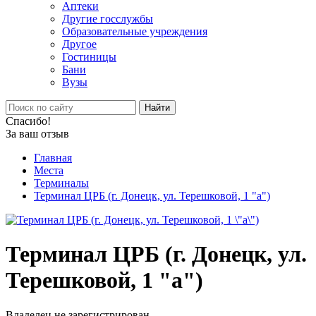
Аптеки
Другие госслужбы
Образовательные учреждения
Другое
Гостиницы
Бани
Вузы
Найти
Спасибо!
За ваш отзыв
Главная
Места
Терминалы
Терминал ЦРБ (г. Донецк, ул. Терешковой, 1 "а")
Терминал ЦРБ (г. Донецк, ул.
Терешковой, 1 "а")
Владелец не зарегистрирован