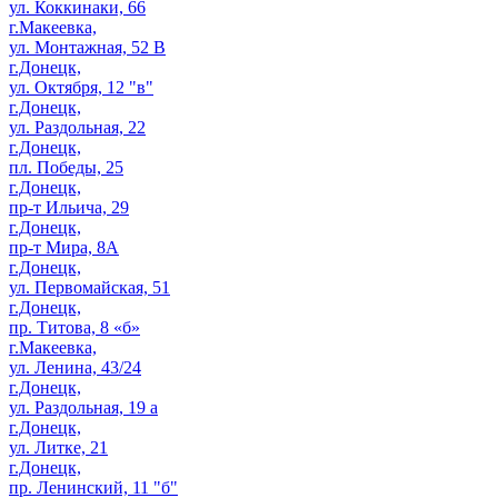
ул. Коккинаки, 66
г.Макеевка,
ул. Монтажная, 52 В
г.Донецк,
ул. Октября, 12 "в"
г.Донецк,
ул. Раздольная, 22
г.Донецк,
пл. Победы, 25
г.Донецк,
пр-т Ильича, 29
г.Донецк,
пр-т Мира, 8А
г.Донецк,
ул. Первомайская, 51
г.Донецк,
пр. Титова, 8 «б»
г.Макеевка,
ул. Ленина, 43/24
г.Донецк,
ул. Раздольная, 19 а
г.Донецк,
ул. Литке, 21
г.Донецк,
пр. Ленинский, 11 "б"