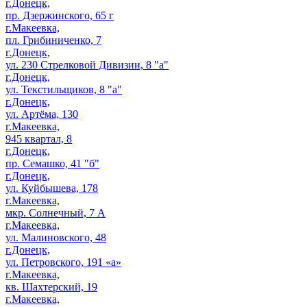
г.Донецк,
пр. Дзержинского, 65 г
г.Макеевка,
пл. Грибиниченко, 7
г.Донецк,
ул. 230 Стрелковой Дивизии, 8 "а"
г.Донецк,
ул. Текстильщиков, 8 "а"
г.Донецк,
ул. Артёма, 130
г.Макеевка,
945 квартал, 8
г.Донецк,
пр. Семашко, 41 "б"
г.Донецк,
ул. Куйбышева, 178
г.Макеевка,
мкр. Солнечный, 7 А
г.Макеевка,
ул. Малиновского, 48
г.Донецк,
ул. Петровского, 191 «а»
г.Макеевка,
кв. Шахтерский, 19
г.Макеевка,