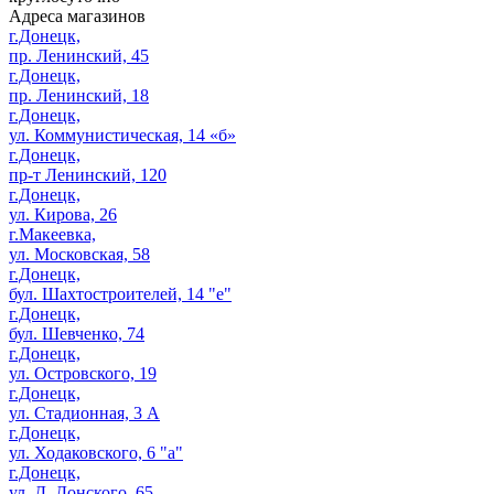
Адреса магазинов
г.Донецк,
пр. Ленинский, 45
г.Донецк,
пр. Ленинский, 18
г.Донецк,
ул. Коммунистическая, 14 «б»
г.Донецк,
пр-т Ленинский, 120
г.Донецк,
ул. Кирова, 26
г.Макеевка,
ул. Московская, 58
г.Донецк,
бул. Шахтостроителей, 14 "е"
г.Донецк,
бул. Шевченко, 74
г.Донецк,
ул. Островского, 19
г.Донецк,
ул. Стадионная, 3 А
г.Донецк,
ул. Ходаковского, 6 "а"
г.Донецк,
ул. Д. Донского, 65