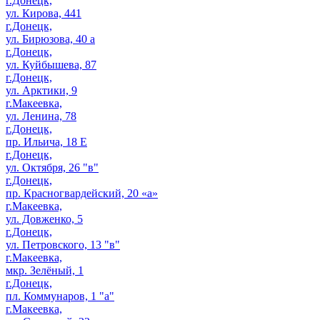
г.Донецк,
ул. Кирова, 441
г.Донецк,
ул. Бирюзова, 40 а
г.Донецк,
ул. Куйбышева, 87
г.Донецк,
ул. Арктики, 9
г.Макеевка,
ул. Ленина, 78
г.Донецк,
пр. Ильича, 18 Е
г.Донецк,
ул. Октября, 26 "в"
г.Донецк,
пр. Красногвардейский, 20 «а»
г.Макеевка,
ул. Довженко, 5
г.Донецк,
ул. Петровского, 13 "в"
г.Макеевка,
мкр. Зелёный, 1
г.Донецк,
пл. Коммунаров, 1 "а"
г.Макеевка,