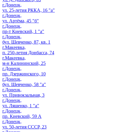
г.Донецк,
ул. 25-летия РККА, 16 "а"
г.Донецк,
ул. Артёма, 45 "б"
г.Донецк,
пр-т Киевский, 1 "а"
г.Донецк,
бул. Шевченко, 87, кв. 1
г.Макеевка,
п. 250-летия Донбасса, 74
г.Макеевка,
м-н Калининский, 25
г.Донецк,
пр. Дзержинского, 10
г.Донецк,
бул. Шевченко, 58 "а"
г.Донецк,
ул. Привокзальная, 3
г.Донецк,
ул. Ляшенко, 1 "а"
г.Донецк,
пр. Киевский, 59 А
г.Донецк,
ул. 50-летия СССР, 23