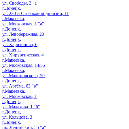
ул. Свободы, 3 "а"
г.Донецк,
ул. 230-й Стрелковой дивизии, 11
г.Макеевка,
ул. Московская, 1 "а"
г.Донецк,
ул. Левобережная, 20
г.Донецк,
ул. Харитонова, 6
г.Донецк,
ул. Хирургическая, 4
г.Макеевка,
ул. Московская, 14/55
г.Макеевка,
ул. Малиновского, 59
г.Донецк,
ул. Артёма, 63 "в"
г.Макеевка,
ул. Московская, 1
г.Донецк,
ул. Малахова, 1 "б"
г.Донецк,
ул. Кольцова, 3
г.Донецк,
пр. Ленинский, 55 "а"