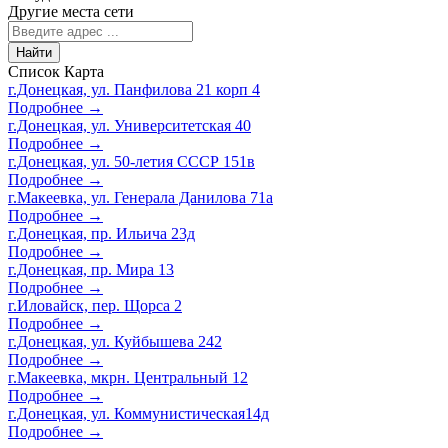
Другие места сети
Найти
Список
Карта
г.Донецкая, ул. Панфилова 21 корп 4
Подробнее →
г.Донецкая, ул. Университетская 40
Подробнее →
г.Донецкая, ул. 50-летия СССР 151в
Подробнее →
г.Макеевка, ул. Генерала Данилова 71а
Подробнее →
г.Донецкая, пр. Ильича 23д
Подробнее →
г.Донецкая, пр. Мира 13
Подробнее →
г.Иловайск, пер. Щорса 2
Подробнее →
г.Донецкая, ул. Куйбышева 242
Подробнее →
г.Макеевка, мкрн. Центральный 12
Подробнее →
г.Донецкая, ул. Коммунистическая14д
Подробнее →