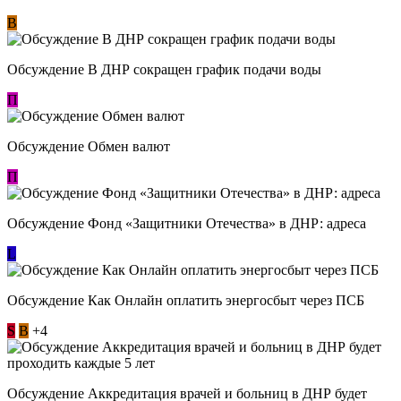
В
Обсуждение В ДНР сокращен график подачи воды
П
Обсуждение Обмен валют
П
Обсуждение Фонд «Защитники Отечества» в ДНР: адреса
L
Обсуждение ​Как Онлайн оплатить энергосбыт через ПСБ
S
В
+4
Обсуждение Аккредитация врачей и больниц в ДНР будет