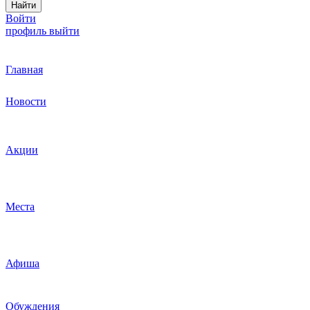
Найти
Войти
профиль
выйти
Главная
Новости
Акции
Места
Афиша
Обуждения