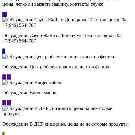
цены, легко ли вызвать машину, контакты служб
М
Обсуждение Сауна ЖаRa г. Донецк ул. Текстильщиков 9а
+7(949) 5644787
к
Обсуждение Центр обслуживания клиентов феникс
Н
Н
Обсуждение Burger station
N
N
Обсуждение В ДНР снизились цены на некоторые продукты
a