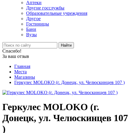
Аптеки
Другие госслужбы
Образовательные учреждения
Другое
Гостиницы
Бани
Вузы
Найти
Спасибо!
За ваш отзыв
Главная
Места
Магазины
Геркулес MOLOKO (г. Донецк, ул. Челюскинцев 107 )
Геркулес MOLOKO (г.
Донецк, ул. Челюскинцев 107
)