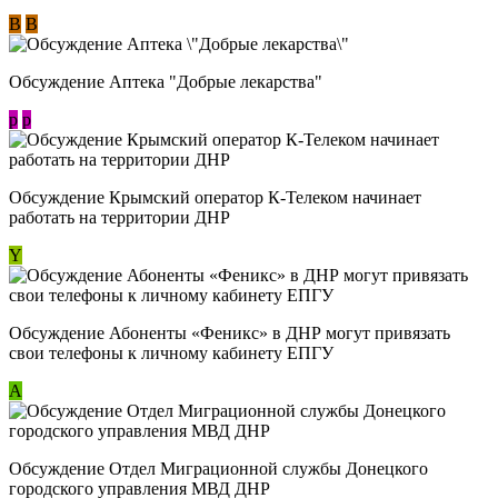
В
В
Обсуждение Аптека "Добрые лекарства"
p
p
Обсуждение Крымский оператор К-Телеком начинает
работать на территории ДНР
Y
Обсуждение ​Абоненты «Феникс» в ДНР могут привязать
свои телефоны к личному кабинету ЕПГУ
А
Обсуждение Отдел Миграционной службы Донецкого
городского управления МВД ДНР