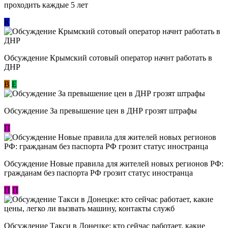
проходить каждые 5 лет
К
Обсуждение Крымский сотовый оператор начнт работать в
ДНР
В
E
Обсуждение За превышение цен в ДНР грозят штрафы
П
Обсуждение Новые правила для жителей новых регионов РФ:
гражданам без паспорта РФ грозит статус иностранца
П
П
Обсуждение ​Такси в Донецке: кто сейчас работает, какие