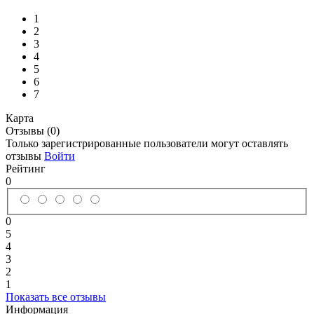
1
2
3
4
5
6
7
Карта
Отзывы (0)
Только зарегистрированные пользователи могут оставлять
отзывы
Войти
Рейтинг
0
0
5
4
3
2
1
Показать все отзывы
Информация