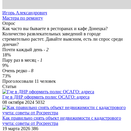
Игорь Александрович
Мастера по ремонту
Опрос
Как часто вы бываете в ресторанах и кафе Донецка?
Количество развлекательных заведений в городе
стремительно растет. Давайте выясним, есть ли спрос среди
дончан?
Почти каждый день
-
2
18%
Пару раз в месяц
-
1
9%
Очень редко
-
8
73%
Проголосовали
11
человек
Статьи
Где в ДНР оформить полис ОСАГО: адреса
08 октября 2024
5032
Как правильно снять объект недвижимости с кадастрового
учета: советы от Росреестра
19 марта 2026
386