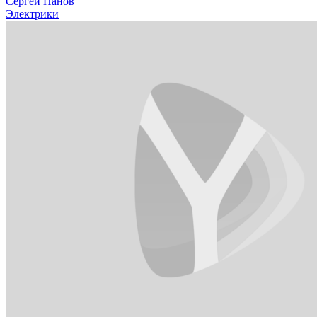
Сергей Панов
Электрики