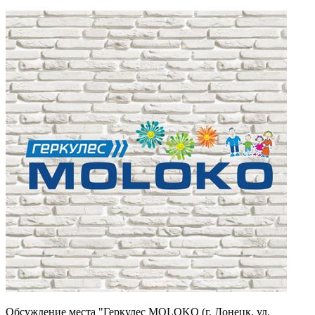
Обсуждение места "Геркулес MOLOKO (г. Донецк, ул.