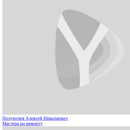
Полуночев Алексей Николаевич
Мастера по ремонту