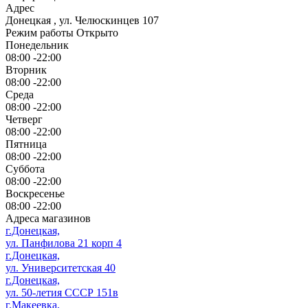
Адрес
Донецкая
,
ул. Челюскинцев 107
Режим работы
Открыто
Понедельник
08:00 -22:00
Вторник
08:00 -22:00
Среда
08:00 -22:00
Четверг
08:00 -22:00
Пятница
08:00 -22:00
Суббота
08:00 -22:00
Воскресенье
08:00 -22:00
Адреса магазинов
г.Донецкая,
ул. Панфилова 21 корп 4
г.Донецкая,
ул. Университетская 40
г.Донецкая,
ул. 50-летия СССР 151в
г.Макеевка,