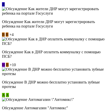
Л
Обсуждение Как жители ДНР могут зарегистрировать
ребенка на портале Госуслуги
В
В
+4
Обсуждение Как в ДНР оплатить коммуналку с помощью
ПСБ?
Н
В
+10
Обсуждение В ДНР можно бесплатно установить зубные
протезы
А
А
Обсуждение Автомагазин "Автомикс"