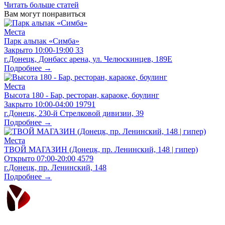
Читать больше статей
Вам могут понравиться
Места
Парк альпак «Симба»
Закрыто
10:00-19:00
33
г.Донецк, Донбасс арена, ул. Челюскинцев, 189Е
Подробнее →
Места
Высота 180 - Бар, ресторан, караоке, боулинг
Закрыто
10:00-04:00
19791
г.Донецк, 230-й Стрелковой дивизии, 39
Подробнее →
Места
ТВОЙ МАГАЗИН (Донецк, пр. Ленинский, 148 | гипер)
Открыто
07:00-20:00
4579
г.Донецк, пр. Ленинский, 148
Подробнее →