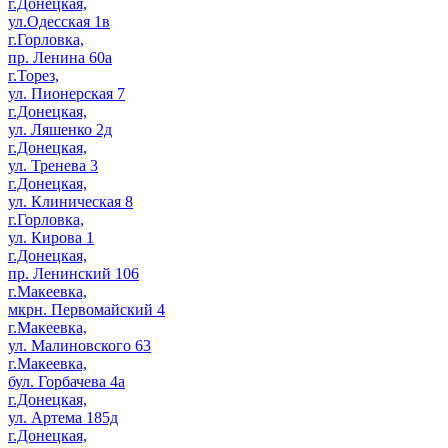
г.Донецкая,
ул.Одесская 1в
г.Горловка,
пр. Ленина 60а
г.Торез,
ул. Пионерская 7
г.Донецкая,
ул. Ляшенко 2д
г.Донецкая,
ул. Тренева 3
г.Донецкая,
ул. Клиническая 8
г.Горловка,
ул. Кирова 1
г.Донецкая,
пр. Ленинский 106
г.Макеевка,
мкрн. Первомайский 4
г.Макеевка,
ул. Малиновского 63
г.Макеевка,
бул. Горбачева 4а
г.Донецкая,
ул. Артема 185д
г.Донецкая,