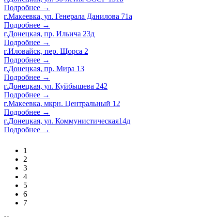
Подробнее →
г.Макеевка, ул. Генерала Данилова 71а
Подробнее →
г.Донецкая, пр. Ильича 23д
Подробнее →
г.Иловайск, пер. Щорса 2
Подробнее →
г.Донецкая, пр. Мира 13
Подробнее →
г.Донецкая, ул. Куйбышева 242
Подробнее →
г.Макеевка, мкрн. Центральный 12
Подробнее →
г.Донецкая, ул. Коммунистическая14д
Подробнее →
1
2
3
4
5
6
7