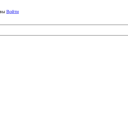
ывы
Войти