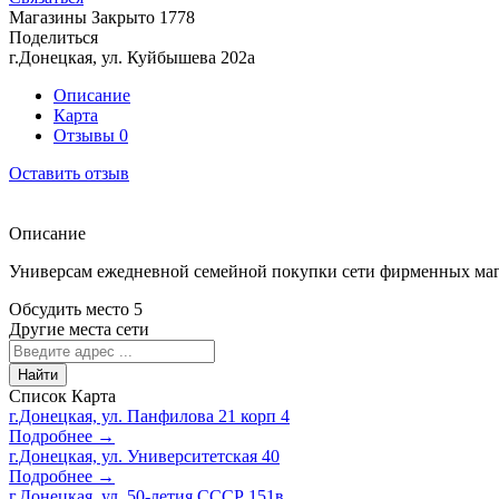
Магазины
Закрыто
1778
Поделиться
г.Донецкая, ул. Куйбышева 202а
Описание
Карта
Отзывы
0
Оставить отзыв
Описание
Универсам ежедневной семейной покупки сети фирменных маг
Обсудить место
5
Другие места сети
Найти
Список
Карта
г.Донецкая, ул. Панфилова 21 корп 4
Подробнее →
г.Донецкая, ул. Университетская 40
Подробнее →
г.Донецкая, ул. 50-летия СССР 151в