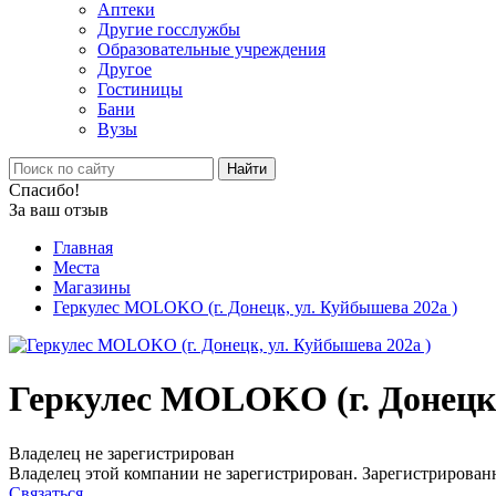
Аптеки
Другие госслужбы
Образовательные учреждения
Другое
Гостиницы
Бани
Вузы
Найти
Спасибо!
За ваш отзыв
Главная
Места
Магазины
Геркулес MOLOKO (г. Донецк, ул. Куйбышева 202а )
Геркулес MOLOKO (г. Донецк,
Владелец не зарегистрирован
Владелец этой компании не зарегистрирован. Зарегистрированн
Связаться