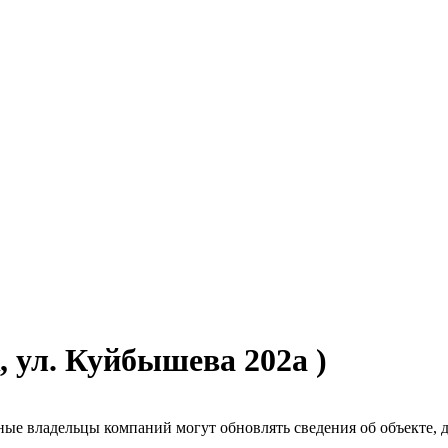
 ул. Куйбышева 202а )
ые владельцы компаний могут обновлять сведения об объекте, до