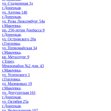
ул. Стадионная 3д
г.Донецкая,
ул. Артема 146
г.Донецкая,
ул. Розы Люксембург 54а
г.Макеевка,
пр. 250-летия Донбасса 9
г.Донецкая,
ул. Островского 20а
г.Горловка,
ул. Первомайская 34
г.Макеевка,
кв. Металлург 9
г.Торез,
Микрорайон №2 дом. 43
г.Макеевка,
ул. Успенского 1
г.Горловка,
ул. Мазиковых 19
г.Макеевка,
ул. Депутатская 161
г.Донецкая,
ул. Октября 25а
г.Донецкая,
ул. Челюскинцев 107